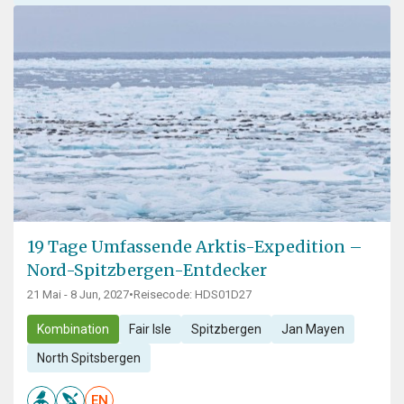
19 Tage Umfassende Arktis-Expedition –
Nord-Spitzbergen-Entdecker
21 Mai - 8 Jun, 2027
•
Reisecode: HDS01D27
Kombination
Fair Isle
Spitzbergen
Jan Mayen
North Spitsbergen
EN