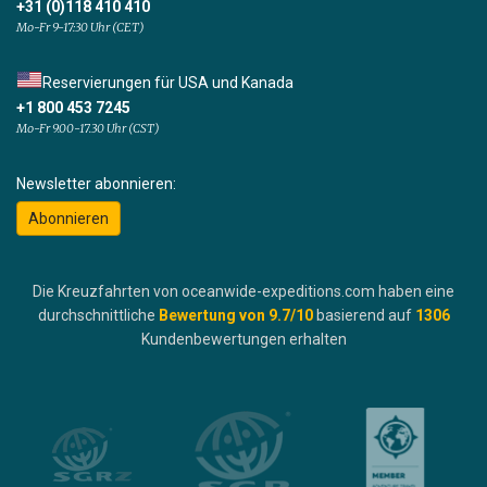
+31 (0)118 410 410
Mo-Fr 9-17:30 Uhr (CET)
Reservierungen für USA und Kanada
+1 800 453 7245
Mo-Fr 9.00-17.30 Uhr (CST)
Newsletter abonnieren:
Abonnieren
Die Kreuzfahrten von oceanwide-expeditions.com haben eine
durchschnittliche
Bewertung von
9.7
/10
basierend auf
1306
Kundenbewertungen erhalten