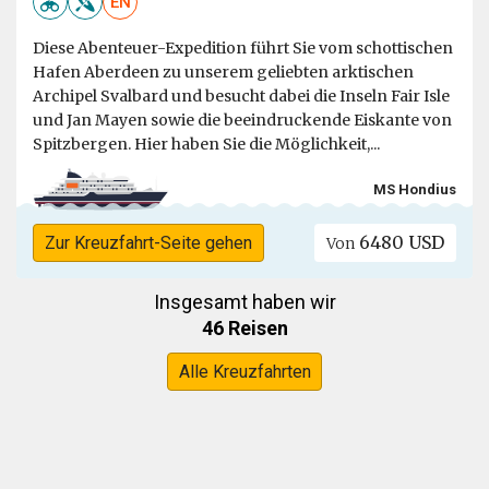
EN
Diese Abenteuer-Expedition führt Sie vom schottischen
Hafen Aberdeen zu unserem geliebten arktischen
Archipel Svalbard und besucht dabei die Inseln Fair Isle
und Jan Mayen sowie die beeindruckende Eiskante von
Spitzbergen. Hier haben Sie die Möglichkeit,...
MS Hondius
6480 USD
Zur Kreuzfahrt-Seite gehen
Von
Insgesamt haben wir
46 Reisen
Alle Kreuzfahrten