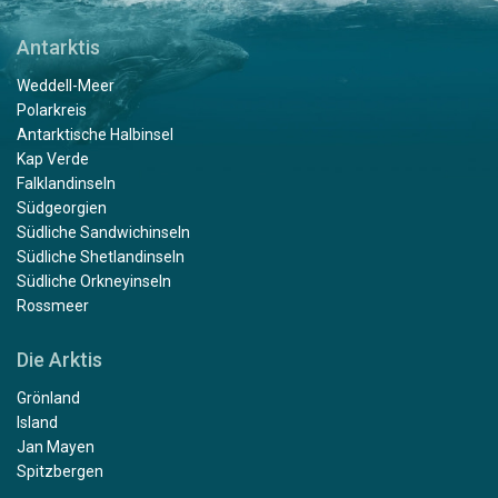
Antarktis
Weddell-Meer
Polarkreis
Antarktische Halbinsel
Kap Verde
Falklandinseln
Südgeorgien
Südliche Sandwichinseln
Südliche Shetlandinseln
Südliche Orkneyinseln
Rossmeer
Die Arktis
Grönland
Island
Jan Mayen
Spitzbergen