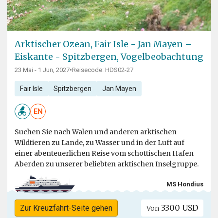
Arktischer Ozean, Fair Isle - Jan Mayen –
Eiskante - Spitzbergen, Vogelbeobachtung
23 Mai - 1 Jun, 2027
•
Reisecode: HDS02-27
Fair Isle
Spitzbergen
Jan Mayen
EN
Suchen Sie nach Walen und anderen arktischen
Wildtieren zu Lande, zu Wasser und in der Luft auf
einer abenteuerlichen Reise vom schottischen Hafen
Aberden zu unserer beliebten arktischen Inselgruppe.
MS Hondius
3300 USD
Zur Kreuzfahrt-Seite gehen
Von