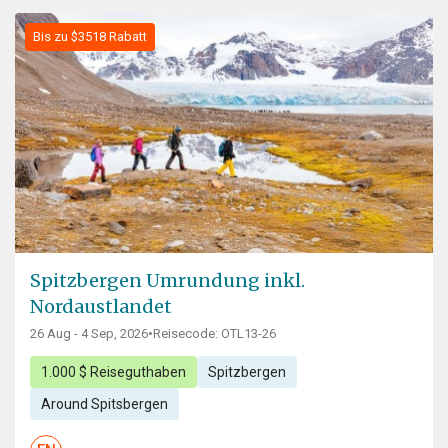
Bis zu $3518 Rabatt
Spitzbergen Umrundung inkl.
Nordaustlandet
26 Aug - 4 Sep, 2026
•
Reisecode: OTL13-26
1.000 $ Reiseguthaben
Spitzbergen
Around Spitsbergen