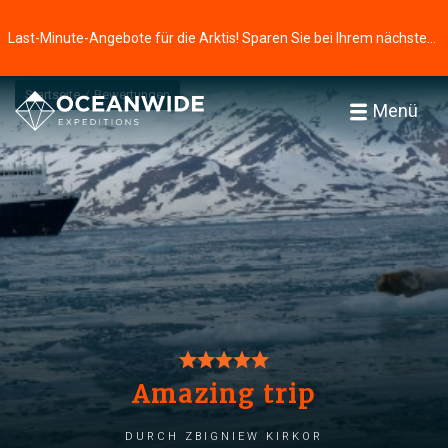
Last-Minute-Angebote für die Arktis! Sparen Sie bei Ihrem nächsten Abenteuer ⭢
Startseite
Bewertungen
Menü
Amazing trip
durch Zbigniew Kirkor