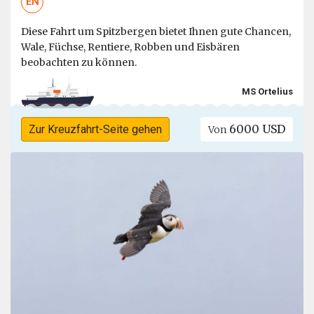
EN
Diese Fahrt um Spitzbergen bietet Ihnen gute Chancen,
Wale, Füchse, Rentiere, Robben und Eisbären
beobachten zu können.
MS Ortelius
6000 USD
Zur Kreuzfahrt-Seite gehen
Von