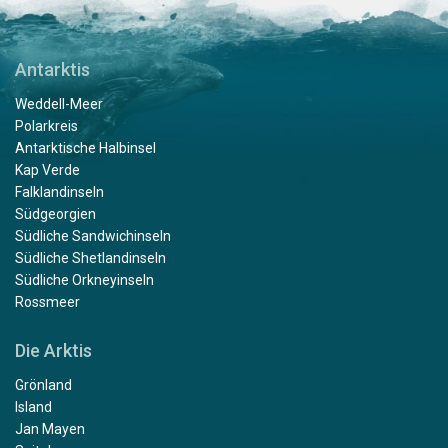
Antarktis
Weddell-Meer
Polarkreis
Antarktische Halbinsel
Kap Verde
Falklandinseln
Südgeorgien
Südliche Sandwichinseln
Südliche Shetlandinseln
Südliche Orkneyinseln
Rossmeer
Die Arktis
Grönland
Island
Jan Mayen