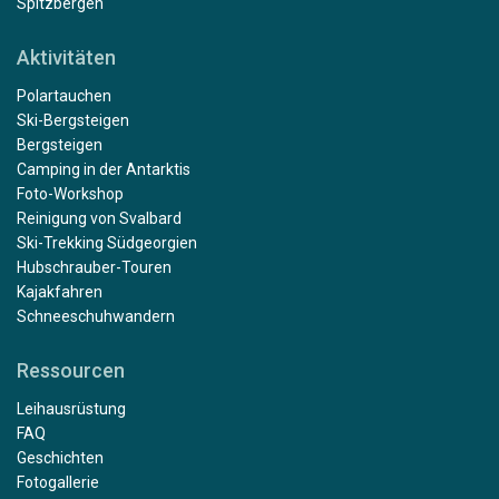
Spitzbergen
Aktivitäten
Polartauchen
Ski-Bergsteigen
Bergsteigen
Camping in der Antarktis
Foto-Workshop
Reinigung von Svalbard
Ski-Trekking Südgeorgien
Hubschrauber-Touren
Kajakfahren
Schneeschuhwandern
Ressourcen
Leihausrüstung
FAQ
Geschichten
Fotogallerie