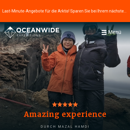
Last-Minute-Angebote für die Arktis! Sparen Sie bei Ihrem nächsten Abenteuer ⭢
Startseite
Bewertungen
Menü
Amazing experience
durch Mazal Hamdi