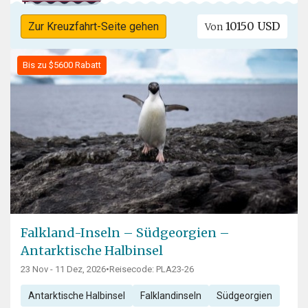
10150 USD
Zur Kreuzfahrt-Seite gehen
Von
Bis zu $5600 Rabatt
Falkland-Inseln – Südgeorgien –
Antarktische Halbinsel
23 Nov - 11 Dez, 2026
•
Reisecode: PLA23-26
Antarktische Halbinsel
Falklandinseln
Südgeorgien