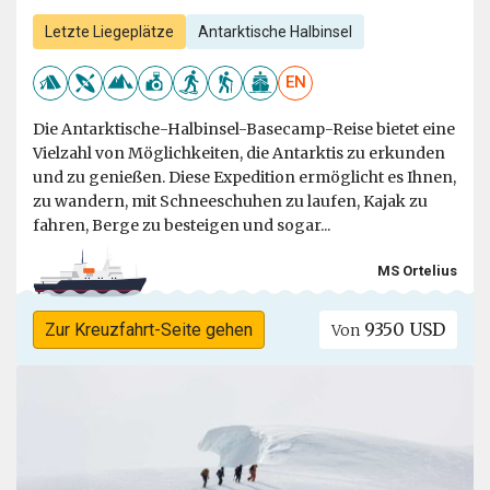
Letzte Liegeplätze
Antarktische Halbinsel
EN
Die Antarktische-Halbinsel-Basecamp-Reise bietet eine
Vielzahl von Möglichkeiten, die Antarktis zu erkunden
und zu genießen. Diese Expedition ermöglicht es Ihnen,
zu wandern, mit Schneeschuhen zu laufen, Kajak zu
fahren, Berge zu besteigen und sogar...
MS Ortelius
9350 USD
Zur Kreuzfahrt-Seite gehen
Von