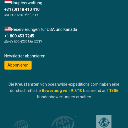
Hauptverwaltung
+31 (0)118 410 410
Mo-Fr 9-17:30 Uhr (CET)
Reservierungen für USA und Kanada
+1 800 453 7245
Mo-Fr 9.00-17.30 Uhr (CST)
Newsletter abonnieren:
Abonnieren
Die Kreuzfahrten von oceanwide-expeditions.com haben eine
durchschnittliche
Bewertung von
9.7
/10
basierend auf
1306
Kundenbewertungen erhalten