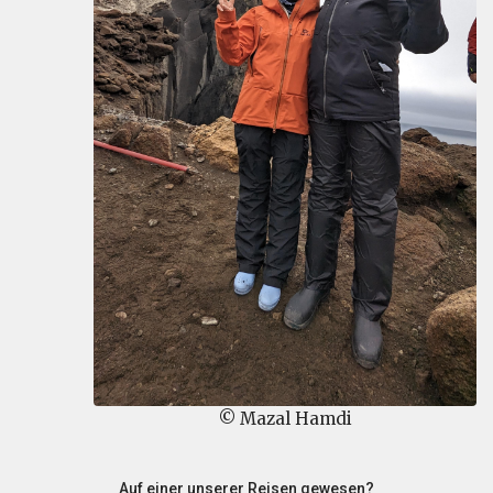
© Mazal Hamdi
Auf einer unserer Reisen gewesen?