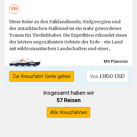
EN
Diese Reise zu den Falklandinseln, Südgeorgien und
der antarktischen Halbinsel ist ein wahr gewordener
Traum für Tierliebhaber. Die Expedition erkundet eines
der letzten ungezähmten Gebiete der Erde - ein Land
mit wildromantischen Landschaften und einer...
MS Plancius
13850 USD
Zur Kreuzfahrt-Seite gehen
Von
Insgesamt haben wir
57 Reisen
Alle Kreuzfahrten