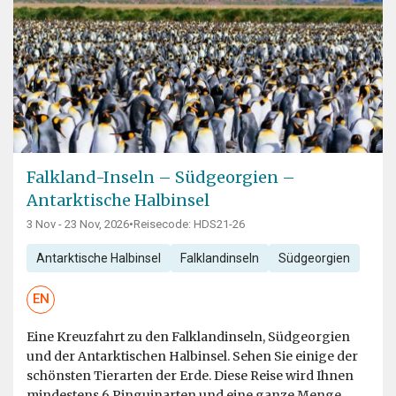
Falkland-Inseln – Südgeorgien –
Antarktische Halbinsel
3 Nov - 23 Nov, 2026
•
Reisecode: HDS21-26
Antarktische Halbinsel
Falklandinseln
Südgeorgien
EN
Eine Kreuzfahrt zu den Falklandinseln, Südgeorgien
und der Antarktischen Halbinsel. Sehen Sie einige der
schönsten Tierarten der Erde. Diese Reise wird Ihnen
mindestens 6 Pinguinarten und eine ganze Menge