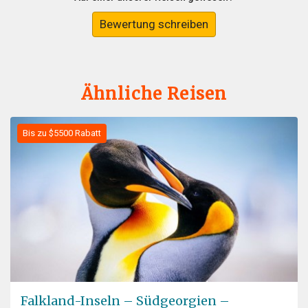
Bewertung schreiben
Ähnliche Reisen
Bis zu $5500 Rabatt
Falkland-Inseln – Südgeorgien –