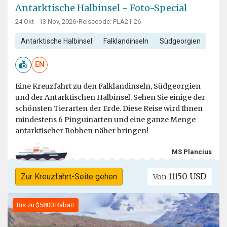
Antarktische Halbinsel - Foto-Special
24 Okt - 13 Nov, 2026
•
Reisecode: PLA21-26
Antarktische Halbinsel
Falklandinseln
Südgeorgien
EN
Eine Kreuzfahrt zu den Falklandinseln, Südgeorgien
und der Antarktischen Halbinsel. Sehen Sie einige der
schönsten Tierarten der Erde. Diese Reise wird Ihnen
mindestens 6 Pinguinarten und eine ganze Menge
antarktischer Robben näher bringen!
MS Plancius
11150 USD
Zur Kreuzfahrt-Seite gehen
Von
Bis zu $5800 Rabatt