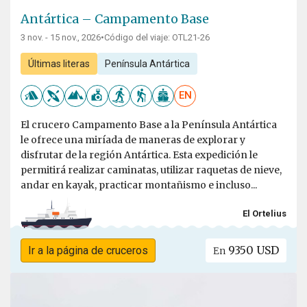
Antártica – Campamento Base
3 nov. - 15 nov., 2026
•
Código del viaje: OTL21-26
Últimas literas
Península Antártica
EN
El crucero Campamento Base a la Península Antártica
le ofrece una miríada de maneras de explorar y
disfrutar de la región Antártica. Esta expedición le
permitirá realizar caminatas, utilizar raquetas de nieve,
andar en kayak, practicar montañismo e incluso...
El Ortelius
9350 USD
Ir a la página de cruceros
En