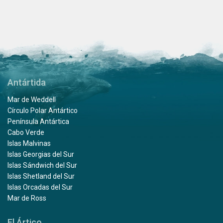
Antártida
Mar de Weddell
Círculo Polar Antártico
Península Antártica
Cabo Verde
Islas Malvinas
Islas Georgias del Sur
Islas Sándwich del Sur
Islas Shetland del Sur
Islas Orcadas del Sur
Mar de Ross
El Ártico