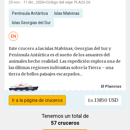
23 nov. - 11 dic., 2026
•
Código del viaje: PLA23-26
Península Antártica
Islas Malvinas
Islas Georgias del Sur
EN
Este crucero a las islas Malvinas, Georgias del Sur y
Península Antártica es el sueño de los amantes del
animales hecho realidad. Las expedición explora una de
las últimas regiones indómitas sobre la Tierra – una
tierra de bellos paisajes escarpados...
El Plancius
13850 USD
Ir a la página de cruceros
En
Tenemos un total de
57 cruceros