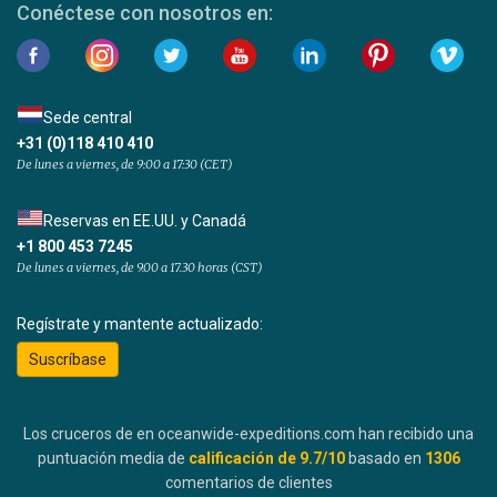
Conéctese con nosotros en:
Sede central
+31 (0)118 410 410
De lunes a viernes, de 9:00 a 17:30 (CET)
Reservas en EE.UU. y Canadá
+1 800 453 7245
De lunes a viernes, de 9.00 a 17.30 horas (CST)
Regístrate y mantente actualizado:
Suscríbase
Los cruceros de en oceanwide-expeditions.com han recibido una
puntuación media de
calificación de
9.7
/10
basado en
1306
comentarios de clientes