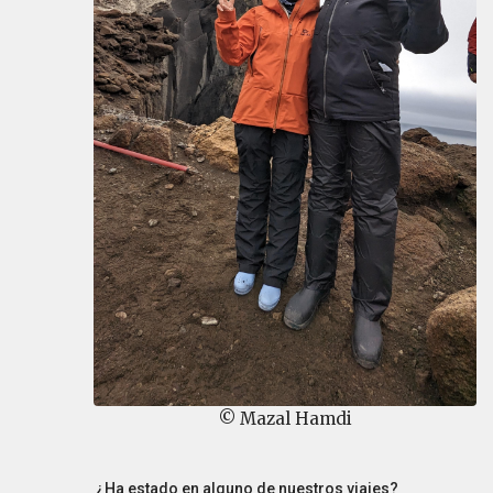
© Mazal Hamdi
¿Ha estado en alguno de nuestros viajes?