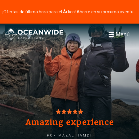
¡Ofertas de última hora para el Ártico! Ahorre en su próxima aventura ⭢
Página principal
Reseñas
Menú
Amazing experience
por Mazal Hamdi