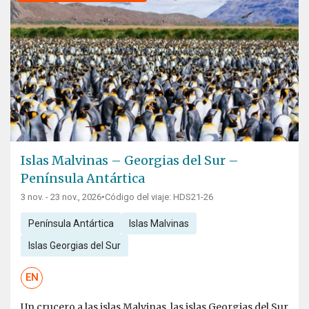
Islas Malvinas – Georgias del Sur –
Península Antártica
3 nov. - 23 nov., 2026
•
Código del viaje: HDS21-26
Península Antártica
Islas Malvinas
Islas Georgias del Sur
EN
Un crucero a las islas Malvinas, las islas Georgias del Sur