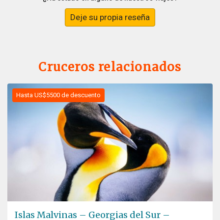
Deje su propia reseña
Cruceros relacionados
Hasta US$5500 de descuento
Islas Malvinas – Georgias del Sur –