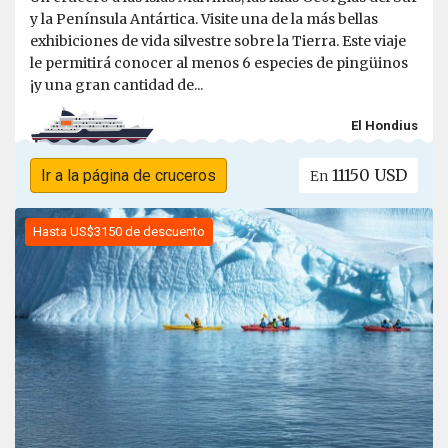
y la Península Antártica. Visite una de la más bellas
exhibiciones de vida silvestre sobre la Tierra. Este viaje
le permitirá conocer al menos 6 especies de pingüinos
¡y una gran cantidad de...
El Hondius
11150 USD
Ir a la página de cruceros
En
Hasta US$3150 de descuento