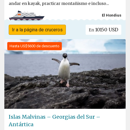
andar en kayak, practicar montañismo e incluso...
El Hondius
10150 USD
Ir a la página de cruceros
En
Hasta US$5600 de descuento
Islas Malvinas – Georgias del Sur –
Antártica