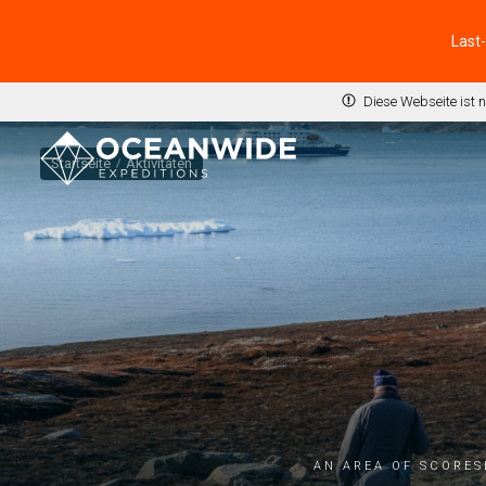
Last
Diese Webseite ist 
Startseite
Aktivitäten
An area of Scores