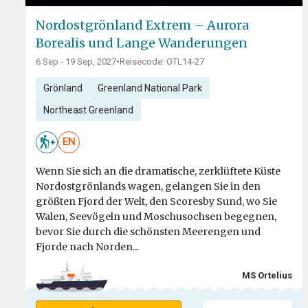
Nordostgrönland Extrem – Aurora
Borealis und Lange Wanderungen
6 Sep - 19 Sep, 2027
•
Reisecode: OTL14-27
Grönland
Greenland National Park
Northeast Greenland
EN
Wenn Sie sich an die dramatische, zerklüftete Küste
Nordostgrönlands wagen, gelangen Sie in den
größten Fjord der Welt, den Scoresby Sund, wo Sie
Walen, Seevögeln und Moschusochsen begegnen,
bevor Sie durch die schönsten Meerengen und
Fjorde nach Norden...
MS Ortelius