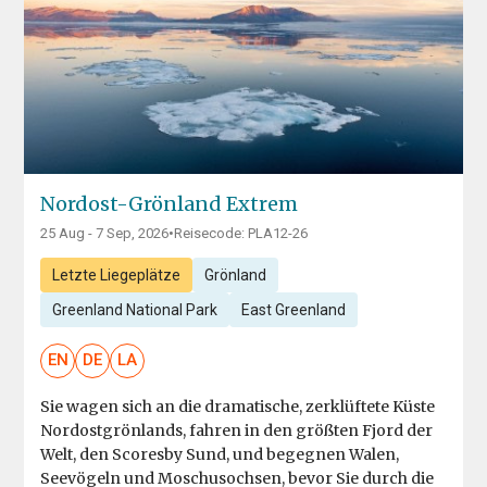
Nordost-Grönland Extrem
25 Aug - 7 Sep, 2026
•
Reisecode: PLA12-26
Letzte Liegeplätze
Grönland
Greenland National Park
East Greenland
EN
DE
LA
Sie wagen sich an die dramatische, zerklüftete Küste
Nordostgrönlands, fahren in den größten Fjord der
Welt, den Scoresby Sund, und begegnen Walen,
Seevögeln und Moschusochsen, bevor Sie durch die