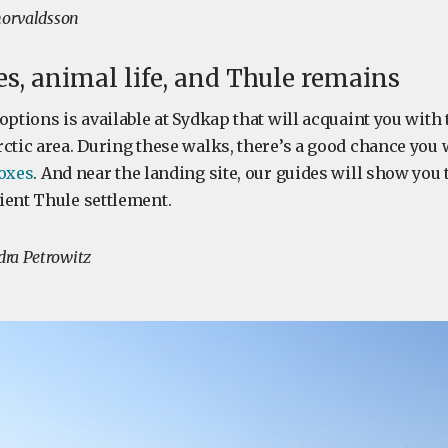
horvaldsson
s, animal life, and Thule remains
options is available at Sydkap that will acquaint you with 
ctic area. During these walks, there’s a good chance you 
foxes
. And near the landing site, our guides will show you 
ient Thule settlement.
ra Petrowitz