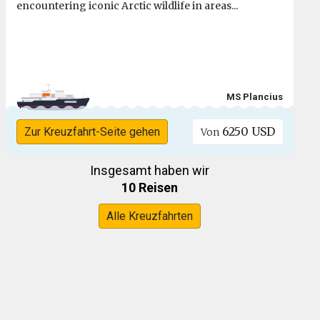
encountering iconic Arctic wildlife in areas...
MS Plancius
6250 USD
Zur Kreuzfahrt-Seite gehen
Von
Insgesamt haben wir
10 Reisen
Alle Kreuzfahrten