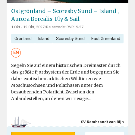
Ostgrönland – Scoresby Sund – Island ,
Aurora Borealis, Fly & Sail
1 Okt - 12 Okt, 2027
•
Reisecode: RVR19-27
Grönland
Island
Scoresby Sund
East Greenland
EN
Segeln Sie auf einem historischen Dreimaster durch
das größte Fjordsystem der Erde und begegnen Sie
dabei exotischen arktischen Wildtieren wie
Moschusochsen und Polarhasen unter dem
bezaubernden Polarlicht. Zwischen den
Anlandestellen, an denen wir riesige...
SV Rembrandt van Rijn