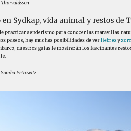
r Thorvaldsson
en Sydkap, vida animal y restos de 
e practicar senderismo para conocer las maravillas natur
stos paseos, hay muchas posibilidades de ver
liebres
y
zorr
mbarco, nuestros guías le mostrarán los fascinantes resto
le.
 Sandra Petrowitz