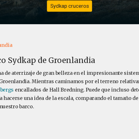
Sydkap cruceros
andia
co Sydkap de Groenlandia
a de aterrizaje de gran belleza en el impresionante siste
Groenlandia. Mientras caminamos por el terreno relativa
ebergs
encallados de Hall Bredning. Puede que incluso de
da hacerse una idea de la escala, comparando el tamaño de
nuestro barco.