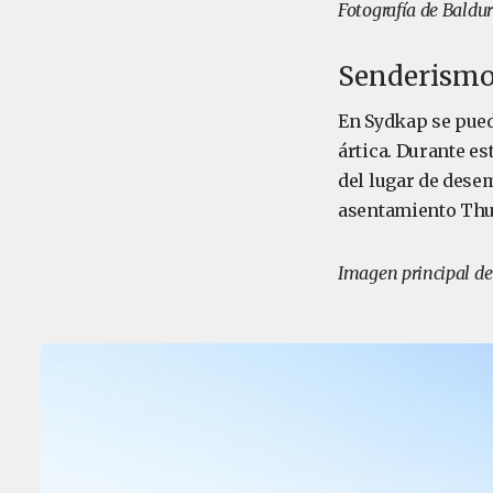
Fotografía de Baldu
Senderismo 
En Sydkap se pued
ártica. Durante e
del lugar de dese
asentamiento Thu
Imagen principal de