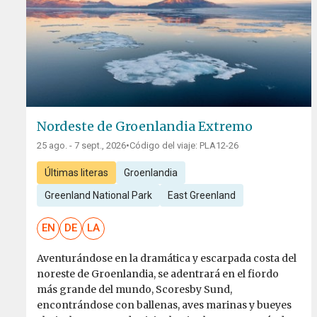
Nordeste de Groenlandia Extremo
25 ago. - 7 sept., 2026
•
Código del viaje: PLA12-26
Últimas literas
Groenlandia
Greenland National Park
East Greenland
EN
DE
LA
Aventurándose en la dramática y escarpada costa del
noreste de Groenlandia, se adentrará en el fiordo
más grande del mundo, Scoresby Sund,
encontrándose con ballenas, aves marinas y bueyes