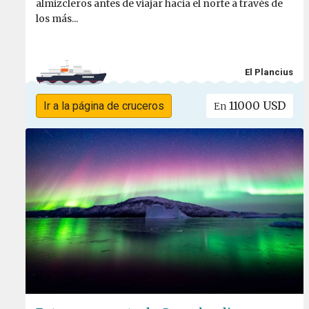
almizcleros antes de viajar hacia el norte a través de
los más...
El Plancius
11000 USD
Ir a la página de cruceros
En