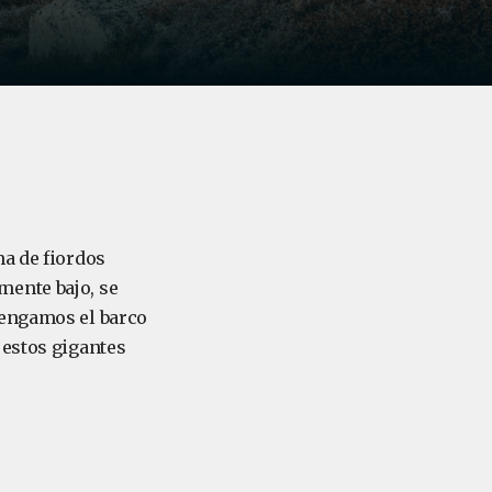
ma de fiordos
mente bajo, se
tengamos el barco
 estos gigantes