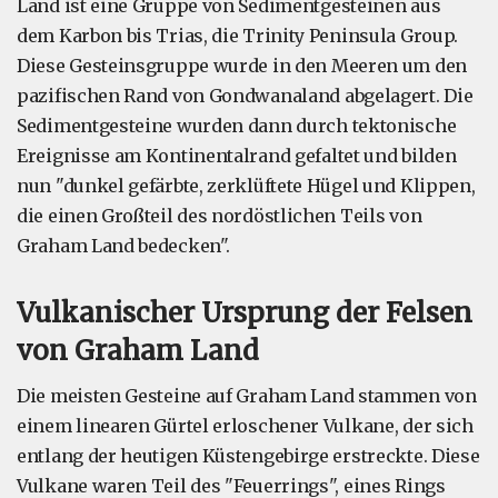
Land ist eine Gruppe von Sedimentgesteinen aus
dem Karbon bis Trias, die Trinity Peninsula Group.
Diese Gesteinsgruppe wurde in den Meeren um den
pazifischen Rand von Gondwanaland abgelagert. Die
Sedimentgesteine wurden dann durch tektonische
Ereignisse am Kontinentalrand gefaltet und bilden
nun "dunkel gefärbte, zerklüftete Hügel und Klippen,
die einen Großteil des nordöstlichen Teils von
Graham Land bedecken".
Vulkanischer Ursprung der Felsen
von Graham Land
Die meisten Gesteine auf Graham Land stammen von
einem linearen Gürtel erloschener Vulkane, der sich
entlang der heutigen Küstengebirge erstreckte. Diese
Vulkane waren Teil des "Feuerrings", eines Rings