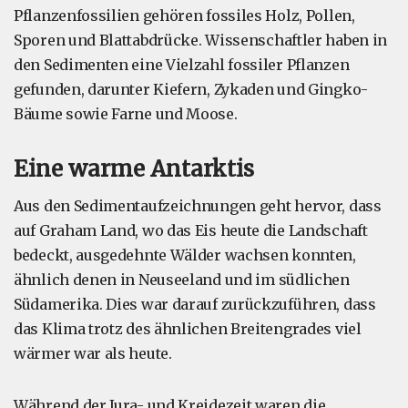
Pflanzenfossilien gehören fossiles Holz, Pollen,
Sporen und Blattabdrücke. Wissenschaftler haben in
den Sedimenten eine Vielzahl fossiler Pflanzen
gefunden, darunter Kiefern, Zykaden und Gingko-
Bäume sowie Farne und Moose.
Eine warme Antarktis
Aus den Sedimentaufzeichnungen geht hervor, dass
auf Graham Land, wo das Eis heute die Landschaft
bedeckt, ausgedehnte Wälder wachsen konnten,
ähnlich denen in Neuseeland und im südlichen
Südamerika. Dies war darauf zurückzuführen, dass
das Klima trotz des ähnlichen Breitengrades viel
wärmer war als heute.
Während der Jura- und Kreidezeit waren die