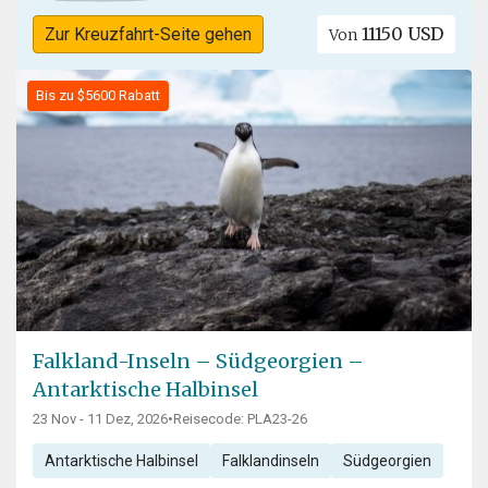
11150 USD
Zur Kreuzfahrt-Seite gehen
Von
Bis zu $5600 Rabatt
Falkland-Inseln – Südgeorgien –
Antarktische Halbinsel
23 Nov - 11 Dez, 2026
•
Reisecode: PLA23-26
Antarktische Halbinsel
Falklandinseln
Südgeorgien