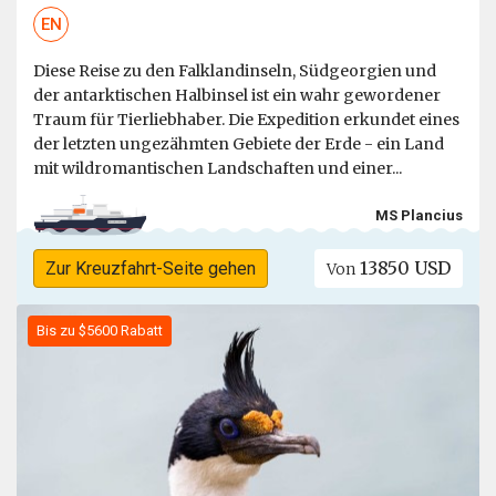
EN
Diese Reise zu den Falklandinseln, Südgeorgien und
der antarktischen Halbinsel ist ein wahr gewordener
Traum für Tierliebhaber. Die Expedition erkundet eines
der letzten ungezähmten Gebiete der Erde - ein Land
mit wildromantischen Landschaften und einer...
MS Plancius
13850 USD
Zur Kreuzfahrt-Seite gehen
Von
Bis zu $5600 Rabatt