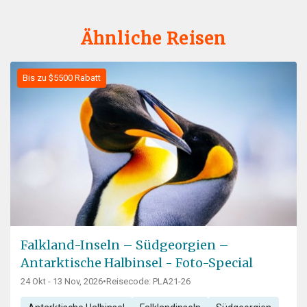
Ähnliche Reisen
Bis zu $5500 Rabatt
Falkland-Inseln – Südgeorgien –
Antarktische Halbinsel - Foto-Special
24 Okt - 13 Nov, 2026
•
Reisecode: PLA21-26