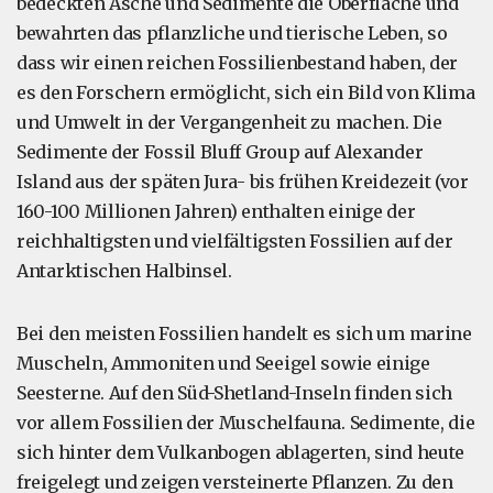
bedeckten Asche und Sedimente die Oberfläche und
bewahrten das pflanzliche und tierische Leben, so
dass wir einen reichen Fossilienbestand haben, der
es den Forschern ermöglicht, sich ein Bild von Klima
und Umwelt in der Vergangenheit zu machen. Die
Sedimente der Fossil Bluff Group auf Alexander
Island aus der späten Jura- bis frühen Kreidezeit (vor
160-100 Millionen Jahren) enthalten einige der
reichhaltigsten und vielfältigsten Fossilien auf der
Antarktischen Halbinsel.
Bei den meisten Fossilien handelt es sich um marine
Muscheln, Ammoniten und Seeigel sowie einige
Seesterne. Auf den Süd-Shetland-Inseln finden sich
vor allem Fossilien der Muschelfauna. Sedimente, die
sich hinter dem Vulkanbogen ablagerten, sind heute
freigelegt und zeigen versteinerte Pflanzen. Zu den