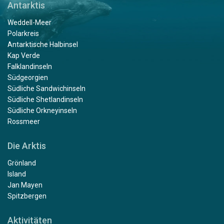
Antarktis
Weddell-Meer
Polarkreis
Antarktische Halbinsel
Kap Verde
Falklandinseln
Südgeorgien
Südliche Sandwichinseln
Südliche Shetlandinseln
Südliche Orkneyinseln
Rossmeer
Die Arktis
Grönland
Island
Jan Mayen
Spitzbergen
Aktivitäten