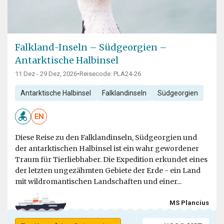
Falkland-Inseln – Südgeorgien –
Antarktische Halbinsel
11 Dez - 29 Dez, 2026
•
Reisecode: PLA24-26
Antarktische Halbinsel
Falklandinseln
Südgeorgien
EN
Diese Reise zu den Falklandinseln, Südgeorgien und
der antarktischen Halbinsel ist ein wahr gewordener
Traum für Tierliebhaber. Die Expedition erkundet eines
der letzten ungezähmten Gebiete der Erde - ein Land
mit wildromantischen Landschaften und einer...
MS Plancius