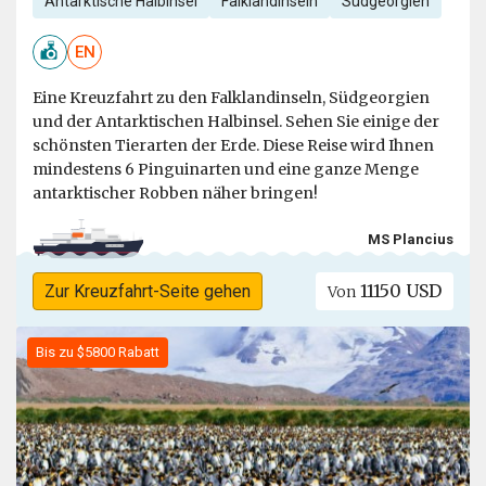
Antarktische Halbinsel
Falklandinseln
Südgeorgien
EN
Eine Kreuzfahrt zu den Falklandinseln, Südgeorgien
und der Antarktischen Halbinsel. Sehen Sie einige der
schönsten Tierarten der Erde. Diese Reise wird Ihnen
mindestens 6 Pinguinarten und eine ganze Menge
antarktischer Robben näher bringen!
MS Plancius
11150 USD
Zur Kreuzfahrt-Seite gehen
Von
Bis zu $5800 Rabatt