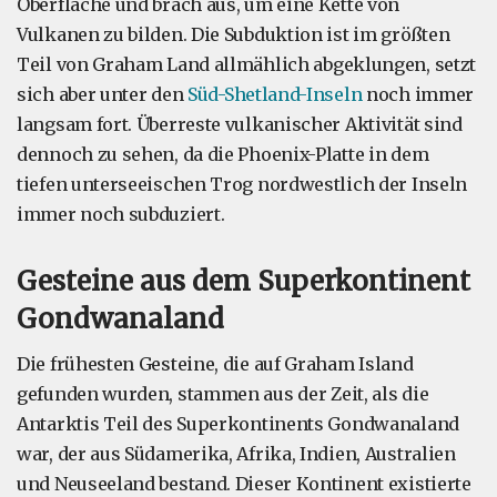
Oberfläche und brach aus, um eine Kette von
Vulkanen zu bilden. Die Subduktion ist im größten
Teil von Graham Land allmählich abgeklungen, setzt
sich aber unter den
Süd-Shetland-Inseln
noch immer
langsam fort. Überreste vulkanischer Aktivität sind
dennoch zu sehen, da die Phoenix-Platte in dem
tiefen unterseeischen Trog nordwestlich der Inseln
immer noch subduziert.
Gesteine aus dem Superkontinent
Gondwanaland
Die frühesten Gesteine, die auf Graham Island
gefunden wurden, stammen aus der Zeit, als die
Antarktis Teil des Superkontinents Gondwanaland
war, der aus Südamerika, Afrika, Indien, Australien
und Neuseeland bestand. Dieser Kontinent existierte