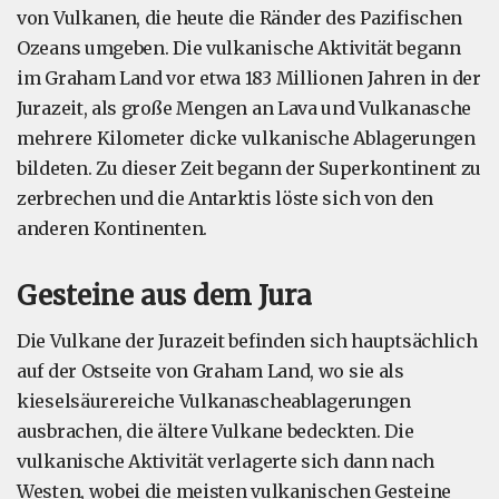
von Vulkanen, die heute die Ränder des Pazifischen
Ozeans umgeben. Die vulkanische Aktivität begann
im Graham Land vor etwa 183 Millionen Jahren in der
Jurazeit, als große Mengen an Lava und Vulkanasche
mehrere Kilometer dicke vulkanische Ablagerungen
bildeten. Zu dieser Zeit begann der Superkontinent zu
zerbrechen und die Antarktis löste sich von den
anderen Kontinenten.
Gesteine aus dem Jura
Die Vulkane der Jurazeit befinden sich hauptsächlich
auf der Ostseite von Graham Land, wo sie als
kieselsäurereiche Vulkanascheablagerungen
ausbrachen, die ältere Vulkane bedeckten. Die
vulkanische Aktivität verlagerte sich dann nach
Westen, wobei die meisten vulkanischen Gesteine