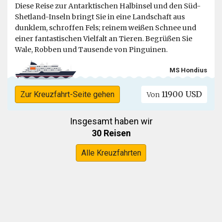
Diese Reise zur Antarktischen Halbinsel und den Süd-
Shetland-Inseln bringt Sie in eine Landschaft aus
dunklem, schroffen Fels; reinem weißen Schnee und
einer fantastischen Vielfalt an Tieren. Begrüßen Sie
Wale, Robben und Tausende von Pinguinen.
MS Hondius
11900 USD
Zur Kreuzfahrt-Seite gehen
Von
Insgesamt haben wir
30 Reisen
Alle Kreuzfahrten