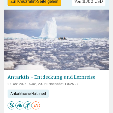
11300 USD
Zur Kreuzfahrt-Seite gehen
Von
Antarktis - Entdeckung und Lernreise
27 Dez, 2026 - 6 Jan, 2027
•
Reisecode: HDS25-27
Antarktische Halbinsel
EN