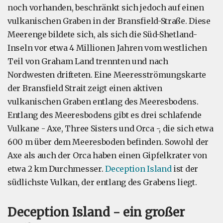
noch vorhanden, beschränkt sich jedoch auf einen
vulkanischen Graben in der Bransfield-Straße. Diese
Meerenge bildete sich, als sich die Süd-Shetland-
Inseln vor etwa 4 Millionen Jahren vom westlichen
Teil von Graham Land trennten und nach
Nordwesten drifteten. Eine Meeresströmungskarte
der Bransfield Strait zeigt einen aktiven
vulkanischen Graben entlang des Meeresbodens.
Entlang des Meeresbodens gibt es drei schlafende
Vulkane - Axe, Three Sisters und Orca -, die sich etwa
600 m über dem Meeresboden befinden. Sowohl der
Axe als auch der Orca haben einen Gipfelkrater von
etwa 2 km Durchmesser.
Deception Island
ist der
südlichste Vulkan, der entlang des Grabens liegt.
Deception Island - ein großer