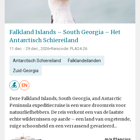
Falkland Islands – South Georgia – Het
Antarctisch Schiereiland
11 dec. - 29 dec., 2026
•
Reiscode: PLA24-26
Antarctisch Schiereiland
Falklandeilanden
Zuid-Georgia
EN
Deze Falkland Islands, South Georgia, and Antarctic
Peninsula expeditiecruise is een ware droomreis voor
natuurliefhebbers. De reis verkent een van de laatste
echte wildernissen op aarde – een land van ongetemde,
ruige schoonheid en een verrassend gevarieerd...
m/v Plancius