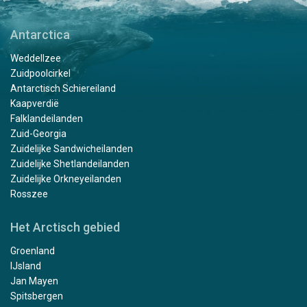
Antarctica
Weddellzee
Zuidpoolcirkel
Antarctisch Schiereiland
Kaapverdië
Falklandeilanden
Zuid-Georgia
Zuidelijke Sandwicheilanden
Zuidelijke Shetlandeilanden
Zuidelijke Orkneyeilanden
Rosszee
Het Arctisch gebied
Groenland
IJsland
Jan Mayen
Spitsbergen