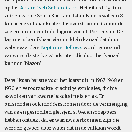
op het
Antarctisch Schiereiland
. Het eiland ligt ten
zuiden van de South Shetland Islands en bevat een 8
km brede vulkaankrater die overstroomd is door de
zee en nu een centrale lagune vormt: Port Foster. De
lagune is bereikbaar via een klein kanaal dat door
walvisvaarders
Neptunes Bellows
wordt genoemd
vanwege de sterke windstoten die door het kanaal
kunnen 'blazen'.
De vulkaan barstte voor het laatst uit in 1967, 1968 en
1970 en veroorzaakte krachtige explosies, dichte
aswolken van zwarte basaltsintels en as. Er
ontstonden ook modderstromen door de vermenging
van as en gesmolten gletsjerijs. Wetenschappers
hebben ontdekt dat er warmwaterbronnen zijn die
worden gevoed door water dat in de vulkaan wordt