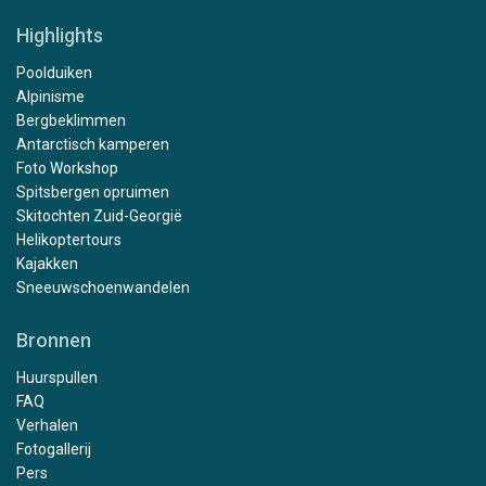
Highlights
Poolduiken
Alpinisme
Bergbeklimmen
Antarctisch kamperen
Foto Workshop
Spitsbergen opruimen
Skitochten Zuid-Georgië
Helikoptertours
Kajakken
Sneeuwschoenwandelen
Bronnen
Huurspullen
FAQ
Verhalen
Fotogallerij
Pers