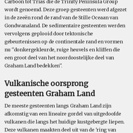
Carboon tot Trias die de Trinity Peninsula Group
wordt genoemd. Deze groep gesteenten werd afgezet
in de zeeën rond de rand van de Stille Oceaan van
Gondwanaland. De sedimentaire gesteenten werden
vervolgens geplooid door tektonische
gebeurtenissen op de continentale rand en vormen
nu ''donkergekleurde, ruige heuvels en kliffen die
een groot deel van het noordoostelijke deel van
Graham Land bedekken''.
Vulkanische oorsprong
gesteenten Graham Land
De meeste gesteenten langs Graham Land zijn
afkomstig van een lineaire gordel van uitgedoofde
vulkanen die langs het huidige kustgebergte liepen.
Deze vulkanen maakten deel uit van de 'ring van