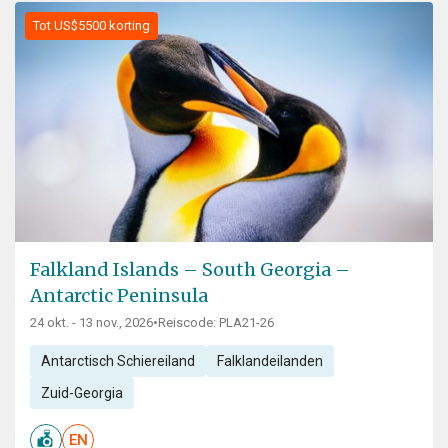
Tot US$5500 korting
Falkland Islands – South Georgia –
Antarctic Peninsula
24 okt. - 13 nov., 2026
•
Reiscode: PLA21-26
Antarctisch Schiereiland
Falklandeilanden
Zuid-Georgia
EN