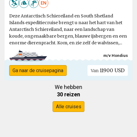
EN
Deze Antarctisch Schiereiland en South Shetland
Islands expeditiecruise brengt u naar het hart van het
Antarctisch Schiereiland, naar een landschap van
koude, ongenaakbare bergen, blauwe ijsbergen en een
enorme dierenpracht. Kom, en zie zelf de walvissen,...
m/v Hondius
11900 USD
Ga naar de cruisepagina
Van
We hebben
30 reizen
Alle cruises