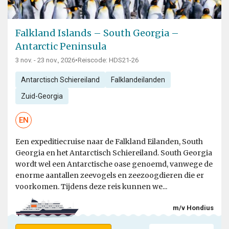
Falkland Islands – South Georgia –
Antarctic Peninsula
3 nov. - 23 nov., 2026
•
Reiscode: HDS21-26
Antarctisch Schiereiland
Falklandeilanden
Zuid-Georgia
EN
Een expeditiecruise naar de Falkland Eilanden, South
Georgia en het Antarctisch Schiereiland. South Georgia
wordt wel een Antarctische oase genoemd, vanwege de
enorme aantallen zeevogels en zeezoogdieren die er
voorkomen. Tijdens deze reis kunnen we...
m/v Hondius