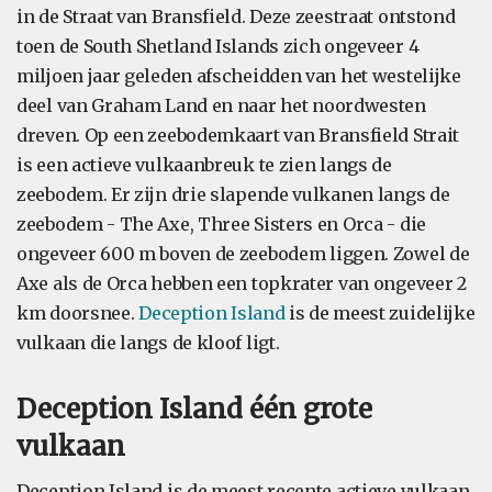
in de Straat van Bransfield. Deze zeestraat ontstond
toen de South Shetland Islands zich ongeveer 4
miljoen jaar geleden afscheidden van het westelijke
deel van Graham Land en naar het noordwesten
dreven. Op een zeebodemkaart van Bransfield Strait
is een actieve vulkaanbreuk te zien langs de
zeebodem. Er zijn drie slapende vulkanen langs de
zeebodem - The Axe, Three Sisters en Orca - die
ongeveer 600 m boven de zeebodem liggen. Zowel de
Axe als de Orca hebben een topkrater van ongeveer 2
km doorsnee.
Deception Island
is de meest zuidelijke
vulkaan die langs de kloof ligt.
Deception Island één grote
vulkaan
Deception Island is de meest recente actieve vulkaan