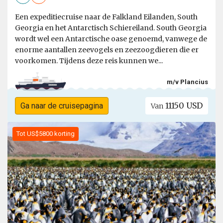
Een expeditiecruise naar de Falkland Eilanden, South
Georgia en het Antarctisch Schiereiland. South Georgia
wordt wel een Antarctische oase genoemd, vanwege de
enorme aantallen zeevogels en zeezoogdieren die er
voorkomen. Tijdens deze reis kunnen we...
m/v Plancius
11150 USD
Ga naar de cruisepagina
Van
Tot US$5800 korting