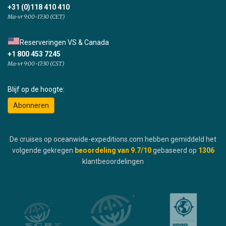
+31 (0)118 410 410
Ma-vr 9:00-17:30 (CET)
Reserveringen VS & Canada
+1 800 453 7245
Ma-vr 9:00-17:30 (CST)
Blijf op de hoogte:
Abonneren
De cruises op oceanwide-expeditions.com hebben gemiddeld het
volgende gekregen
beoordeling van
9.7
/10
gebaseerd op
1306
klantbeoordelingen