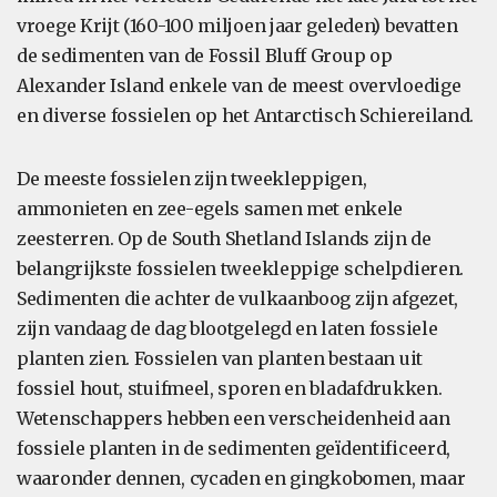
vroege Krijt (160-100 miljoen jaar geleden) bevatten
de sedimenten van de Fossil Bluff Group op
Alexander Island enkele van de meest overvloedige
en diverse fossielen op het Antarctisch Schiereiland.
De meeste fossielen zijn tweekleppigen,
ammonieten en zee-egels samen met enkele
zeesterren. Op de South Shetland Islands zijn de
belangrijkste fossielen tweekleppige schelpdieren.
Sedimenten die achter de vulkaanboog zijn afgezet,
zijn vandaag de dag blootgelegd en laten fossiele
planten zien. Fossielen van planten bestaan uit
fossiel hout, stuifmeel, sporen en bladafdrukken.
Wetenschappers hebben een verscheidenheid aan
fossiele planten in de sedimenten geïdentificeerd,
waaronder dennen, cycaden en gingkobomen, maar