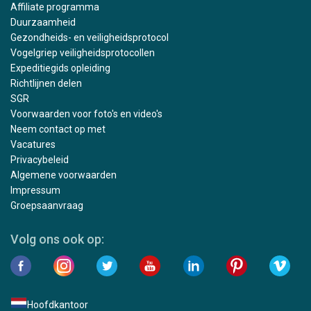
Affiliate programma
Duurzaamheid
Gezondheids- en veiligheidsprotocol
Vogelgriep veiligheidsprotocollen
Expeditiegids opleiding
Richtlijnen delen
SGR
Voorwaarden voor foto's en video's
Neem contact op met
Vacatures
Privacybeleid
Algemene voorwaarden
Impressum
Groepsaanvraag
Volg ons ook op:
Hoofdkantoor