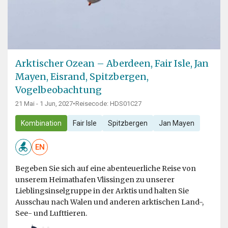
Arktischer Ozean – Aberdeen, Fair Isle, Jan
Mayen, Eisrand, Spitzbergen,
Vogelbeobachtung
21 Mai - 1 Jun, 2027
•
Reisecode: HDS01C27
Kombination
Fair Isle
Spitzbergen
Jan Mayen
EN
Begeben Sie sich auf eine abenteuerliche Reise von
unserem Heimathafen Vlissingen zu unserer
Lieblingsinselgruppe in der Arktis und halten Sie
Ausschau nach Walen und anderen arktischen Land-,
See- und Lufttieren.