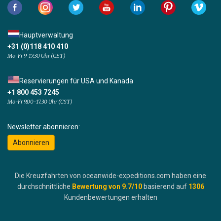
Hauptverwaltung
+31 (0)118 410 410
Mo-Fr 9-17:30 Uhr (CET)
Reservierungen für USA und Kanada
+1 800 453 7245
Mo-Fr 9.00-17.30 Uhr (CST)
Newsletter abonnieren:
Abonnieren
Die Kreuzfahrten von oceanwide-expeditions.com haben eine
durchschnittliche
Bewertung von
9.7
/10
basierend auf
1306
Kundenbewertungen erhalten