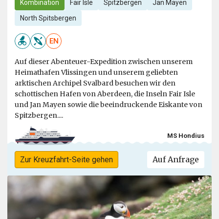
Kombination
Fair Isle
Spitzbergen
Jan Mayen
North Spitsbergen
EN
Auf dieser Abenteuer-Expedition zwischen unserem
Heimathafen Vlissingen und unserem geliebten
arktischen Archipel Svalbard besuchen wir den
schottischen Hafen von Aberdeen, die Inseln Fair Isle
und Jan Mayen sowie die beeindruckende Eiskante von
Spitzbergen....
MS Hondius
Auf Anfrage
Zur Kreuzfahrt-Seite gehen