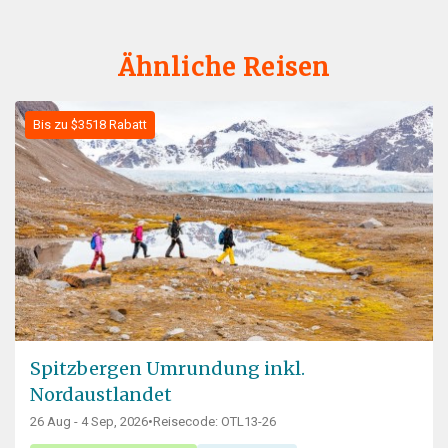
Ähnliche Reisen
Bis zu $3518 Rabatt
Spitzbergen Umrundung inkl.
Nordaustlandet
26 Aug - 4 Sep, 2026
•
Reisecode: OTL13-26