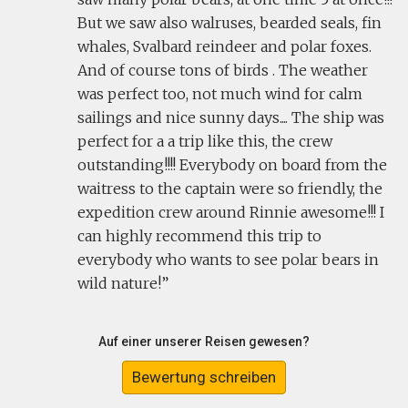
But we saw also walruses, bearded seals, fin
whales, Svalbard reindeer and polar foxes.
And of course tons of birds . The weather
was perfect too, not much wind for calm
sailings and nice sunny days.... The ship was
perfect for a a trip like this, the crew
outstanding!!!! Everybody on board from the
waitress to the captain were so friendly, the
expedition crew around Rinnie awesome!!! I
can highly recommend this trip to
everybody who wants to see polar bears in
wild nature!
Auf einer unserer Reisen gewesen?
Bewertung schreiben