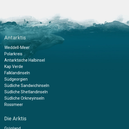
Antarktis
Weddell-Meer
Polarkreis
Antarktische Halbinsel
Kap Verde
Falklandinseln
Südgeorgien
Südliche Sandwichinseln
Südliche Shetlandinseln
Südliche Orkneyinseln
Rossmeer
Die Arktis
Grönland