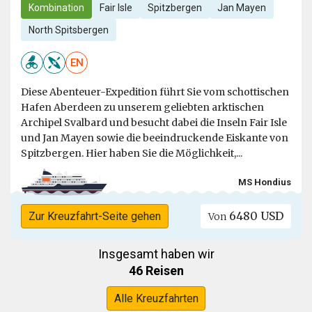
Kombination
Fair Isle
Spitzbergen
Jan Mayen
North Spitsbergen
EN
Diese Abenteuer-Expedition führt Sie vom schottischen
Hafen Aberdeen zu unserem geliebten arktischen
Archipel Svalbard und besucht dabei die Inseln Fair Isle
und Jan Mayen sowie die beeindruckende Eiskante von
Spitzbergen. Hier haben Sie die Möglichkeit,...
MS Hondius
6480 USD
Zur Kreuzfahrt-Seite gehen
Von
Insgesamt haben wir
46 Reisen
Alle Kreuzfahrten