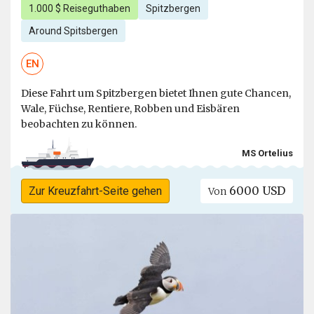
1.000 $ Reiseguthaben
Spitzbergen
Around Spitsbergen
EN
Diese Fahrt um Spitzbergen bietet Ihnen gute Chancen,
Wale, Füchse, Rentiere, Robben und Eisbären
beobachten zu können.
MS Ortelius
6000 USD
Zur Kreuzfahrt-Seite gehen
Von