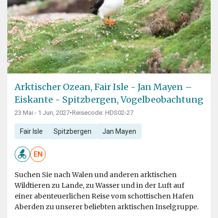
Arktischer Ozean, Fair Isle - Jan Mayen –
Eiskante - Spitzbergen, Vogelbeobachtung
23 Mai - 1 Jun, 2027
•
Reisecode: HDS02-27
Fair Isle
Spitzbergen
Jan Mayen
EN
Suchen Sie nach Walen und anderen arktischen
Wildtieren zu Lande, zu Wasser und in der Luft auf
einer abenteuerlichen Reise vom schottischen Hafen
Aberden zu unserer beliebten arktischen Inselgruppe.