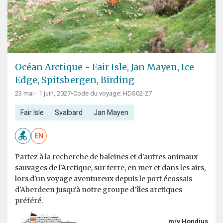
Océan Arctique - Fair Isle, Jan Mayen, Ice
Edge, Spitsbergen, Birding
23 mai - 1 juin, 2027
•
Code du voyage: HDS02-27
Fair Isle
Svalbard
Jan Mayen
EN
Partez à la recherche de baleines et d'autres animaux
sauvages de l'Arctique, sur terre, en mer et dans les airs,
lors d'un voyage aventureux depuis le port écossais
d'Aberdeen jusqu'à notre groupe d'îles arctiques
préféré.
m/v Hondius