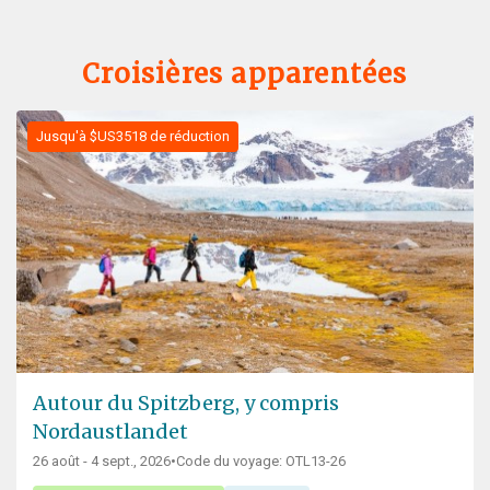
Croisières apparentées
Jusqu'à $US3518 de réduction
Autour du Spitzberg, y compris
Nordaustlandet
26 août - 4 sept., 2026
•
Code du voyage: OTL13-26