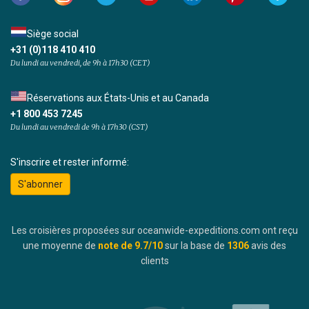
Siège social
+31 (0)118 410 410
Du lundi au vendredi, de 9h à 17h30 (CET)
Réservations aux États-Unis et au Canada
+1 800 453 7245
Du lundi au vendredi de 9h à 17h30 (CST)
S'inscrire et rester informé:
S'abonner
Les croisières proposées sur oceanwide-expeditions.com ont reçu
une moyenne de
note de
9.7
/10
sur la base de
1306
avis des
clients