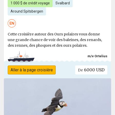
1 000 $ de crédit voyage
Svalbard
Around Spitsbergen
EN
Cette croisière autour des Ours polaires vous donne
une grande chance de voir des baleines, des renards,
des rennes, des phoques et des ours polaires.
m/v Ortelius
6000 USD
Aller à la page croisière
De