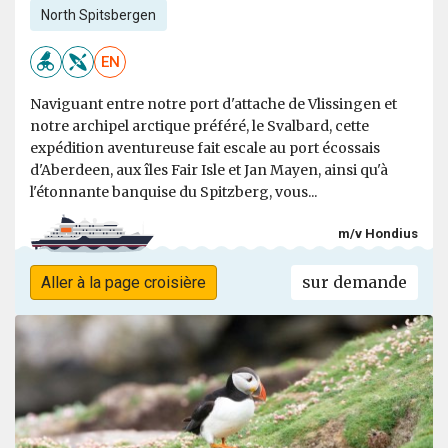
North Spitsbergen
EN
Naviguant entre notre port d'attache de Vlissingen et
notre archipel arctique préféré, le Svalbard, cette
expédition aventureuse fait escale au port écossais
d'Aberdeen, aux îles Fair Isle et Jan Mayen, ainsi qu'à
l'étonnante banquise du Spitzberg, vous...
m/v Hondius
sur demande
Aller à la page croisière