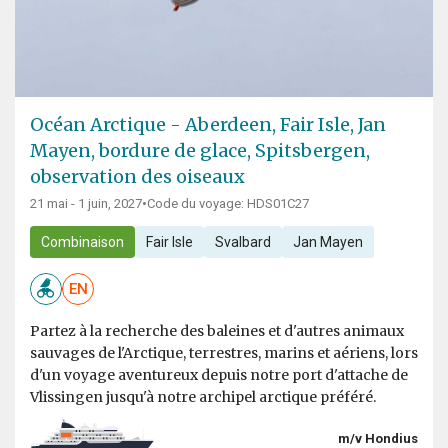
Océan Arctique - Aberdeen, Fair Isle, Jan
Mayen, bordure de glace, Spitsbergen,
observation des oiseaux
21 mai - 1 juin, 2027
•
Code du voyage: HDS01C27
Combinaison
Fair Isle
Svalbard
Jan Mayen
EN
Partez à la recherche des baleines et d'autres animaux
sauvages de l'Arctique, terrestres, marins et aériens, lors
d'un voyage aventureux depuis notre port d'attache de
Vlissingen jusqu'à notre archipel arctique préféré.
m/v Hondius