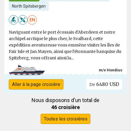
North Spitsbergen
EN
Naviguant entre le port écossais d'Aberdeen et notre
archipel arctique le plus cher, le Svalbard, cette
expédition aventureuse vous emmène visiter les îles de
Fair Isle et Jan Mayen, ainsi que l'étonnante banquise du
Spitzberg, vous offrant ainsi la...
m/v Hondius
6480 USD
Aller à la page croisière
De
Nous disposons d'un total de
46 croisière
Toutes les croisières