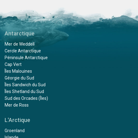
Antarctique
Mer de Weddell
Cercle Antarctique
Péninsule Antarctique
Cap Vert
Îles Malouines
Géorgie du Sud
Îles Sandwich du Sud
Îles Shetland du Sud
Sud des Orcades (Îles)
Mer de Ross
L'Arctique
Groenland
Islande