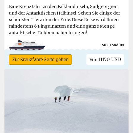
Eine Kreuzfahrt zu den Falklandinseln, Südgeorgien
und der Antarktischen Halbinsel. Sehen Sie einige der
schönsten Tierarten der Erde. Diese Reise wird Ihnen
mindestens 6 Pinguinarten und eine ganze Menge
antarktischer Robben näher bringen!
MS Hondius
11150 USD
Zur Kreuzfahrt-Seite gehen
Von