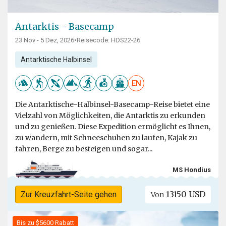
Antarktis - Basecamp
23 Nov - 5 Dez, 2026
•
Reisecode: HDS22-26
Antarktische Halbinsel
EN
Die Antarktische-Halbinsel-Basecamp-Reise bietet eine
Vielzahl von Möglichkeiten, die Antarktis zu erkunden
und zu genießen. Diese Expedition ermöglicht es Ihnen,
zu wandern, mit Schneeschuhen zu laufen, Kajak zu
fahren, Berge zu besteigen und sogar...
MS Hondius
13150 USD
Zur Kreuzfahrt-Seite gehen
Von
Bis zu $5600 Rabatt