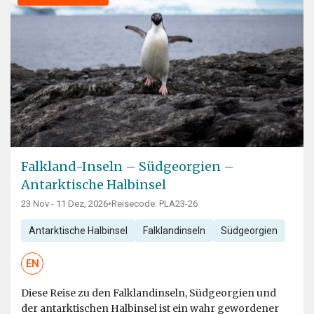
Falkland-Inseln – Südgeorgien –
Antarktische Halbinsel
23 Nov - 11 Dez, 2026
•
Reisecode: PLA23-26
Antarktische Halbinsel
Falklandinseln
Südgeorgien
EN
Diese Reise zu den Falklandinseln, Südgeorgien und
der antarktischen Halbinsel ist ein wahr gewordener