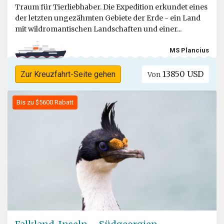
Traum für Tierliebhaber. Die Expedition erkundet eines
der letzten ungezähmten Gebiete der Erde - ein Land
mit wildromantischen Landschaften und einer...
MS Plancius
13850 USD
Zur Kreuzfahrt-Seite gehen
Von
Bis zu $5600 Rabatt