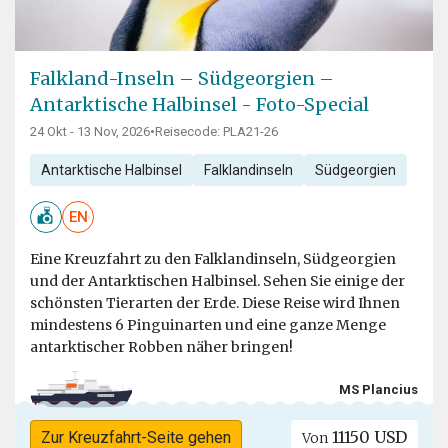
Falkland-Inseln – Südgeorgien –
Antarktische Halbinsel - Foto-Special
24 Okt - 13 Nov, 2026
•
Reisecode: PLA21-26
Antarktische Halbinsel
Falklandinseln
Südgeorgien
EN
Eine Kreuzfahrt zu den Falklandinseln, Südgeorgien
und der Antarktischen Halbinsel. Sehen Sie einige der
schönsten Tierarten der Erde. Diese Reise wird Ihnen
mindestens 6 Pinguinarten und eine ganze Menge
antarktischer Robben näher bringen!
MS Plancius
11150 USD
Zur Kreuzfahrt-Seite gehen
Von