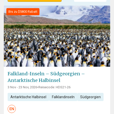
Bis zu $5800 Rabatt
Falkland-Inseln – Südgeorgien –
Antarktische Halbinsel
3 Nov - 23 Nov, 2026
•
Reisecode: HDS21-26
Antarktische Halbinsel
Falklandinseln
Südgeorgien
EN