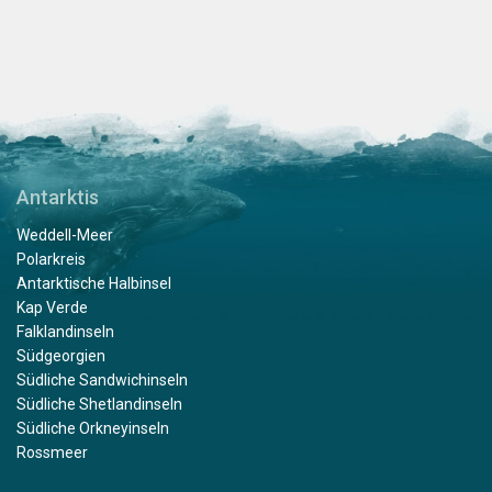
Antarktis
Weddell-Meer
Polarkreis
Antarktische Halbinsel
Kap Verde
Falklandinseln
Südgeorgien
Südliche Sandwichinseln
Südliche Shetlandinseln
Südliche Orkneyinseln
Rossmeer