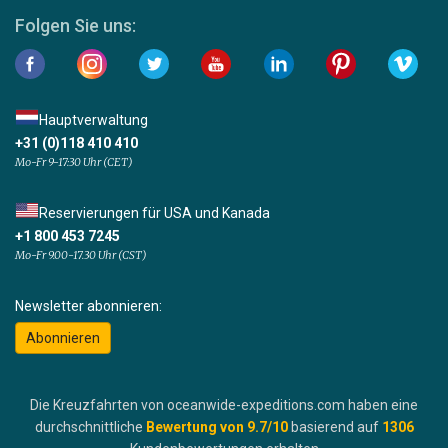
Folgen Sie uns:
Hauptverwaltung
+31 (0)118 410 410
Mo-Fr 9-17:30 Uhr (CET)
Reservierungen für USA und Kanada
+1 800 453 7245
Mo-Fr 9.00-17.30 Uhr (CST)
Newsletter abonnieren:
Abonnieren
Die Kreuzfahrten von oceanwide-expeditions.com haben eine
durchschnittliche
Bewertung von
9.7
/10
basierend auf
1306