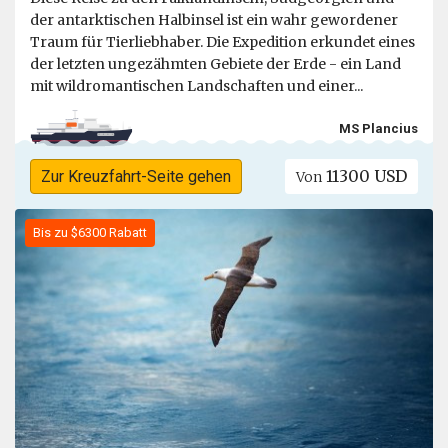
der antarktischen Halbinsel ist ein wahr gewordener
Traum für Tierliebhaber. Die Expedition erkundet eines
der letzten ungezähmten Gebiete der Erde - ein Land
mit wildromantischen Landschaften und einer...
MS Plancius
11300 USD
Zur Kreuzfahrt-Seite gehen
Von
Bis zu $6300 Rabatt