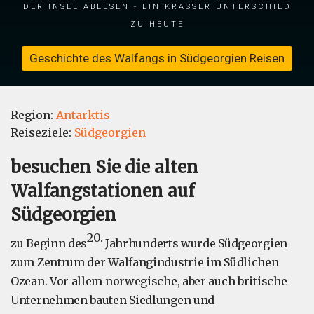
der Insel ablesen - ein krasser Unterschied
zu heute
Geschichte des Walfangs in Südgeorgien Reisen
Region:
Antarktis
Reiseziele:
Südgeorgien
besuchen Sie die alten
Walfangstationen auf
Südgeorgien
20.
zu Beginn des
Jahrhunderts wurde Südgeorgien
zum Zentrum der Walfangindustrie im Südlichen
Ozean. Vor allem norwegische, aber auch britische
Unternehmen bauten Siedlungen und