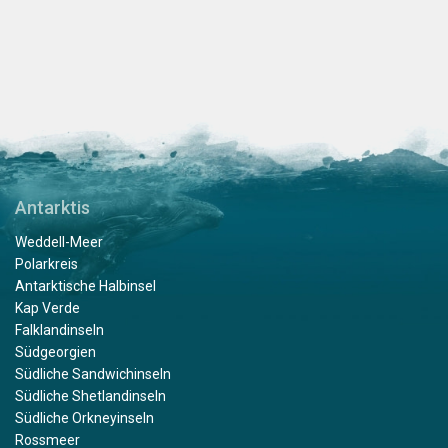
Antarktis
Weddell-Meer
Polarkreis
Antarktische Halbinsel
Kap Verde
Falklandinseln
Südgeorgien
Südliche Sandwichinseln
Südliche Shetlandinseln
Südliche Orkneyinseln
Rossmeer