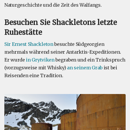
Naturgeschichte und die Zeit des Walfangs.
Besuchen Sie Shackletons letzte
Ruhestätte
Sir Ernest Shackleton
besuchte Südgeorgien
mehrmals während seiner Antarktis-Expeditionen.
Er wurde
in Grytviken
begraben und ein Trinkspruch
(vorzugsweise mit Whisky)
an seinem Grab
ist bei
Reisenden eine Tradition.