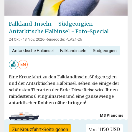
Falkland-Inseln – Südgeorgien –
Antarktische Halbinsel - Foto-Special
24 Okt - 13 Nov, 2026
•
Reisecode: PLA21-26
Antarktische Halbinsel
Falklandinseln
Südgeorgien
EN
Eine Kreuzfahrt zu den Falklandinseln, Südgeorgien
und der Antarktischen Halbinsel. Sehen Sie einige der
schönsten Tierarten der Erde. Diese Reise wird Ihnen
mindestens 6 Pinguinarten und eine ganze Menge
antarktischer Robben näher bringen!
MS Plancius
11150 USD
Zur Kreuzfahrt-Seite gehen
Von