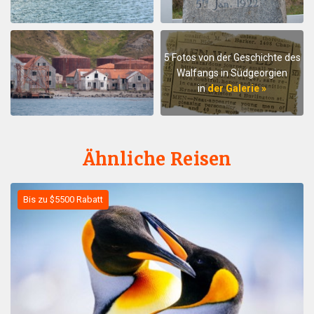
5 Fotos von der Geschichte des
Walfangs in Südgeorgien
in
der Galerie »
Ähnliche Reisen
Bis zu $5500 Rabatt