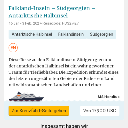
Falkland-Inseln – Südgeorgien –
Antarktische Halbinsel
16 Jan - 3 Feb, 2027
•
Reisecode: HDS27-27
Antarktische Halbinsel
Falklandinseln
Südgeorgien
EN
Diese Reise zu den Falklandinseln, Südgeorgien und
der antarktischen Halbinsel ist ein wahr gewordener
Traum für Tierliebhaber. Die Expedition erkundet eines
der letzten ungezähmten Gebiete der Erde - ein Land
mit wildromantischen Landschaften und einer...
MS Hondius
13900 USD
Zur Kreuzfahrt-Seite gehen
Von
Insgesamt haben wir