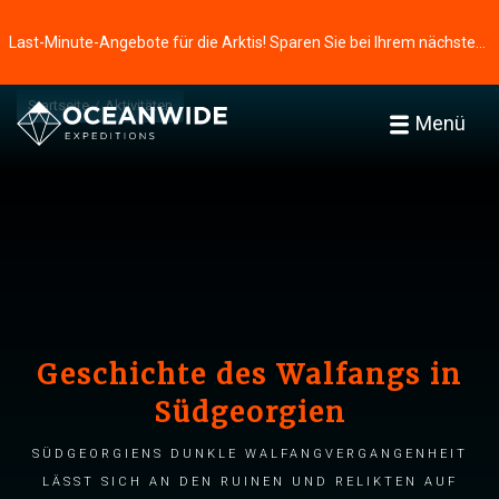
Last-Minute-Angebote für die Arktis! Sparen Sie bei Ihrem nächsten Abenteuer ⭢
Startseite
Aktivitäten
Menü
Geschichte des Walfangs in
Südgeorgien
Südgeorgiens dunkle Walfangvergangenheit
lässt sich an den Ruinen und Relikten auf