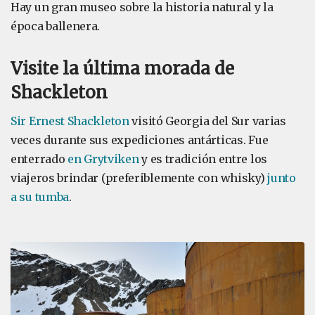
Hay un gran museo sobre la historia natural y la
época ballenera.
Visite la última morada de
Shackleton
Sir Ernest Shackleton
visitó Georgia del Sur varias
veces durante sus expediciones antárticas. Fue
enterrado
en Grytviken
y es tradición entre los
viajeros brindar (preferiblemente con whisky)
junto
a su tumba
.