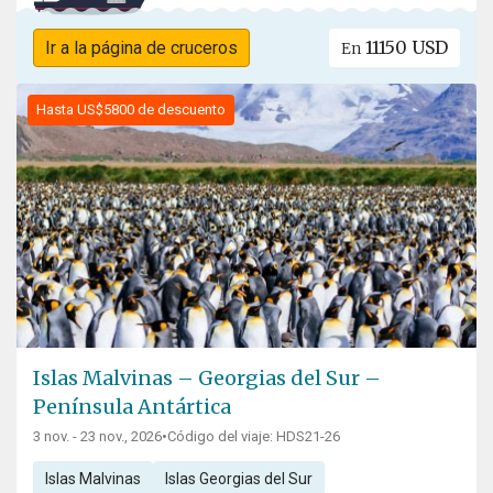
11150 USD
Ir a la página de cruceros
En
Hasta US$5800 de descuento
Islas Malvinas – Georgias del Sur –
Península Antártica
3 nov. - 23 nov., 2026
•
Código del viaje: HDS21-26
Islas Malvinas
Islas Georgias del Sur