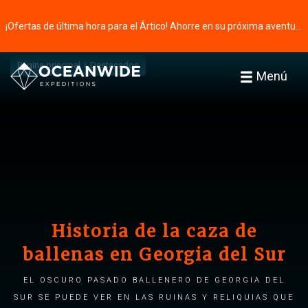
¡Ofertas de última hora para el Ártico! Ahorre en su próxima aventura ⭢
Página principal
Destacados
Menú
Historia de la caza de
ballenas en Georgia del Sur
El oscuro pasado ballenero de Georgia del
Sur se puede ver en las ruinas y reliquias que