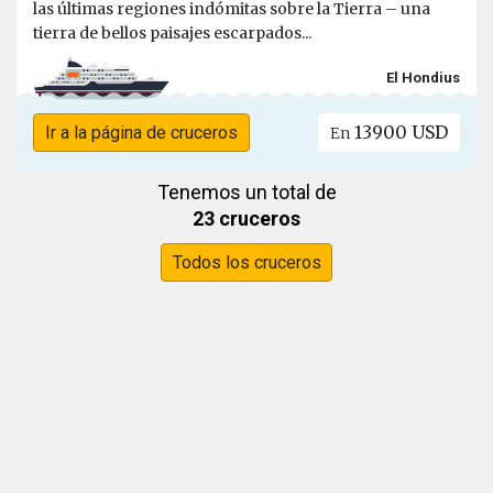
las últimas regiones indómitas sobre la Tierra – una
tierra de bellos paisajes escarpados...
El Hondius
13900 USD
Ir a la página de cruceros
En
Tenemos un total de
23 cruceros
Todos los cruceros