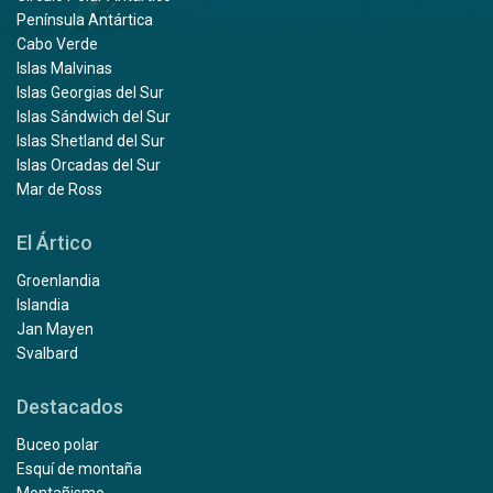
Península Antártica
Cabo Verde
Islas Malvinas
Islas Georgias del Sur
Islas Sándwich del Sur
Islas Shetland del Sur
Islas Orcadas del Sur
Mar de Ross
El Ártico
Groenlandia
Islandia
Jan Mayen
Svalbard
Destacados
Buceo polar
Esquí de montaña