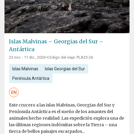
Islas Malvinas – Georgias del Sur –
Antártica
23 nov. - 11 dic., 2026
•
Código del viaje: PLA23-26
Islas Malvinas
Islas Georgias del Sur
Península Antártica
EN
Este crucero a las islas Malvinas, Georgias del Sur y
Península Antártica es el sueño de los amantes del
animales hecho realidad. Las expedición explora una de
las últimas regiones indómitas sobre la Tierra – una
tierra de bellos paisajes escarpados...