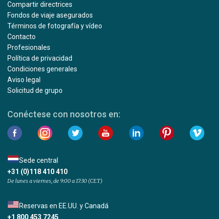
Compartir directrices
Fondos de viaje asegurados
Términos de fotografía y vídeo
Contacto
Profesionales
Política de privacidad
Condiciones generales
Aviso legal
Solicitud de grupo
Conéctese con nosotros en:
Sede central
+31 (0)118 410 410
De lunes a viernes, de 9:00 a 17:30 (CET)
Reservas en EE.UU. y Canadá
+1 800 453 7245