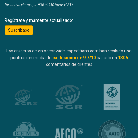
De lunes a viernes, de 9.00 a 17.30 horas (CST)
Regístrate y mantente actualizado:
Suscríbase
Los cruceros de en oceanwide-expeditions.com han recibido una
puntuación media de
calificación de
9.7
/10
basado en
1306
comentarios de clientes