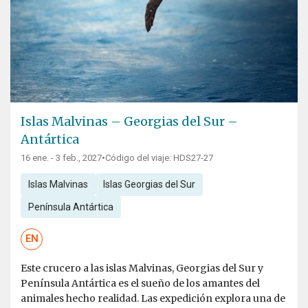
Islas Malvinas – Georgias del Sur –
Antártica
16 ene. - 3 feb., 2027
•
Código del viaje: HDS27-27
Islas Malvinas
Islas Georgias del Sur
Península Antártica
EN
Este crucero a las islas Malvinas, Georgias del Sur y
Península Antártica es el sueño de los amantes del
animales hecho realidad. Las expedición explora una de