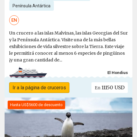
Península Antártica
EN
Un crucero a las islas Malvinas, las islas Georgias del Sur
y la Península Antártica. Visite una de la más bellas
exhibiciones de vida silvestre sobre la Tierra. Este viaje
le permitirá conocer al menos 6 especies de pingüinos
¡y una gran cantidad de...
El Hondius
11150 USD
Ir a la página de cruceros
En
Hasta US$5600 de descuento