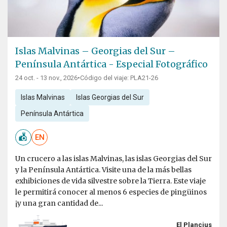
Islas Malvinas – Georgias del Sur –
Península Antártica - Especial Fotográfico
24 oct. - 13 nov., 2026
•
Código del viaje: PLA21-26
Islas Malvinas
Islas Georgias del Sur
Península Antártica
EN
Un crucero a las islas Malvinas, las islas Georgias del Sur
y la Península Antártica. Visite una de la más bellas
exhibiciones de vida silvestre sobre la Tierra. Este viaje
le permitirá conocer al menos 6 especies de pingüinos
¡y una gran cantidad de...
El Plancius