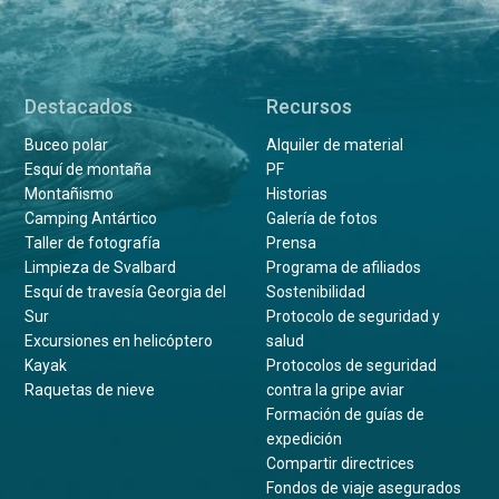
Destacados
Recursos
Buceo polar
Alquiler de material
Esquí de montaña
PF
Montañismo
Historias
Camping Antártico
Galería de fotos
Taller de fotografía
Prensa
Limpieza de Svalbard
Programa de afiliados
Esquí de travesía Georgia del
Sostenibilidad
Sur
Protocolo de seguridad y
Excursiones en helicóptero
salud
Kayak
Protocolos de seguridad
Raquetas de nieve
contra la gripe aviar
Formación de guías de
expedición
Compartir directrices
Fondos de viaje asegurados