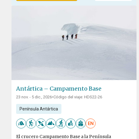
Antártica – Campamento Base
23 nov. - 5 dic., 2026
•
Código del viaje: HDS22-26
Península Antártica
EN
El crucero Campamento Base a la Península