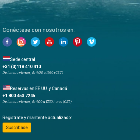
Conéctese con nosotros en:
Sede central
+31 (0)118 410 410
De lunes a viernes, de 9:00 a 17:30 (CET)
Reservas en EE.UU. y Canadá
+1 800 453 7245
De lunes a viernes, de 9.00 a 17.30 horas (CST)
Regístrate y mantente actualizado:
Suscríbase