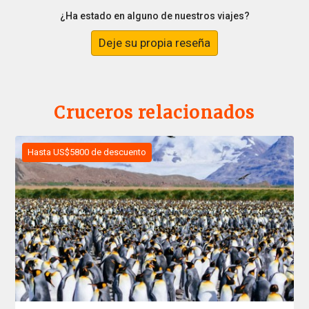
¿Ha estado en alguno de nuestros viajes?
Deje su propia reseña
Cruceros relacionados
Hasta US$5800 de descuento