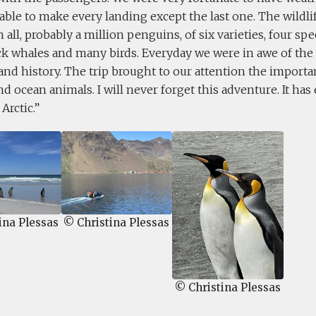
ble to make every landing except the last one. The wildli
 all, probably a million penguins, of six varieties, four spec
 whales and many birds. Everyday we were in awe of the 
and history. The trip brought to our attention the importa
d ocean animals. I will never forget this adventure. It ha
Arctic.
© Christina Plessas
ina Plessas
© Christina Plessas