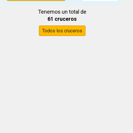
Tenemos un total de
61 cruceros
Todos los cruceros