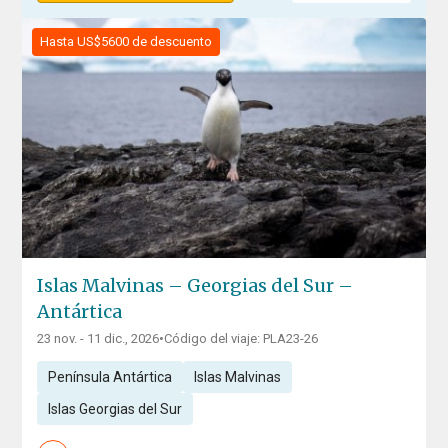
Hasta US$5600 de descuento
Islas Malvinas – Georgias del Sur –
Antártica
23 nov. - 11 dic., 2026
•
Código del viaje: PLA23-26
Península Antártica
Islas Malvinas
Islas Georgias del Sur