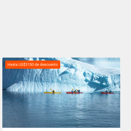
Hasta US$3150 de descuento