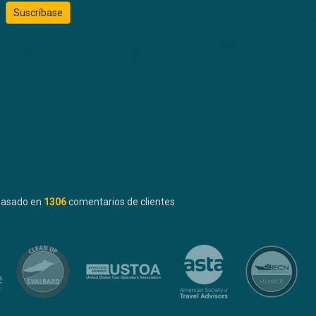
Suscríbase
basado en
1306
comentarios de clientes