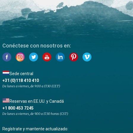
Conéctese con nosotros en:
Sede central
+31 (0)118 410 410
De lunes a viernes, de 9:00 a 17:30 (CET)
Reservas en EE.UU. y Canadá
+1 800 453 7245
De lunes a viernes, de 9.00 a 17.30 horas (CST)
Regístrate y mantente actualizado: