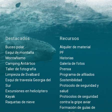
Destacados
Recursos
Buceo polar
Alquiler de material
Esquí de montaña
PF
Montañismo
Historias
Camping Antártico
Galería de fotos
Taller de fotografía
Prensa
Limpieza de Svalbard
Programa de afiliados
Esquí de travesía Georgia del
Sostenibilidad
Sur
Protocolo de seguridad y
Excursiones en helicóptero
salud
Kayak
Protocolos de seguridad
Raquetas de nieve
contra la gripe aviar
Formación de guías de