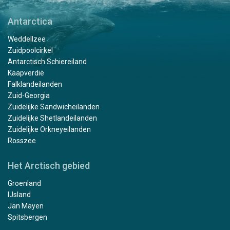
Antarctica
Weddellzee
Zuidpoolcirkel
Antarctisch Schiereiland
Kaapverdië
Falklandeilanden
Zuid-Georgia
Zuidelijke Sandwicheilanden
Zuidelijke Shetlandeilanden
Zuidelijke Orkneyeilanden
Rosszee
Het Arctisch gebied
Groenland
IJsland
Jan Mayen
Spitsbergen