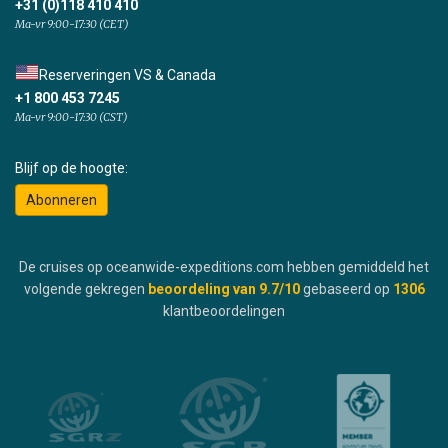
+31 (0)118 410 410
Ma-vr 9:00-17:30 (CET)
Reserveringen VS & Canada
+1 800 453 7245
Ma-vr 9:00-17:30 (CST)
Blijf op de hoogte:
Abonneren
De cruises op oceanwide-expeditions.com hebben gemiddeld het
volgende gekregen
beoordeling van
9.7
/10
gebaseerd op
1306
klantbeoordelingen