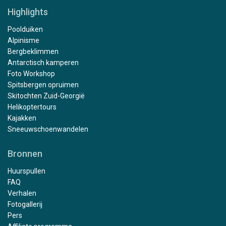
Highlights
Poolduiken
Alpinisme
Bergbeklimmen
Antarctisch kamperen
Foto Workshop
Spitsbergen opruimen
Skitochten Zuid-Georgië
Helikoptertours
Kajakken
Sneeuwschoenwandelen
Bronnen
Huurspullen
FAQ
Verhalen
Fotogallerij
Pers