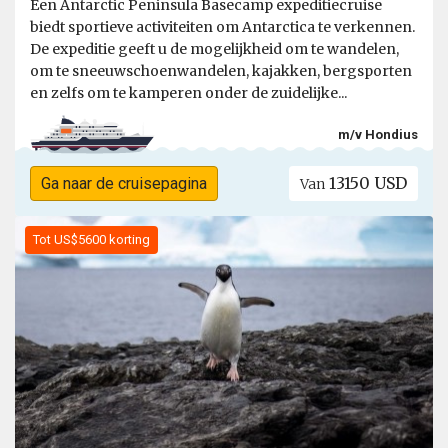
Een Antarctic Peninsula Basecamp expeditiecruise
biedt sportieve activiteiten om Antarctica te verkennen.
De expeditie geeft u de mogelijkheid om te wandelen,
om te sneeuwschoenwandelen, kajakken, bergsporten
en zelfs om te kamperen onder de zuidelijke...
m/v Hondius
13150 USD
Ga naar de cruisepagina
Van
Tot US$5600 korting