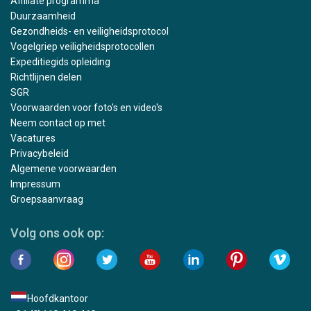
Affiliate programma
Duurzaamheid
Gezondheids- en veiligheidsprotocol
Vogelgriep veiligheidsprotocollen
Expeditiegids opleiding
Richtlijnen delen
SGR
Voorwaarden voor foto's en video's
Neem contact op met
Vacatures
Privacybeleid
Algemene voorwaarden
Impressum
Groepsaanvraag
Volg ons ook op:
Hoofdkantoor