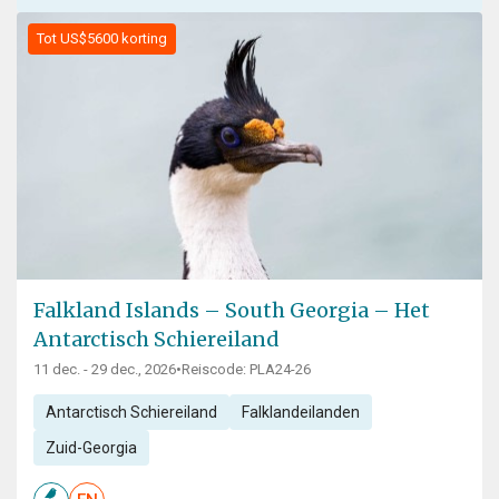
Tot US$5600 korting
Falkland Islands – South Georgia – Het
Antarctisch Schiereiland
11 dec. - 29 dec., 2026
•
Reiscode: PLA24-26
Antarctisch Schiereiland
Falklandeilanden
Zuid-Georgia