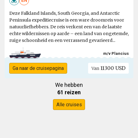
EN
Deze Falkland Islands, South Georgia, and Antarctic
Peninsula expeditiecruise is een ware droomreis voor
natuurliefhebbers. De reis verkent een van de laatste
echte wildernissen op aarde – een land van ongetemde,
ruige schoonheid en een verrassend gevarieerd...
m/v Plancius
11300 USD
Ga naar de cruisepagina
Van
We hebben
61 reizen
Alle cruises