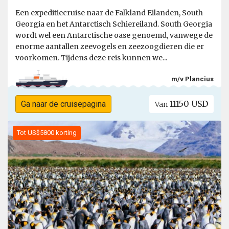
Een expeditiecruise naar de Falkland Eilanden, South
Georgia en het Antarctisch Schiereiland. South Georgia
wordt wel een Antarctische oase genoemd, vanwege de
enorme aantallen zeevogels en zeezoogdieren die er
voorkomen. Tijdens deze reis kunnen we...
m/v Plancius
11150 USD
Ga naar de cruisepagina
Van
Tot US$5800 korting