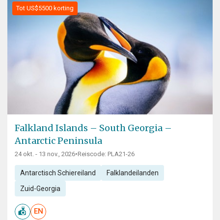
Tot US$5500 korting
Falkland Islands – South Georgia –
Antarctic Peninsula
24 okt. - 13 nov., 2026
•
Reiscode: PLA21-26
Antarctisch Schiereiland
Falklandeilanden
Zuid-Georgia
EN