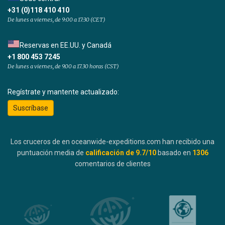
+31 (0)118 410 410
De lunes a viernes, de 9:00 a 17:30 (CET)
Reservas en EE.UU. y Canadá
+1 800 453 7245
De lunes a viernes, de 9.00 a 17.30 horas (CST)
Regístrate y mantente actualizado:
Suscríbase
Los cruceros de en oceanwide-expeditions.com han recibido una
puntuación media de
calificación de
9.7
/10
basado en
1306
comentarios de clientes