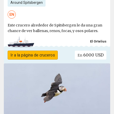
Around Spitsbergen
EN
Este crucero alrededor de Spitsbergen le da una gran
chance de ver ballenas, renos, focas, y osos polares.
El Ortelius
6000 USD
Ir a la página de cruceros
En