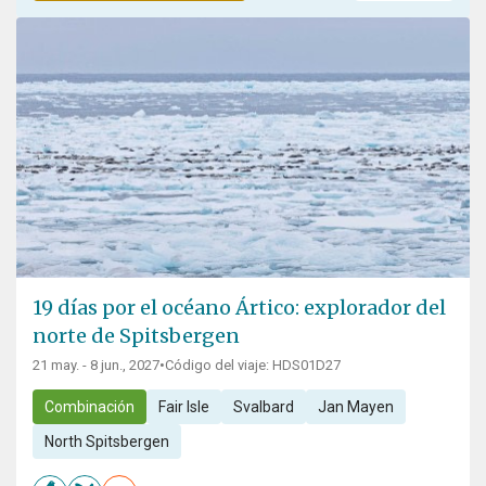
19 días por el océano Ártico: explorador del
norte de Spitsbergen
21 may. - 8 jun., 2027
•
Código del viaje: HDS01D27
Combinación
Fair Isle
Svalbard
Jan Mayen
North Spitsbergen