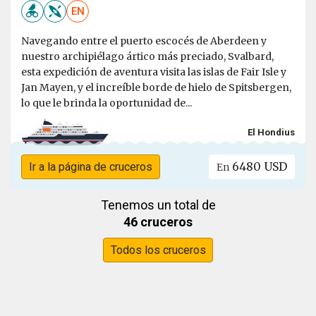
EN
Navegando entre el puerto escocés de Aberdeen y
nuestro archipiélago ártico más preciado, Svalbard,
esta expedición de aventura visita las islas de Fair Isle y
Jan Mayen, y el increíble borde de hielo de Spitsbergen,
lo que le brinda la oportunidad de...
El Hondius
6480 USD
Ir a la página de cruceros
En
Tenemos un total de
46 cruceros
Todos los cruceros