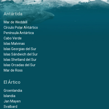
Antártida
Mar de Weddell
Círculo Polar Antártico
Península Antártica
Cabo Verde
Islas Malvinas
Islas Georgias del Sur
Islas Sándwich del Sur
Islas Shetland del Sur
Islas Orcadas del Sur
Mar de Ross
El Ártico
Groenlandia
Islandia
Jan Mayen
Svalbard