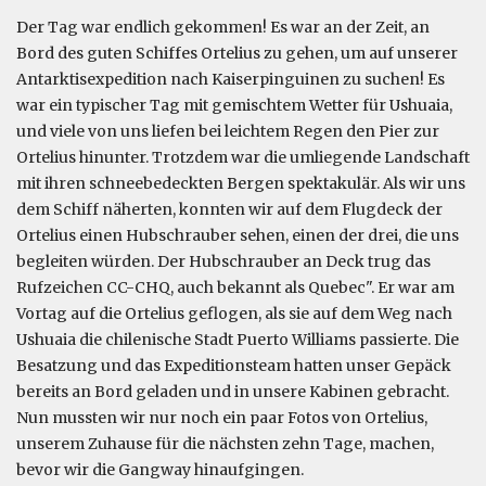
Der Tag war endlich gekommen! Es war an der Zeit, an
Bord des guten Schiffes Ortelius zu gehen, um auf unserer
Antarktisexpedition nach Kaiserpinguinen zu suchen! Es
war ein typischer Tag mit gemischtem Wetter für Ushuaia,
und viele von uns liefen bei leichtem Regen den Pier zur
Ortelius hinunter. Trotzdem war die umliegende Landschaft
mit ihren schneebedeckten Bergen spektakulär. Als wir uns
dem Schiff näherten, konnten wir auf dem Flugdeck der
Ortelius einen Hubschrauber sehen, einen der drei, die uns
begleiten würden. Der Hubschrauber an Deck trug das
Rufzeichen CC-CHQ, auch bekannt als Quebec". Er war am
Vortag auf die Ortelius geflogen, als sie auf dem Weg nach
Ushuaia die chilenische Stadt Puerto Williams passierte. Die
Besatzung und das Expeditionsteam hatten unser Gepäck
bereits an Bord geladen und in unsere Kabinen gebracht.
Nun mussten wir nur noch ein paar Fotos von Ortelius,
unserem Zuhause für die nächsten zehn Tage, machen,
bevor wir die Gangway hinaufgingen.