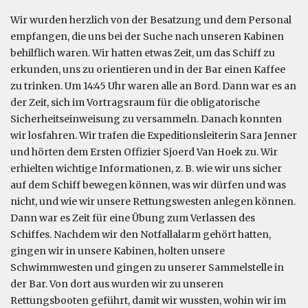
Wir wurden herzlich von der Besatzung und dem Personal
empfangen, die uns bei der Suche nach unseren Kabinen
behilflich waren. Wir hatten etwas Zeit, um das Schiff zu
erkunden, uns zu orientieren und in der Bar einen Kaffee
zu trinken. Um 14:45 Uhr waren alle an Bord. Dann war es an
der Zeit, sich im Vortragsraum für die obligatorische
Sicherheitseinweisung zu versammeln. Danach konnten
wir losfahren. Wir trafen die Expeditionsleiterin Sara Jenner
und hörten dem Ersten Offizier Sjoerd Van Hoek zu. Wir
erhielten wichtige Informationen, z. B. wie wir uns sicher
auf dem Schiff bewegen können, was wir dürfen und was
nicht, und wie wir unsere Rettungswesten anlegen können.
Dann war es Zeit für eine Übung zum Verlassen des
Schiffes. Nachdem wir den Notfallalarm gehört hatten,
gingen wir in unsere Kabinen, holten unsere
Schwimmwesten und gingen zu unserer Sammelstelle in
der Bar. Von dort aus wurden wir zu unseren
Rettungsbooten geführt, damit wir wussten, wohin wir im