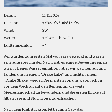
Datum:
11.11.2024
Position:
57°09.9'S / 065°15.7'W
Wind:
SW
Wetter:
Teilweise bewölkt
Lufttemperatur:
+4
Wir wurden zum ersten Mal von Sara geweckt und waren
sehr aufgeregt. In der Nacht gab es einige Bewegungen, als
wir in offenes Wasser einfuhren, aber wir wachten auf und
fanden uns in einem "Drake Lake" und nicht in einem
"Drake Shake" wieder. Die meisten von uns waren schon
vor dem Weckruf auf den Beinen, um die weite
Meereslandschaft zu bewundern und die ersten Blicke auf
Albatrosse und Sturmvögel zu erhaschen.
Nach dem Frühstücksbuffet begann Gary das