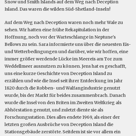
Snow und Smith Islands auf dem Weg nach Deception
Island. Das waren die wilden Süd-Shetland-Inseln!
Auf dem Weg nach Deception waren noch mehr Wale zu
sehen. Wir hatten eine frühe Rekapitulation in der
Hoffnung, noch vor der Warteschlange in Neptune's
Bellows zu sein. Sara informierte uns über die neuesten Eis-
und Wetterbedingungen und darüber, wie wir hoffen, eine
immer größer werdende Lücke im Meereis am Tor zum
Weddellmeer ausnutzen zu können. Jens hat es geschafft,
uns eine kurze Geschichte von Deception Island zu
erzählen und wie die Insel seit ihrer Entdeckung im Jahr
1820 durch die Robben- und Walfangindustrie genutzt
wurde, bis der Markt für beides zusammenbrach. Danach
wurde die Insel von den Briten im Zweiten Weltkrieg als
Abhörstation genutzt, und zuletzt diente sie als
Forschungsstation. Dies alles endete 1969, als einer der
letzten großen Ausbrüche von Deception Island die
Stationsgebäude zerstörte. Seitdem ist sie vor allem ein