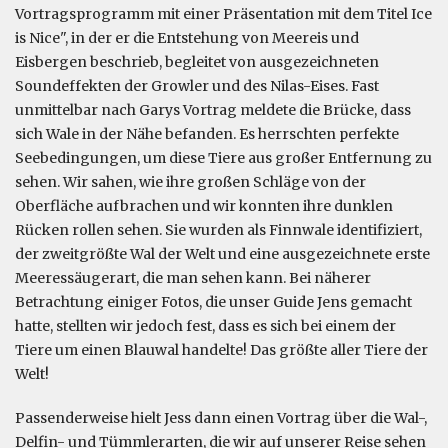
Vortragsprogramm mit einer Präsentation mit dem Titel Ice
is Nice", in der er die Entstehung von Meereis und
Eisbergen beschrieb, begleitet von ausgezeichneten
Soundeffekten der Growler und des Nilas-Eises. Fast
unmittelbar nach Garys Vortrag meldete die Brücke, dass
sich Wale in der Nähe befanden. Es herrschten perfekte
Seebedingungen, um diese Tiere aus großer Entfernung zu
sehen. Wir sahen, wie ihre großen Schläge von der
Oberfläche aufbrachen und wir konnten ihre dunklen
Rücken rollen sehen. Sie wurden als Finnwale identifiziert,
der zweitgrößte Wal der Welt und eine ausgezeichnete erste
Meeressäugerart, die man sehen kann. Bei näherer
Betrachtung einiger Fotos, die unser Guide Jens gemacht
hatte, stellten wir jedoch fest, dass es sich bei einem der
Tiere um einen Blauwal handelte! Das größte aller Tiere der
Welt!
Passenderweise hielt Jess dann einen Vortrag über die Wal-,
Delfin- und Tümmlerarten, die wir auf unserer Reise sehen