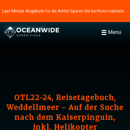
Last-Minute-Angebote für die Arktis! Sparen Sie bei Ihrem nächsten Abenteuer ⭢
Startseite
Trip-Logs
Menü
OTL22-24, Reisetagebuch,
Weddellmeer - Auf der Suche
nach dem Kaiserpinguin,
inkl. Helikopter