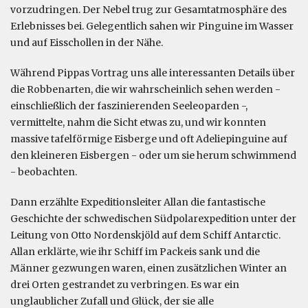
vorzudringen. Der Nebel trug zur Gesamtatmosphäre des
Erlebnisses bei. Gelegentlich sahen wir Pinguine im Wasser
und auf Eisschollen in der Nähe.
Während Pippas Vortrag uns alle interessanten Details über
die Robbenarten, die wir wahrscheinlich sehen werden -
einschließlich der faszinierenden Seeleoparden -,
vermittelte, nahm die Sicht etwas zu, und wir konnten
massive tafelförmige Eisberge und oft Adeliepinguine auf
den kleineren Eisbergen - oder um sie herum schwimmend
- beobachten.
Dann erzählte Expeditionsleiter Allan die fantastische
Geschichte der schwedischen Südpolarexpedition unter der
Leitung von Otto Nordenskjöld auf dem Schiff Antarctic.
Allan erklärte, wie ihr Schiff im Packeis sank und die
Männer gezwungen waren, einen zusätzlichen Winter an
drei Orten gestrandet zu verbringen. Es war ein
unglaublicher Zufall und Glück, der sie alle