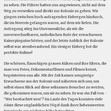
zu sehen. Die Führer hatten uns angewiesen, nicht auf dem
Weg zu verweilen und direkt zur Kolonie zu gehen. Wir
gingen zwischen hoch aufragenden Eisbergen hindurch,
die im Meereis gefangen waren, auf dem wir liefen. Die
Aufregung stieg ins Unermessliche, als wir die
unverwechselbaren, melodischen Rufe der erwachsenen
Kaiserpinguine hörten, und der letzte Anblick der Kolonie
selbst war atemberaubend. Ein riesiger Eisberg bot die
perfekte Kulisse!
Die schönen, flauschigen grauen Küken und ihre Eltern, die
man von Fotos, Dokumentarfilmen und Filmen kennt,
begeisterten uns alle. Mit der Zeit kamen neugierige
Erwachsene aus der Kolonie und näherten sich uns, um
selbst einen Blick auf diese seltsamen Besucher zu werfen,
die gekommen waren, um sie zu sehen. Es war ein Fall von -
"Wer beobachtet wen"? Im Laufe des Tages konnten viele
Gäste diese unglaublichen Vögel dank ihrer liebenswerten
Neugierde aus nächster Nähe betrachten.