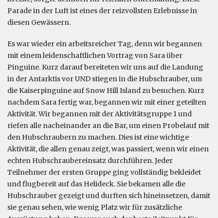
Parade in der Luft ist eines der reizvollsten Erlebnisse in
diesen Gewässern.
Es war wieder ein arbeitsreicher Tag, denn wir begannen
mit einem leidenschaftlichen Vortrag von Sara über
Pinguine. Kurz darauf bereiteten wir uns auf die Landung
in der Antarktis vor UND stiegen in die Hubschrauber, um
die Kaiserpinguine auf Snow Hill Island zu besuchen. Kurz
nachdem Sara fertig war, begannen wir mit einer geteilten
Aktivität. Wir begannen mit der Aktivitätsgruppe 1 und
riefen alle nacheinander an die Bar, um einen Probelauf mit
den Hubschraubern zu machen. Dies ist eine wichtige
Aktivität, die allen genau zeigt, was passiert, wenn wir einen
echten Hubschraubereinsatz durchführen. Jeder
Teilnehmer der ersten Gruppe ging vollständig bekleidet
und flugbereit auf das Helideck. Sie bekamen alle die
Hubschrauber gezeigt und durften sich hineinsetzen, damit
sie genau sehen, wie wenig Platz wir für zusätzliche