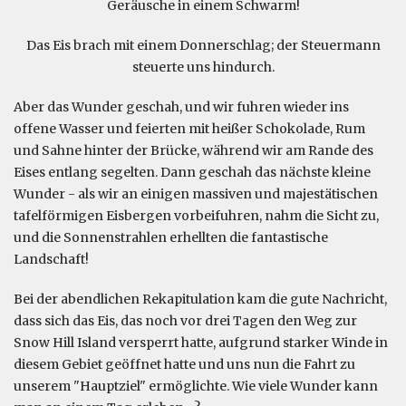
Geräusche in einem Schwarm!
Das Eis brach mit einem Donnerschlag; der Steuermann
steuerte uns hindurch.
Aber das Wunder geschah, und wir fuhren wieder ins
offene Wasser und feierten mit heißer Schokolade, Rum
und Sahne hinter der Brücke, während wir am Rande des
Eises entlang segelten. Dann geschah das nächste kleine
Wunder - als wir an einigen massiven und majestätischen
tafelförmigen Eisbergen vorbeifuhren, nahm die Sicht zu,
und die Sonnenstrahlen erhellten die fantastische
Landschaft!
Bei der abendlichen Rekapitulation kam die gute Nachricht,
dass sich das Eis, das noch vor drei Tagen den Weg zur
Snow Hill Island versperrt hatte, aufgrund starker Winde in
diesem Gebiet geöffnet hatte und uns nun die Fahrt zu
unserem "Hauptziel" ermöglichte. Wie viele Wunder kann