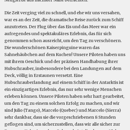
Die Zeit verging viel zu schnell, und ehe wir uns versahen,
war es an der Zeit, die dramatische Reise zurück zum Schiff
anzutreten. Der Flug über das Eis und das Meer war ein
aufregendes und spektakuläres Erlebnis, das für sich
genommen schon ausreicht, um den Tag zu verschönern.
Die wunderschönen Kaiserpinguine waren das
Sahnehäubchen auf dem Kuchen! Unsere Piloten haben uns
mit ihrem Geschick und der präzisen Handhabung ihrer
Hubschrauber, insbesondere bei den Landungen auf dem
Deck, völlig in Erstaunen versetzt. Eine
Hubschrauberlandung auf einem Schiff in der Antarktis ist
ein einzigartiges Erlebnis, das nur sehr wenige Menschen
erleben können. Unsere Piloten haben sehr hart gearbeitet,
um den Tag zu einem solchen Erfolg zu machen, und wir
sind Julio (Tango), Marcelo (Quebec) und Marcelo (Sierra)
sehr dankbar, dass sie die vorgeschriebenen 8 Stunden
geflogen sind, um sicherzustellen, dass wir alle sicher zur