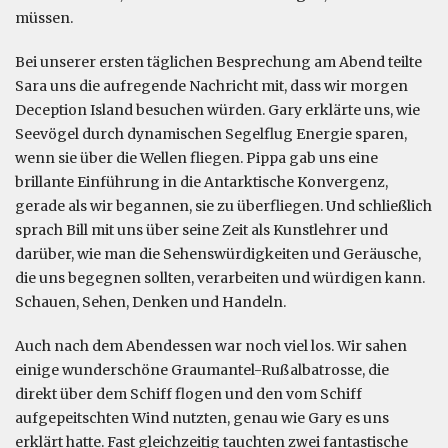
müssen.
Bei unserer ersten täglichen Besprechung am Abend teilte
Sara uns die aufregende Nachricht mit, dass wir morgen
Deception Island besuchen würden. Gary erklärte uns, wie
Seevögel durch dynamischen Segelflug Energie sparen,
wenn sie über die Wellen fliegen. Pippa gab uns eine
brillante Einführung in die Antarktische Konvergenz,
gerade als wir begannen, sie zu überfliegen. Und schließlich
sprach Bill mit uns über seine Zeit als Kunstlehrer und
darüber, wie man die Sehenswürdigkeiten und Geräusche,
die uns begegnen sollten, verarbeiten und würdigen kann.
Schauen, Sehen, Denken und Handeln.
Auch nach dem Abendessen war noch viel los. Wir sahen
einige wunderschöne Graumantel-Rußalbatrosse, die
direkt über dem Schiff flogen und den vom Schiff
aufgepeitschten Wind nutzten, genau wie Gary es uns
erklärt hatte. Fast gleichzeitig tauchten zwei fantastische