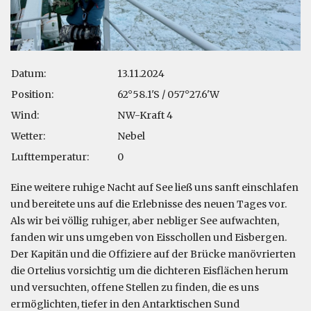
Datum:
13.11.2024
Position:
62°58.1'S / 057°27.6'W
Wind:
NW-Kraft 4
Wetter:
Nebel
Lufttemperatur:
0
Eine weitere ruhige Nacht auf See ließ uns sanft einschlafen
und bereitete uns auf die Erlebnisse des neuen Tages vor.
Als wir bei völlig ruhiger, aber nebliger See aufwachten,
fanden wir uns umgeben von Eisschollen und Eisbergen.
Der Kapitän und die Offiziere auf der Brücke manövrierten
die Ortelius vorsichtig um die dichteren Eisflächen herum
und versuchten, offene Stellen zu finden, die es uns
ermöglichten, tiefer in den Antarktischen Sund