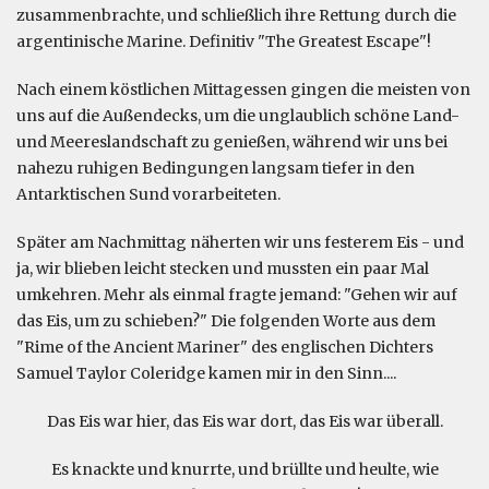
zusammenbrachte, und schließlich ihre Rettung durch die
argentinische Marine. Definitiv "The Greatest Escape"!
Nach einem köstlichen Mittagessen gingen die meisten von
uns auf die Außendecks, um die unglaublich schöne Land-
und Meereslandschaft zu genießen, während wir uns bei
nahezu ruhigen Bedingungen langsam tiefer in den
Antarktischen Sund vorarbeiteten.
Später am Nachmittag näherten wir uns festerem Eis - und
ja, wir blieben leicht stecken und mussten ein paar Mal
umkehren. Mehr als einmal fragte jemand: "Gehen wir auf
das Eis, um zu schieben?" Die folgenden Worte aus dem
"Rime of the Ancient Mariner" des englischen Dichters
Samuel Taylor Coleridge kamen mir in den Sinn....
Das Eis war hier, das Eis war dort, das Eis war überall.
Es knackte und knurrte, und brüllte und heulte, wie