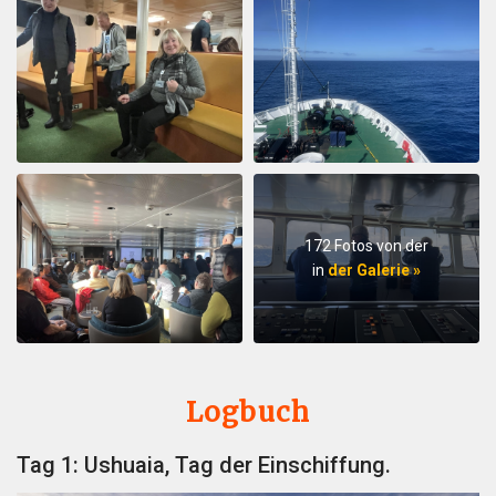
172 Fotos von der
in
der Galerie »
Logbuch
Tag 1: Ushuaia, Tag der Einschiffung.