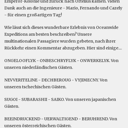
Emperor-Kolonie und zurück nach Ortelius kamen. Vielen
Dank auch an die Ingenieure - Mario, Fernando und Cazely
- für einen großartigen Tag!
Wie lässt sich dieses wunderbare Erlebnis von Oceanwide
Expeditions am besten beschreiben? Unsere
multinationalen Passagiere wurden gebeten, nach ihrer
Rückkehr einen Kommentar abzugeben. Hier sind einige....
ONGELOOFLYK - ONBESCHRYFLYK - ONWERKELYK. Von
unseren niederländischen Gästen.
NEVVERITELINE - DECHBEROUG - VYJIMECNY. Von
unseren tschechischen Gästen.
SUGOI - SUBARASHII - SAIKO. Von unseren japanischen
Gästen.
BEEINDRUCKEND - UERWALTIGEND - BERUHREND. Von
unseren österreichischen Gästen.