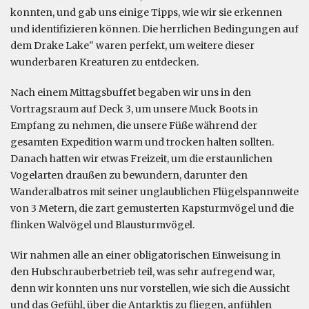
konnten, und gab uns einige Tipps, wie wir sie erkennen
und identifizieren können. Die herrlichen Bedingungen auf
dem Drake Lake" waren perfekt, um weitere dieser
wunderbaren Kreaturen zu entdecken.
Nach einem Mittagsbuffet begaben wir uns in den
Vortragsraum auf Deck 3, um unsere Muck Boots in
Empfang zu nehmen, die unsere Füße während der
gesamten Expedition warm und trocken halten sollten.
Danach hatten wir etwas Freizeit, um die erstaunlichen
Vogelarten draußen zu bewundern, darunter den
Wanderalbatros mit seiner unglaublichen Flügelspannweite
von 3 Metern, die zart gemusterten Kapsturmvögel und die
flinken Walvögel und Blausturmvögel.
Wir nahmen alle an einer obligatorischen Einweisung in
den Hubschrauberbetrieb teil, was sehr aufregend war,
denn wir konnten uns nur vorstellen, wie sich die Aussicht
und das Gefühl, über die Antarktis zu fliegen, anfühlen