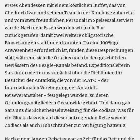
erstes Abendessen mit einem köstlichen Buffet, das von
Chefkoch Ivan und seinem Team in der Kombüse zubereitet
und vom stets freundlichen Personal im Speisesaal serviert
wurde. Nach dem Essen wurden wir in die Bar
zurückgerufen, damit zwei weitere obligatorische
Einweisungen stattfinden konnten. Da eine 100%ige
Anwesenheit erforderlich ist, fanden diese Besprechungen
statt, während sich die Ortelius noch in den geschützten
Gewässern des Beagle-Kanals befand. Expeditionsleiterin
Sara informierte uns zunächst über die Richtlinien für
Besucher der Antarktis, die von der IAATO - der
Internationalen Vereinigung der Antarktis-
Reiseveranstalter - festgelegt wurden, zu deren
Gründungsmitgliedern Oceanwide gehört. Und dann gab
Sara uns die Sicherheitseinweisung für die Zodiacs. Was für
ein Glück, dass wir auf dieser aufregenden Reise sowohl
Zodiacs als auch Hubschrauber zur Verfügung hatten. z
Nach einem langen Reisetag war es Zeit für das Bett und die