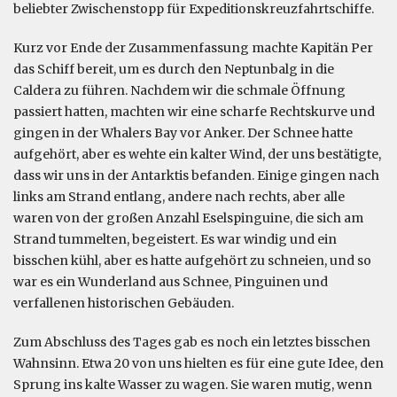
beliebter Zwischenstopp für Expeditionskreuzfahrtschiffe.
Kurz vor Ende der Zusammenfassung machte Kapitän Per
das Schiff bereit, um es durch den Neptunbalg in die
Caldera zu führen. Nachdem wir die schmale Öffnung
passiert hatten, machten wir eine scharfe Rechtskurve und
gingen in der Whalers Bay vor Anker. Der Schnee hatte
aufgehört, aber es wehte ein kalter Wind, der uns bestätigte,
dass wir uns in der Antarktis befanden. Einige gingen nach
links am Strand entlang, andere nach rechts, aber alle
waren von der großen Anzahl Eselspinguine, die sich am
Strand tummelten, begeistert. Es war windig und ein
bisschen kühl, aber es hatte aufgehört zu schneien, und so
war es ein Wunderland aus Schnee, Pinguinen und
verfallenen historischen Gebäuden.
Zum Abschluss des Tages gab es noch ein letztes bisschen
Wahnsinn. Etwa 20 von uns hielten es für eine gute Idee, den
Sprung ins kalte Wasser zu wagen. Sie waren mutig, wenn