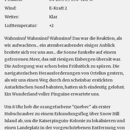
Wind:
E-Kraft 2
Wetter:
Klar
Lufttemperatur:
+2
Wahnsinn! Wahnsinn! Wahnsinn! Das war die Reaktion, als
wir aufwachten... ein atemberaubender eisiger Anblick
breitete sich vor uns aus... die Sonne funkelte auf einem
gefrorenen Meer, das mit riesigen Eisbergen übersät war.
Die Aufregung war schon beim Frühstück zu spüren. Die
navigatorischen Herausforderungen von Ortelius gestern,
als wir uns einen Weg durch den scheinbar erstickten
Antarktischen Sund bahnten, hatten sich eindeutig gelohnt.
Ein Wunderland voller Pinguine erwartete uns.
Um 8 Uhr hob die orangefarbene "Quebec" als erster
Hubschrauber zu einem Erkundungsflug über Snow Hill
Island ab, um die Kaiserpinguin-Kolonie zu lokalisieren und
einen Landeplatz in der vorgeschriebenen Entfernung von