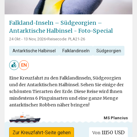
Falkland-Inseln – Südgeorgien –
Antarktische Halbinsel - Foto-Special
24 Okt - 13 Nov, 2026
•
Reisecode: PLA21-26
Antarktische Halbinsel
Falklandinseln
Südgeorgien
EN
Eine Kreuzfahrt zu den Falklandinseln, Südgeorgien
und der Antarktischen Halbinsel. Sehen Sie einige der
schönsten Tierarten der Erde. Diese Reise wird Ihnen
mindestens 6 Pinguinarten und eine ganze Menge
antarktischer Robben näher bringen!
MS Plancius
11150 USD
Zur Kreuzfahrt-Seite gehen
Von