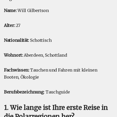
Name:
Will Gilbertson
Alter:
27
Nationalität:
Schottisch
Wohnort:
Aberdeen, Schottland
Fachwissen:
Tauchen und Fahren mit kleinen
Booten, Ökologie
Berufsbezeichnung
: Tauchguide
1. Wie lange ist Ihre erste Reise in
die Polarregionen her?