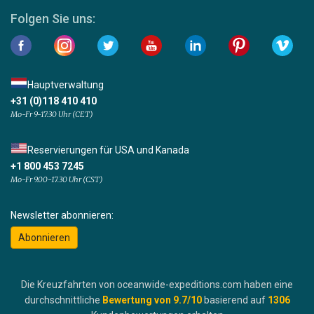
Folgen Sie uns:
Hauptverwaltung
+31 (0)118 410 410
Mo-Fr 9-17:30 Uhr (CET)
Reservierungen für USA und Kanada
+1 800 453 7245
Mo-Fr 9.00-17.30 Uhr (CST)
Newsletter abonnieren:
Abonnieren
Die Kreuzfahrten von oceanwide-expeditions.com haben eine
durchschnittliche
Bewertung von
9.7
/10
basierend auf
1306