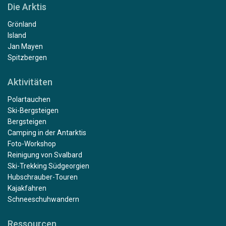
Die Arktis
Grönland
Island
Jan Mayen
Spitzbergen
Aktivitäten
Polartauchen
Ski-Bergsteigen
Bergsteigen
Camping in der Antarktis
Foto-Workshop
Reinigung von Svalbard
Ski-Trekking Südgeorgien
Hubschrauber-Touren
Kajakfahren
Schneeschuhwandern
Ressourcen