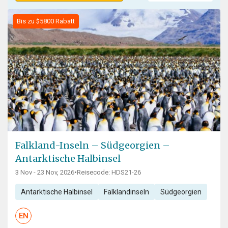
Bis zu $5800 Rabatt
Falkland-Inseln – Südgeorgien –
Antarktische Halbinsel
3 Nov - 23 Nov, 2026
•
Reisecode: HDS21-26
Antarktische Halbinsel
Falklandinseln
Südgeorgien
EN