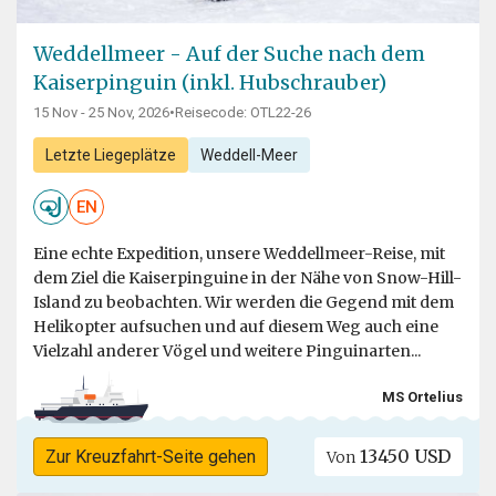
Weddellmeer - Auf der Suche nach dem
Kaiserpinguin (inkl. Hubschrauber)
15 Nov - 25 Nov, 2026
•
Reisecode: OTL22-26
Letzte Liegeplätze
Weddell-Meer
EN
Eine echte Expedition, unsere Weddellmeer-Reise, mit
dem Ziel die Kaiserpinguine in der Nähe von Snow-Hill-
Island zu beobachten. Wir werden die Gegend mit dem
Helikopter aufsuchen und auf diesem Weg auch eine
Vielzahl anderer Vögel und weitere Pinguinarten...
MS Ortelius
13450 USD
Zur Kreuzfahrt-Seite gehen
Von