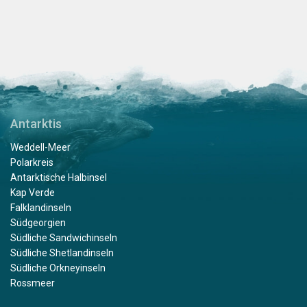
Antarktis
Weddell-Meer
Polarkreis
Antarktische Halbinsel
Kap Verde
Falklandinseln
Südgeorgien
Südliche Sandwichinseln
Südliche Shetlandinseln
Südliche Orkneyinseln
Rossmeer