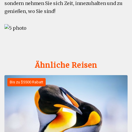
sondern nehmen Sie sich Zeit, innezuhalten und zu
genießen, wo Sie sind!
Ähnliche Reisen
Bis zu $5500 Rabatt