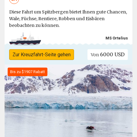
Diese Fahrt um Spitzbergen bietet Ihnen gute Chancen,
Wale, Füchse, Rentiere, Robben und Eisbären
beobachten zu können.
MS Ortelius
6000 USD
Zur Kreuzfahrt-Seite gehen
Von
Bis zu $1907 Rabatt