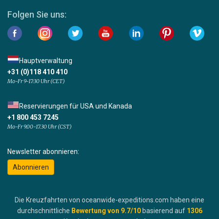
Folgen Sie uns:
Hauptverwaltung
+31 (0)118 410 410
Mo-Fr 9-17:30 Uhr (CET)
Reservierungen für USA und Kanada
+1 800 453 7245
Mo-Fr 9.00-17.30 Uhr (CST)
Newsletter abonnieren:
Abonnieren
Die Kreuzfahrten von oceanwide-expeditions.com haben eine
durchschnittliche
Bewertung von
9.7
/10
basierend auf
1306