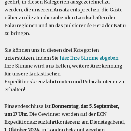
geehrt, in diesen Kategorien ausgezeichnet zu
werden, die unserem Ansatz entsprechen, die Gäste
näher an die atemberaubenden Landschaften der
Polarregionen und an das pulsierende Herz der Natur
zu bringen.
Sie können uns in diesen drei Kategorien
unterstützen, indem Sie
hier Ihre Stimme abgeben
.
Ihre Stimme wird uns helfen, weitere Anerkennung
für unsere fantastischen
Expeditionskreuzfahrtrouten und Polarabenteuer zu
erhalten!
Einsendeschluss ist
Donnerstag, der 5. September,
um 17 Uhr
. Die Gewinner werden auf der ECN-
Expeditionskreuzfahrtkonferenz am Dienstagabend,
1. Oktober 2024
, in London bekannt gegeben.