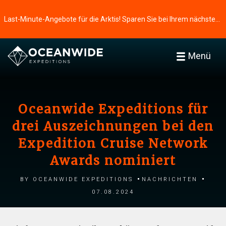
Last-Minute-Angebote für die Arktis! Sparen Sie bei Ihrem nächsten Abenteuer ⭢
Menü
Oceanwide Expeditions für
drei Auszeichnungen bei den
Expedition Cruise Network
Awards nominiert
by Oceanwide Expeditions
Nachrichten
07.08.2024