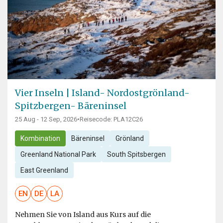
Vier Inseln | Island- Nordostgrönland-
Spitzbergen- Bäreninsel
25 Aug - 12 Sep, 2026
•
Reisecode: PLA12C26
Kombination
Bäreninsel
Grönland
Greenland National Park
South Spitsbergen
East Greenland
EN
DE
LA
Nehmen Sie von Island aus Kurs auf die