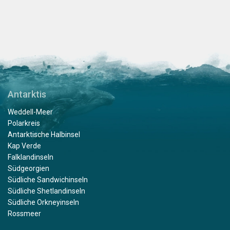
Antarktis
Weddell-Meer
Polarkreis
Antarktische Halbinsel
Kap Verde
Falklandinseln
Südgeorgien
Südliche Sandwichinseln
Südliche Shetlandinseln
Südliche Orkneyinseln
Rossmeer