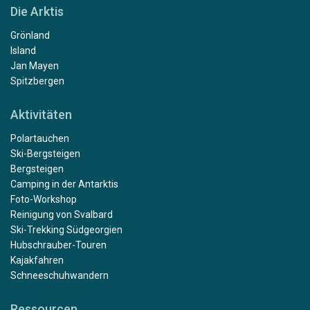
Die Arktis
Grönland
Island
Jan Mayen
Spitzbergen
Aktivitäten
Polartauchen
Ski-Bergsteigen
Bergsteigen
Camping in der Antarktis
Foto-Workshop
Reinigung von Svalbard
Ski-Trekking Südgeorgien
Hubschrauber-Touren
Kajakfahren
Schneeschuhwandern
Ressourcen