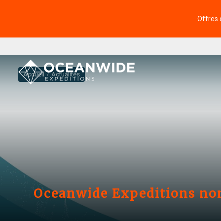
Offres 
Accueil
Actualités
Oceanwide Expeditions nom