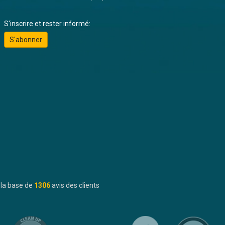
S'inscrire et rester informé:
S'abonner
 la base de
1306
avis des clients