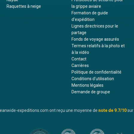
Raquettes à neige
la grippe aviaire
Formation de guide
d'expédition
Lignes directrices pour le
partage
Fonds de voyage assurés
Termes relatifs à la photo et
à la vidéo
Contact
Carrières
Politique de confidentialité
Conditions d'utilisation
Mentions légales
Demande de groupe
oceanwide-expeditions.com ont reçu une moyenne de
note de
9.7
/10
sur