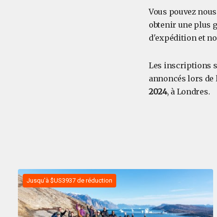
Vous pouvez nous 
obtenir une plus 
d'expédition et no
Les inscriptions 
annoncés lors de 
2024
, à Londres.
Jusqu'à $US3937 de réduction