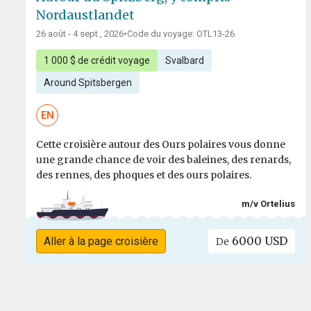
Nordaustlandet
26 août - 4 sept., 2026
•
Code du voyage: OTL13-26
1 000 $ de crédit voyage
Svalbard
Around Spitsbergen
EN
Cette croisière autour des Ours polaires vous donne
une grande chance de voir des baleines, des renards,
des rennes, des phoques et des ours polaires.
m/v Ortelius
6000 USD
Aller à la page croisière
De