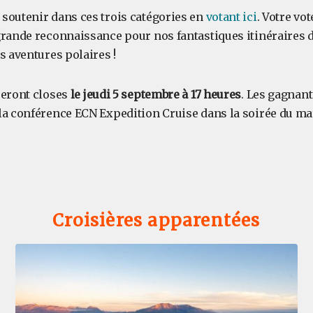
soutenir dans ces trois catégories en
votant ici
. Votre vo
grande reconnaissance pour nos fantastiques itinéraires d
s aventures polaires !
seront closes
le jeudi 5 septembre à 17 heures
. Les gagnant
la conférence ECN Expedition Cruise dans la soirée du m
Croisières apparentées