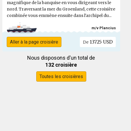
magnifique de la banquise en vous dirigeant vers le
nord. Traversant la mer du Groenland, cette croisière
combinée vous emmène ensuite dans l'archipel du...
m/v Plancius
13725 USD
Aller à la page croisière
De
Nous disposons d'un total de
132 croisière
Toutes les croisières