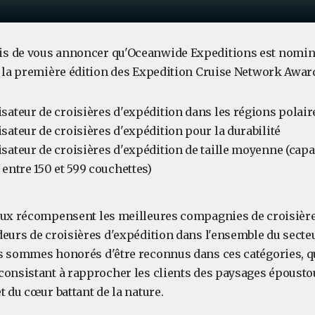
s de vous annoncer qu'Oceanwide Expeditions est nominé
e la première édition des Expedition Cruise Network Award
sateur de croisières d'expédition dans les régions polair
sateur de croisières d'expédition pour la durabilité
sateur de croisières d'expédition de taille moyenne (capac
 entre 150 et 599 couchettes)
eux récompensent les meilleures compagnies de croisière
deurs de croisières d'expédition dans l'ensemble du secte
s sommes honorés d'être reconnus dans ces catégories, 
consistant à rapprocher les clients des paysages épousto
t du cœur battant de la nature.