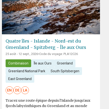
Quatre îles - Islande - Nord-est du
Groenland - Spitzberg - Île aux Ours
25 août - 12 sept., 2026
•
Code du voyage: PLA12C26
Combinaison
Île aux Ours
Groenland
Greenland National Park
South Spitsbergen
East Greenland
EN
DE
LA
Tracez une route épique depuis l'Islande jusqu'aux
fjords labyrinthiques du Groenland et au monde