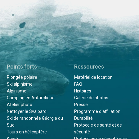
Points forts
Ressources
Plongée polaire
Matériel de location
Ski alpinisme
FAQ
Alpinisme
Histoires
Camping en Antarctique
Galerie de photos
Atelier photo
Presse
Nettoyer le Svalbard
Programme d'affiliation
Ski de randonnée Géorgie du
Durabilité
Sud
Protocole de santé et de
Tours en hélicoptère
sécurité
Kayak
Protocoles de sécurité pour