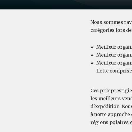
Nous sommes ravi
catégories lors d
Meilleur organi
Meilleur organi
Meilleur organi
flotte comprise
Ces prix prestigi
les meilleurs ven
d'expédition. Nou
à notre approche 
régions polaires e