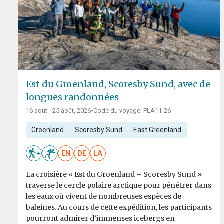
Est du Groenland, Scoresby Sund, avec de
longues randonnées
16 août - 25 août, 2026
•
Code du voyage: PLA11-26
Groenland
Scoresby Sund
East Greenland
EN
DE
LA
La croisière « Est du Groenland – Scoresby Sund »
traverse le cercle polaire arctique pour pénétrer dans
les eaux où vivent de nombreuses espèces de
baleines. Au cours de cette expédition, les participants
pourront admirer d’immenses icebergs en