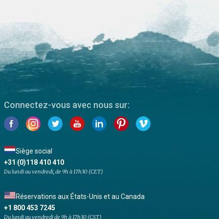
Connectez-vous avec nous sur:
Siège social
+31 (0)118 410 410
Du lundi au vendredi, de 9h à 17h30 (CET)
Réservations aux États-Unis et au Canada
+1 800 453 7245
Du lundi au vendredi de 9h à 17h30 (CST)