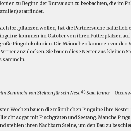
onien zu Beginn der Brutsaison zu beobachten, die im Frü
ralien) stattfindet.
sich fortpflanzen wollen, hat die Partnersuche natürlich o
inguine kommen im Oktober von ihren Futterplätzen auf
 große Pinguinkolonien. Die Männchen kommen vor den 
artner anzulocken. Sie bauen diese Nester aus kleinen Ste
rs sammeln.
eim Sammeln von Steinen für sein Nest © Sara Jenner - Oceanw
sten Wochen bauen die männlichen Pinguine ihre Nester 
elleicht sogar mit Fischgräten und Seetang. Manche Pingu
nd stehlen ihren Nachbarn Steine, um den Bau zu beschl