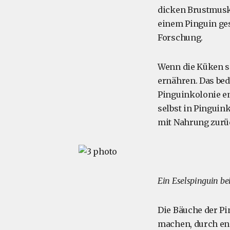
dicken Brustmusk
einem Pinguin ge
Forschung.
Wenn die Küken s
ernähren. Das bed
Pinguinkolonie e
selbst in Pingui
mit Nahrung zurü
Ein Eselspinguin be
Die Bäuche der Pi
machen, durch eng