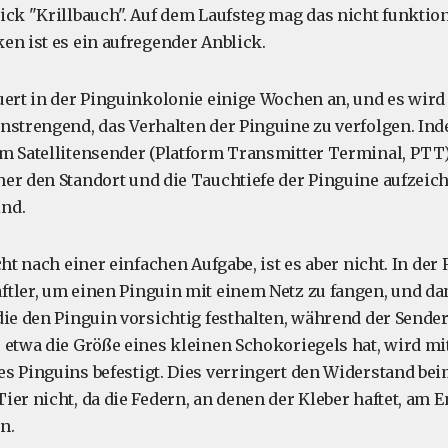
ick "Krillbauch". Auf dem Laufsteg mag das nicht funktion
en ist es ein aufregender Anblick.
uert in der Pinguinkolonie einige Wochen an, und es wird 
nstrengend, das Verhalten der Pinguine zu verfolgen. Ind
m Satellitensender (Platform Transmitter Terminal, PTT)
er den Standort und die Tauchtiefe der Pinguine aufzeich
nd.
cht nach einer einfachen Aufgabe, ist es aber nicht. In de
tler, um einen Pinguin mit einem Netz zu fangen, und da
die den Pinguin vorsichtig festhalten, während der Sende
 etwa die Größe eines kleinen Schokoriegels hat, wird m
es Pinguins befestigt. Dies verringert den Widerstand 
ier nicht, da die Federn, an denen der Kleber haftet, am
n.