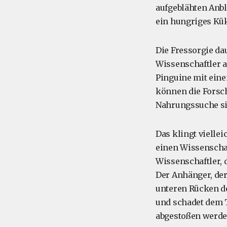
aufgeblähten Anbl
ein hungriges Kük
Die Fressorgie da
Wissenschaftler a
Pinguine mit eine
können die Forsch
Nahrungssuche si
Das klingt viellei
einen Wissenschaf
Wissenschaftler, 
Der Anhänger, der
unteren Rücken d
und schadet dem T
abgestoßen werde