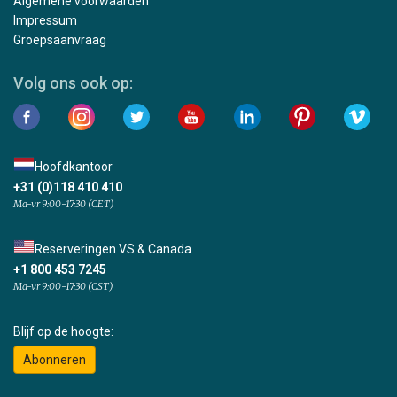
Algemene voorwaarden
Impressum
Groepsaanvraag
Volg ons ook op:
Hoofdkantoor
+31 (0)118 410 410
Ma-vr 9:00-17:30 (CET)
Reserveringen VS & Canada
+1 800 453 7245
Ma-vr 9:00-17:30 (CST)
Blijf op de hoogte:
Abonneren