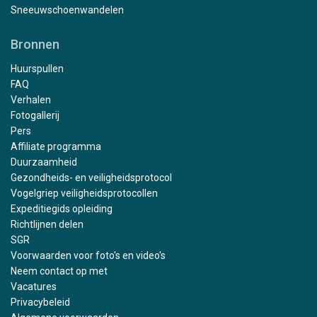
Sneeuwschoenwandelen
Bronnen
Huurspullen
FAQ
Verhalen
Fotogallerij
Pers
Affiliate programma
Duurzaamheid
Gezondheids- en veiligheidsprotocol
Vogelgriep veiligheidsprotocollen
Expeditiegids opleiding
Richtlijnen delen
SGR
Voorwaarden voor foto's en video's
Neem contact op met
Vacatures
Privacybeleid