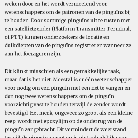
weken door en het wordt vermoeiend voor
wetenschappers om de patronen van de pinguïns bij
te houden. Door sommige pinguïns uit te rusten met
een satellietzender (Platform Transmitter Terminal,
of PTT) kunnen onderzoekers de locatie en
duikdiepten van de pinguïns registreren wanneer ze
aan het foerageren zijn.
Dit klinkt misschien als een gemakkelijke taak,
maar dat is het niet. Meestal is er één wetenschapper
voor nodig om een pinguïn met een net te vangen en
dan nog twee wetenschappers om de pinguïn
voorzichtig vast te houden terwijl de zender wordt
bevestigd. Het merk, ongeveer zo groot als een kleine
reep, wordt met epoxylijm op de onderrug van de
pinguïn aangebracht. Dit vermindert de weerstand
terwijl de pinguïn zwemt en is niet schadelijk voor