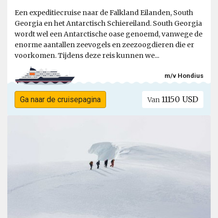
Een expeditiecruise naar de Falkland Eilanden, South
Georgia en het Antarctisch Schiereiland. South Georgia
wordt wel een Antarctische oase genoemd, vanwege de
enorme aantallen zeevogels en zeezoogdieren die er
voorkomen. Tijdens deze reis kunnen we...
m/v Hondius
11150 USD
Ga naar de cruisepagina
Van