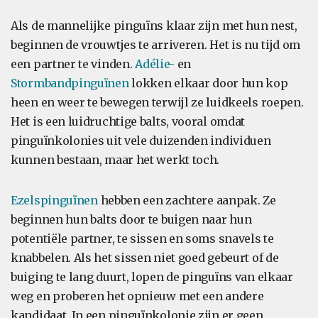
Als de mannelijke pinguïns klaar zijn met hun nest,
beginnen de vrouwtjes te arriveren. Het is nu tijd om
een partner te vinden.
Adélie-
en
Stormbandpinguïnen
lokken elkaar door hun kop
heen en weer te bewegen terwijl ze luidkeels roepen.
Het is een luidruchtige balts, vooral omdat
pinguïnkolonies uit vele duizenden individuen
kunnen bestaan, maar het werkt toch.
Ezelspinguïnen
hebben een zachtere aanpak. Ze
beginnen hun balts door te buigen naar hun
potentiële partner, te sissen en soms snavels te
knabbelen. Als het sissen niet goed gebeurt of de
buiging te lang duurt, lopen de pinguïns van elkaar
weg en proberen het opnieuw met een andere
kandidaat. In een pinguïnkolonie zijn er geen