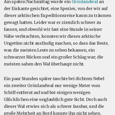
Am späten Nachmittag wurde ein
Grönlandwal
an
der Eiskante gesichtet, eine Spezies, von der wir auf
dieser arktischen Expeditionsreise kaum zu träumen
gewagt hatten. Leider war er ziemlich schwer zu
fassen, und obwohl wir fast eine Stunde in seiner
Nähe verbrachten, konnten wir dieses arktische
Ungetüm nicht ausfindig machen, so dass das Beste,
was die meisten Leute zu sehen bekamen, ein
schwarzer Rücken und ein großer Schlag war; die
meisten sahen den Wal überhaupt nicht.
Ein paar Stunden später tauchte bei dichtem Nebel
ein zweiter Grönlandwal nur wenige Meter vom
Schiff entfernt auf und bot einigen wenigen
Glücklichen eine unglaublich gute Sicht. Doch auch
dieser Wal erwies sich als schwer fassbar, und die
große Mehrheit an Bord konnte ihn nicht sehen.