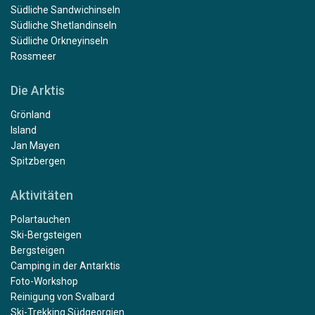
Südliche Sandwichinseln
Südliche Shetlandinseln
Südliche Orkneyinseln
Rossmeer
Die Arktis
Grönland
Island
Jan Mayen
Spitzbergen
Aktivitäten
Polartauchen
Ski-Bergsteigen
Bergsteigen
Camping in der Antarktis
Foto-Workshop
Reinigung von Svalbard
Ski-Trekking Südgeorgien