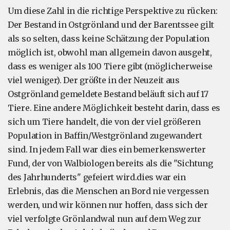
Um diese Zahl in die richtige Perspektive zu rücken:
Der Bestand in Ostgrönland und der Barentssee gilt
als so selten, dass keine Schätzung der Population
möglich ist, obwohl man allgemein davon ausgeht,
dass es weniger als 100 Tiere gibt (möglicherweise
viel weniger). Der größte in der Neuzeit aus
Ostgrönland gemeldete Bestand beläuft sich auf 17
Tiere. Eine andere Möglichkeit besteht darin, dass es
sich um Tiere handelt, die von der viel größeren
Population in Baffin/Westgrönland zugewandert
sind. In jedem Fall war dies ein bemerkenswerter
Fund, der von Walbiologen bereits als die "Sichtung
des Jahrhunderts" gefeiert wird.dies war ein
Erlebnis, das die Menschen an Bord nie vergessen
werden, und wir können nur hoffen, dass sich der
viel verfolgte Grönlandwal nun auf dem Weg zur