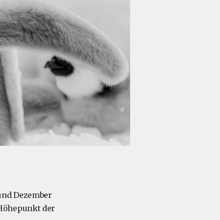
und Dezember
Höhepunkt der