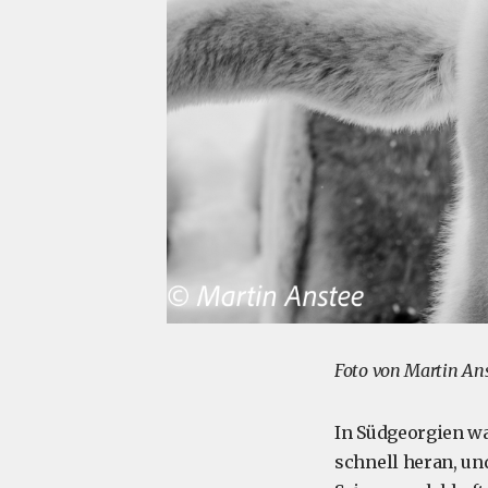
Foto von Martin An
In Südgeorgien 
schnell heran, u