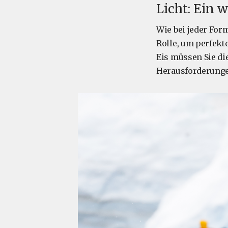
Licht: Ein w
Wie bei jeder Form
Rolle, um perfek
Eis müssen Sie di
Herausforderunge