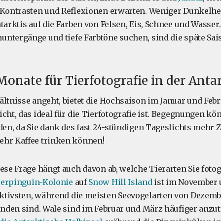
 Kontrasten und Reflexionen erwarten. Weniger Dunkelhe
tarktis auf die Farben von Felsen, Eis, Schnee und Wasser.
ntergänge und tiefe Farbtöne suchen, sind die späte Sai
Monate für Tierfotografie in der Antar
ältnisse angeht, bietet die Hochsaison im Januar und Febr
cht, das ideal für die Tierfotografie ist. Begegnungen kö
nden, da Sie dank des fast 24-stündigen Tageslichts mehr Z
ehr Kaffee trinken können!
iese Frage hängt auch davon ab, welche Tierarten Sie foto
serpinguin-Kolonie
auf
Snow Hill Island
ist im November
tivsten, während die meisten Seevogelarten von Dezembe
finden sind. Wale sind im Februar und März häufiger anzut