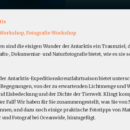
tis
-Workshop,
Fotografie-Workshop
fen sind die eisigen Wunder der Antarktis ein Traumziel,
afts-, Dokumentar- und Naturfotografie bietet, wie es sie
der Antarktis-Expeditionskreuzfahrtsaison bietet unters
Begegnungen, von der zu erwartenden Lichtmenge und Wet
nd Eisbedeckung und der Dichte der Tierwelt. Klingt komp
 der Fall! Wir haben für Sie zusammengestellt, was Sie von
nen, und dazu noch einige praktische Fototipps von Mat
 und Fotograf bei Oceanwide, hinzugefügt.