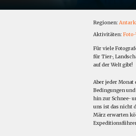
Regionen:
Antark
Aktivitäten:
Foto
Für viele Fotogra
für Tier-, Landsch
auf der Welt gibt!
Aber jeder Monat 
Bedingungen und 
hin zur Schnee- u
uns ist das nicht
März erwarten kön
Expeditionsführer