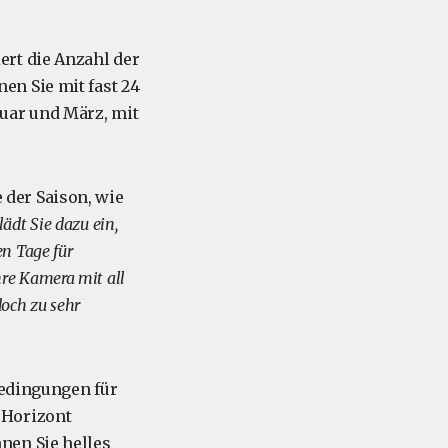
ert die Anzahl der
nen Sie mit fast 24
uar und März, mit
e der Saison, wie
lädt Sie dazu ein,
en Tage für
re Kamera mit all
doch zu sehr
Bedingungen für
 Horizont
nnen Sie helles