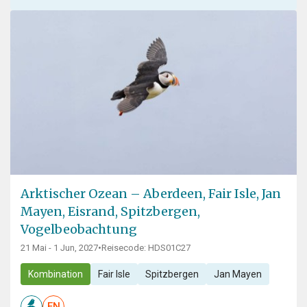
Arktischer Ozean – Aberdeen, Fair Isle, Jan
Mayen, Eisrand, Spitzbergen,
Vogelbeobachtung
21 Mai - 1 Jun, 2027
•
Reisecode: HDS01C27
Kombination
Fair Isle
Spitzbergen
Jan Mayen
EN