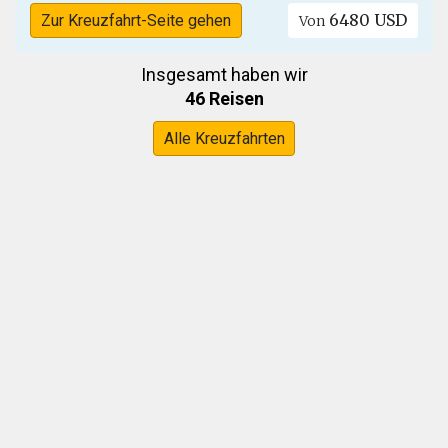
6480 USD
Zur Kreuzfahrt-Seite gehen
Von
Insgesamt haben wir
46 Reisen
Alle Kreuzfahrten