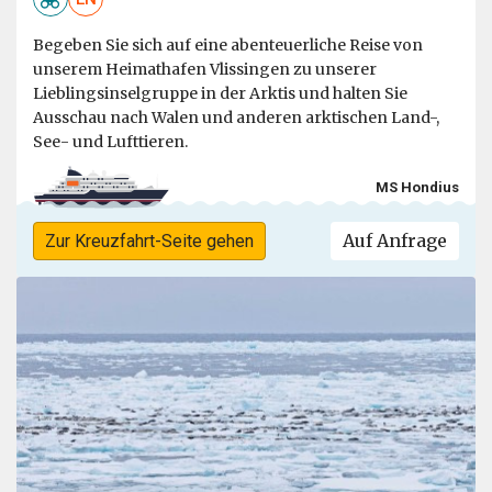
Begeben Sie sich auf eine abenteuerliche Reise von
unserem Heimathafen Vlissingen zu unserer
Lieblingsinselgruppe in der Arktis und halten Sie
Ausschau nach Walen und anderen arktischen Land-,
See- und Lufttieren.
MS Hondius
Auf Anfrage
Zur Kreuzfahrt-Seite gehen