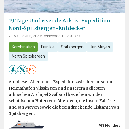
19 Tage Umfassende Arktis-Expedition –
Nord-Spitzbergen-Entdecker
21 Mai - 8 Jun, 2027
•
Reisecode: HDS01D27
Kombination
Fair Isle
Spitzbergen
Jan Mayen
North Spitsbergen
EN
Auf dieser Abenteuer-Expedition zwischen unserem
Heimathafen Vlissingen und unserem geliebten
arktischen Archipel Svalbard besuchen wir den
schottischen Hafen von Aberdeen, die Inseln Fair Isle
und Jan Mayen sowie die beeindruckende Eiskante von
Spitzbergen....
MS Hondius