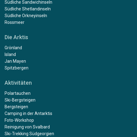
Südliche Sandwichinseln
Südliche Shetlandinseln
Südliche Orkneyinseln
Rossmeer
Die Arktis
Grönland
Island
Jan Mayen
Spitzbergen
Aktivitäten
Polartauchen
Ski-Bergsteigen
Bergsteigen
Camping in der Antarktis
Foto-Workshop
Reinigung von Svalbard
Ski-Trekking Südgeorgien