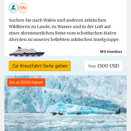
EN
Suchen Sie nach Walen und anderen arktischen
Wildtieren zu Lande, zu Wasser und in der Luft auf
einer abenteuerlichen Reise vom schottischen Hafen
Aberden zu unserer beliebten arktischen Inselgruppe.
MS Hondius
3300 USD
Zur Kreuzfahrt-Seite gehen
Von
Bis zu $3520 Rabatt