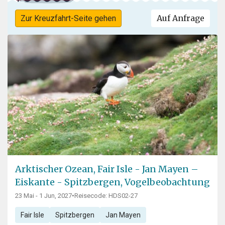
Auf Anfrage
Zur Kreuzfahrt-Seite gehen
Arktischer Ozean, Fair Isle - Jan Mayen –
Eiskante - Spitzbergen, Vogelbeobachtung
23 Mai - 1 Jun, 2027
•
Reisecode: HDS02-27
Fair Isle
Spitzbergen
Jan Mayen