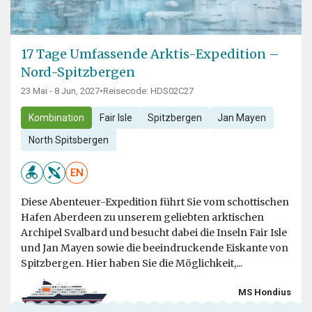
17 Tage Umfassende Arktis-Expedition –
Nord-Spitzbergen
23 Mai - 8 Jun, 2027
•
Reisecode: HDS02C27
Kombination
Fair Isle
Spitzbergen
Jan Mayen
North Spitsbergen
EN
Diese Abenteuer-Expedition führt Sie vom schottischen
Hafen Aberdeen zu unserem geliebten arktischen
Archipel Svalbard und besucht dabei die Inseln Fair Isle
und Jan Mayen sowie die beeindruckende Eiskante von
Spitzbergen. Hier haben Sie die Möglichkeit,...
MS Hondius