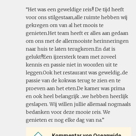
Het was een geweldige reis!! De tijd heeft
voor ons stilgestaan,alle ruimte hebben wij
gekregen om van al het moois te
genieten.Het team heeft er alles aan gedaan
om ons met de allermooiste herinneringen
naar huis te laten terugkeren.En dat is
gelukt!!Een ijzersterk team met zoveel
kennis en passie niet in woorden uit te
leggen.Ook het restaurant was geweldig...de
passie van de kokwas terug te zien en te
proeven aan het eten.De kamer was prima
en ook heel belangrijk ...we hebben heerlijk
geslapen. Wij willen jullie allemaal nogmaals
bedanken voor deze mooie reis. We
genieten er nog elke dag van na.
Kommentar von Oceanwide