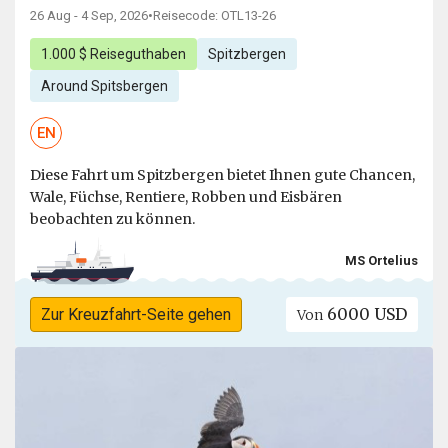
26 Aug - 4 Sep, 2026
•
Reisecode: OTL13-26
1.000 $ Reiseguthaben
Spitzbergen
Around Spitsbergen
EN
Diese Fahrt um Spitzbergen bietet Ihnen gute Chancen,
Wale, Füchse, Rentiere, Robben und Eisbären
beobachten zu können.
MS Ortelius
6000 USD
Zur Kreuzfahrt-Seite gehen
Von