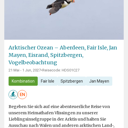
Arktischer Ozean – Aberdeen, Fair Isle, Jan
Mayen, Eisrand, Spitzbergen,
Vogelbeobachtung
21 Mai - 1 Jun, 2027
•
Reisecode: HDS01C27
Kombination
Fair Isle
Spitzbergen
Jan Mayen
EN
Begeben Sie sich auf eine abenteuerliche Reise von
unserem Heimathafen Vlissingen zu unserer
Lieblingsinselgruppe in der Arktis und halten Sie
Ausschau nach Walen und anderen arktischen Land-,