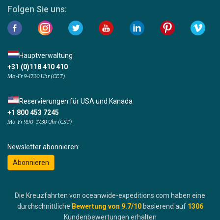
Folgen Sie uns:
Hauptverwaltung
+31 (0)118 410 410
Mo-Fr 9-17:30 Uhr (CET)
Reservierungen für USA und Kanada
+1 800 453 7245
Mo-Fr 9.00-17.30 Uhr (CST)
Newsletter abonnieren:
Abonnieren
Die Kreuzfahrten von oceanwide-expeditions.com haben eine
durchschnittliche
Bewertung von
9.7
/10
basierend auf
1306
Kundenbewertungen erhalten