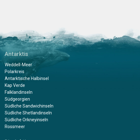
Antarktis
Weddell-Meer
Polarkreis
Antarktische Halbinsel
Kap Verde
Falklandinseln
Südgeorgien
Südliche Sandwichinseln
Südliche Shetlandinseln
Südliche Orkneyinseln
Rossmeer