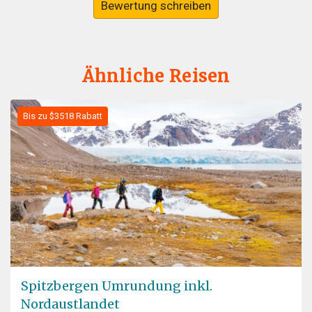
Bewertung schreiben
Ähnliche Reisen
Bis zu $3518 Rabatt
Spitzbergen Umrundung inkl.
Nordaustlandet