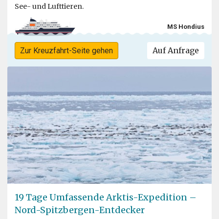
See- und Lufttieren.
MS Hondius
Auf Anfrage
Zur Kreuzfahrt-Seite gehen
19 Tage Umfassende Arktis-Expedition –
Nord-Spitzbergen-Entdecker