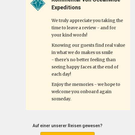
Expeditions
We truly appreciate you taking the
time to leave a review - and for
your kind words!
Knowing our guests find real value
in what we do makes us smile
- there's no better feeling than
seeing happy faces at the end of
each day!
Enjoy the memories - we hope to
welcome you onboard again
someday.
Auf einer unserer Reisen gewesen?