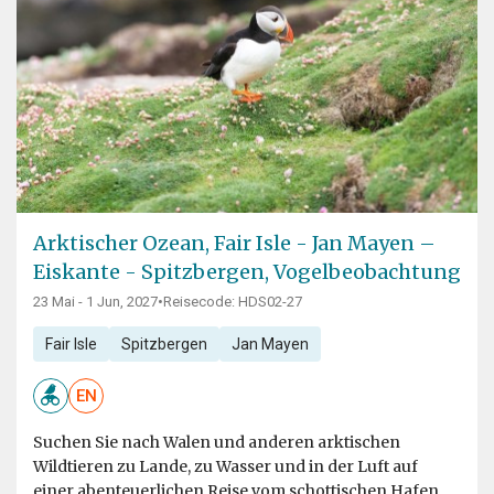
Arktischer Ozean, Fair Isle - Jan Mayen –
Eiskante - Spitzbergen, Vogelbeobachtung
23 Mai - 1 Jun, 2027
•
Reisecode: HDS02-27
Fair Isle
Spitzbergen
Jan Mayen
EN
Suchen Sie nach Walen und anderen arktischen
Wildtieren zu Lande, zu Wasser und in der Luft auf
einer abenteuerlichen Reise vom schottischen Hafen