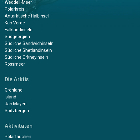
Weddell-Meer
Polarkreis
Antarktische Halbinsel
Kap Verde
Falklandinseln
Südgeorgien
Südliche Sandwichinseln
Südliche Shetlandinseln
Südliche Orkneyinseln
Rossmeer
Die Arktis
Grönland
Island
Jan Mayen
Spitzbergen
Aktivitäten
Polartauchen