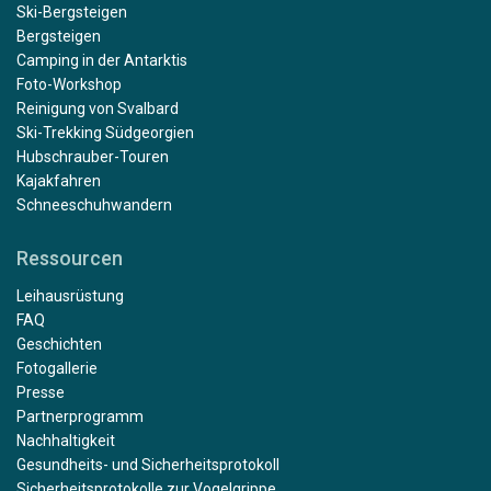
Ski-Bergsteigen
Bergsteigen
Camping in der Antarktis
Foto-Workshop
Reinigung von Svalbard
Ski-Trekking Südgeorgien
Hubschrauber-Touren
Kajakfahren
Schneeschuhwandern
Ressourcen
Leihausrüstung
FAQ
Geschichten
Fotogallerie
Presse
Partnerprogramm
Nachhaltigkeit
Gesundheits- und Sicherheitsprotokoll
Sicherheitsprotokolle zur Vogelgrippe