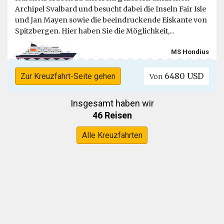
Archipel Svalbard und besucht dabei die Inseln Fair Isle
und Jan Mayen sowie die beeindruckende Eiskante von
Spitzbergen. Hier haben Sie die Möglichkeit,...
MS Hondius
6480 USD
Zur Kreuzfahrt-Seite gehen
Von
Insgesamt haben wir
46 Reisen
Alle Kreuzfahrten