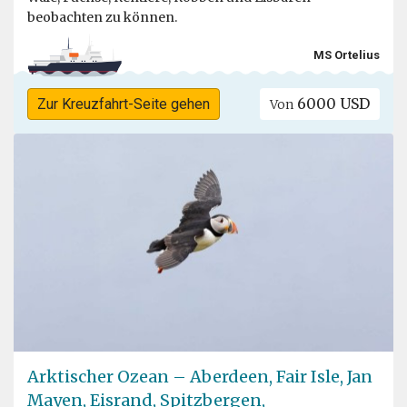
beobachten zu können.
MS Ortelius
6000 USD
Zur Kreuzfahrt-Seite gehen
Von
Arktischer Ozean – Aberdeen, Fair Isle, Jan
Mayen, Eisrand, Spitzbergen,