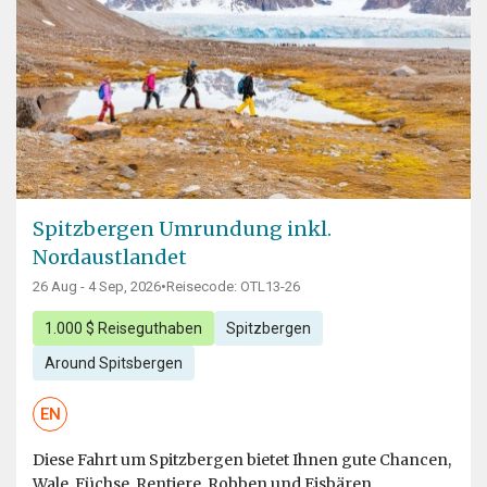
Spitzbergen Umrundung inkl.
Nordaustlandet
26 Aug - 4 Sep, 2026
•
Reisecode: OTL13-26
1.000 $ Reiseguthaben
Spitzbergen
Around Spitsbergen
EN
Diese Fahrt um Spitzbergen bietet Ihnen gute Chancen,
Wale, Füchse, Rentiere, Robben und Eisbären