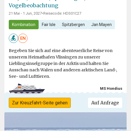
Vogelbeobachtung
21 Mai - 1 Jun, 2027
•
Reisecode: HDS01C27
Kombination
Fair Isle
Spitzbergen
Jan Mayen
EN
Begeben Sie sich auf eine abenteuerliche Reise von
unserem Heimathafen Vlissingen zu unserer
Lieblingsinselgruppe in der Arktis und halten Sie
Ausschau nach Walen und anderen arktischen Land-,
See- und Lufttieren.
MS Hondius
Auf Anfrage
Zur Kreuzfahrt-Seite gehen