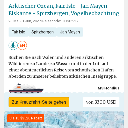
Arktischer Ozean, Fair Isle - Jan Mayen –
Eiskante - Spitzbergen, Vogelbeobachtung
23 Mai - 1 Jun, 2027
•
Reisecode: HDS02-27
Fair Isle
Spitzbergen
Jan Mayen
EN
Suchen Sie nach Walen und anderen arktischen
Wildtieren zu Lande, zu Wasser und in der Luft auf
einer abenteuerlichen Reise vom schottischen Hafen
Aberden zu unserer beliebten arktischen Inselgruppe.
MS Hondius
3300 USD
Zur Kreuzfahrt-Seite gehen
Von
Bis zu $3520 Rabatt