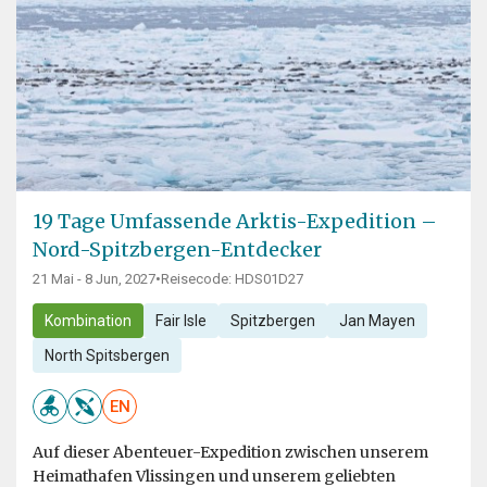
19 Tage Umfassende Arktis-Expedition –
Nord-Spitzbergen-Entdecker
21 Mai - 8 Jun, 2027
•
Reisecode: HDS01D27
Kombination
Fair Isle
Spitzbergen
Jan Mayen
North Spitsbergen
EN
Auf dieser Abenteuer-Expedition zwischen unserem
Heimathafen Vlissingen und unserem geliebten