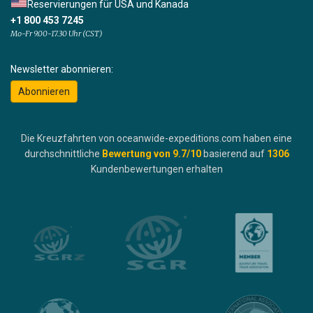
Reservierungen für USA und Kanada
+1 800 453 7245
Mo-Fr 9.00-17.30 Uhr (CST)
Newsletter abonnieren:
Abonnieren
Die Kreuzfahrten von oceanwide-expeditions.com haben eine
durchschnittliche
Bewertung von
9.7
/10
basierend auf
1306
Kundenbewertungen erhalten