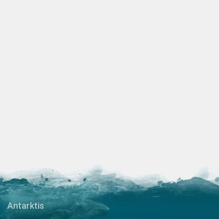
Antarktis