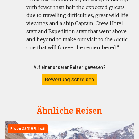
with fewer than half the expected guests
due to travelling difficulties, great wild life
viewings and a ship Captain, Crew, Hotel
staff and Expedition staff that went above
and beyond to make our visit to the Arctic
one that will forever be remembered.
Auf einer unserer Reisen gewesen?
Bewertung schreiben
Ähnliche Reisen
Bis zu $3518 Rabatt