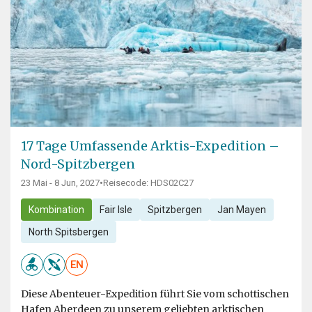
17 Tage Umfassende Arktis-Expedition –
Nord-Spitzbergen
23 Mai - 8 Jun, 2027
•
Reisecode: HDS02C27
Kombination
Fair Isle
Spitzbergen
Jan Mayen
North Spitsbergen
EN
Diese Abenteuer-Expedition führt Sie vom schottischen
Hafen Aberdeen zu unserem geliebten arktischen