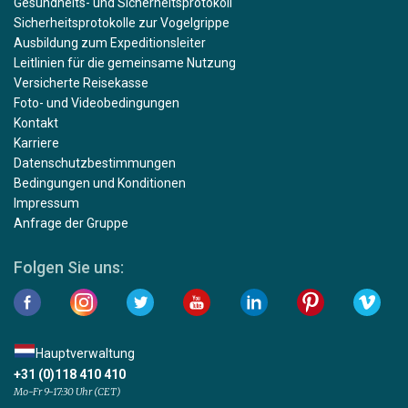
Gesundheits- und Sicherheitsprotokoll
Sicherheitsprotokolle zur Vogelgrippe
Ausbildung zum Expeditionsleiter
Leitlinien für die gemeinsame Nutzung
Versicherte Reisekasse
Foto- und Videobedingungen
Kontakt
Karriere
Datenschutzbestimmungen
Bedingungen und Konditionen
Impressum
Anfrage der Gruppe
Folgen Sie uns:
Hauptverwaltung
+31 (0)118 410 410
Mo-Fr 9-17:30 Uhr (CET)