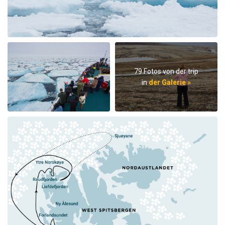
79 Fotos von der trip
in
der Galerie »