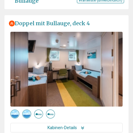
Bullauge
Warteliste (unverbindlich)
Doppel mit Bullauge, deck 4
Kabinen-Details