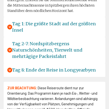
untergeht. Erleben Sie die Sommersonnenwende wenn
die Mitternachtssonne in Spitzbergen ihren höchsten
Stand über dem nördlichen Horizont hat.
Tag 1: Die größte Stadt auf der größten
Insel
Tag 2-7: Nordspitzbergens
Naturschönheiten, Tierwelt und
mehrtägige Packeisfahrt
Tag 8: Ende der Reise in Longyearbyen
ZUR BEACHTUNG:
Diese Reiseroute dient nur zur
Orientierung. Das Programm kann je nach Eis-, Wetter- und
Wildtierbeobachtung variieren. Anlandungen sind abhängig
von der Verfügbarkeit von Plätzen, Genehmigungen und