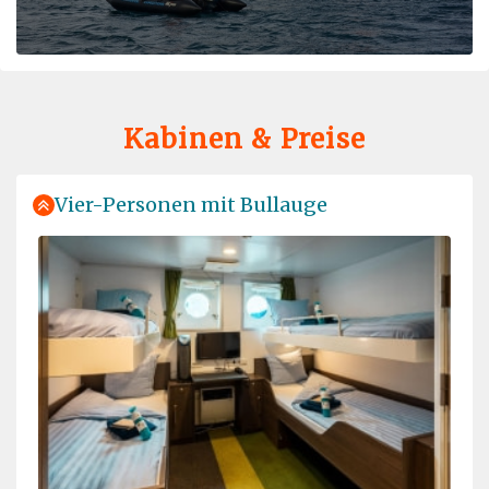
Professionalism meets adventure
durch Viktoria Draws
Die Arktis
Very instructive, beautiful and professionally
Kabinen & Preise
accompanied
Vier-Personen mit Bullauge