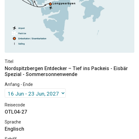
Titel
Nordspitzbergen Entdecker – Tief ins Packeis - Eisbär
Spezial - Sommersonnenwende
Anfang - Ende
Reisecode
OTL04-27
Sprache
Englisch