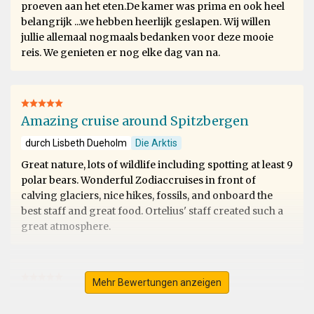
proeven aan het eten.De kamer was prima en ook heel
belangrijk ...we hebben heerlijk geslapen. Wij willen
jullie allemaal nogmaals bedanken voor deze mooie
reis. We genieten er nog elke dag van na.
Amazing cruise around Spitzbergen
durch Lisbeth Dueholm
Die Arktis
Great nature, lots of wildlife including spotting at least 9
polar bears. Wonderful Zodiaccruises in front of
calving glaciers, nice hikes, fossils, and onboard the
best staff and great food. Ortelius' staff created such a
great atmosphere.
Mehr Bewertungen anzeigen
Svalbard