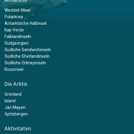
Weddell-Meer
Polarkreis
Antarktische Halbinsel
Kap Verde
Falklandinseln
Südgeorgien
Südliche Sandwichinseln
Südliche Shetlandinseln
Südliche Orkneyinseln
Rossmeer
Die Arktis
Grönland
Island
Jan Mayen
Spitzbergen
Aktivitäten