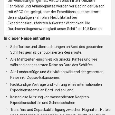
Umweltbelangen gemäß AECO-Vorschriften. Offizielle
Fahrpläne und Anlandeplätze werden vor Beginn der Saison
mit AECO festgelegt, aber der Expeditionsleiter bestimmt
den endgültigen Fahrplan. Flexibilität ist bei
Expeditionskreuzfahrten äußerster Wichtigkeit. Die
Durchschnittsgeschwindigkeit unser Schiff ist 10,5 Knoten.
In dieser Reise enthalten
Schiffsreise und Übernachtungen an Bord des gebuchten
Schiffes gemäß der publizierten Reiseroute.
Alle Mahlzeiten einschließlich Snacks, Kaffee und Tee
während der gesamten Reise an Bord des Schiffes.
Alle Landausflüge und Aktivitäten während der gesamten
Reise inkl. Zodiac-Exkursionen.
Fachkundige Vorträge und Führung eines internationalen
Expeditionsteams an Bord und an Land.
Kostenlose Nutzung von wasserdichten Neopren-
Expeditionsstiefeln und Schneeschuhen.
Transfers und Gepäckabfertigung zwischen Flughafen, Hotels