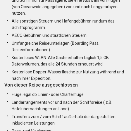
und Schiff nur für Passagiere, die eine Auswahl von Flügen
(von Oceanwide angegeben) von und nach Longyearbyen
nutzen.
Alle sonstigen Steuern und Hafengebühren rundum das
Schiffsprogramm.
AECO Gebühren und staatlichen Steuern.
Umfangreiche Reiseunterlagen (Boarding Pass,
Reiseinformationen).
Kostenloses WLAN. Alle Gäste erhalten täglich 1,5 GB
Datenvolumen, das alle 24 Stunden erneuert wird.
Kostenlose Dopper-Wasserflasche zur Nutzung während und
nach Ihrer Expedition.
Von dieser Reise ausgeschlossen
Flüge, egal ob Linien- oder Charterflüge.
Landarrangements vor und nach der Schiffsreise ( z.B.
Hotelübernachtungen an Land).
Transfers zum / vom Schiff außerhalb der dargestellten
inkludierten Leistungen.