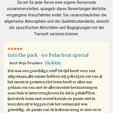
Da wir für jede Reise eine eigene Reiseroute
zusammenstellen, spiegeln diese Bewertungen ähnliche
vergangene Kreuzfahrten wider. Sie veranschaulichen die
allgemeine Atmosphäre und die Qualitätsstandards, obwohl
die spezifischen Aktivitäten und Begegnungen mit der
Tierwelt variieren können.
Into the pack -ice Polar bear special
durch Anja Smulders
Die Arktis
Het was een geweldige reis!! De tijd heeft voor ons
stilgestaan,alle ruimte hebben wij gekregen om van al
het moois te genieten.Het team heeft er alles aan
gedaan om ons met de allermooiste herinneringen
naar huis te laten terugkeren.En dat is gelukt!!Een
ijzersterk team met zoveel kennis en passie niet in
woorden uit te leggen.Ook het restaurant was
geweldig...de passie van de kokwas terug te zien en te