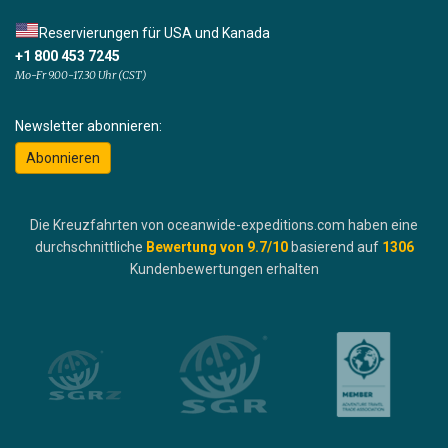
Reservierungen für USA und Kanada
+1 800 453 7245
Mo-Fr 9.00-17.30 Uhr (CST)
Newsletter abonnieren:
Abonnieren
Die Kreuzfahrten von oceanwide-expeditions.com haben eine
durchschnittliche
Bewertung von
9.7
/10
basierend auf
1306
Kundenbewertungen erhalten