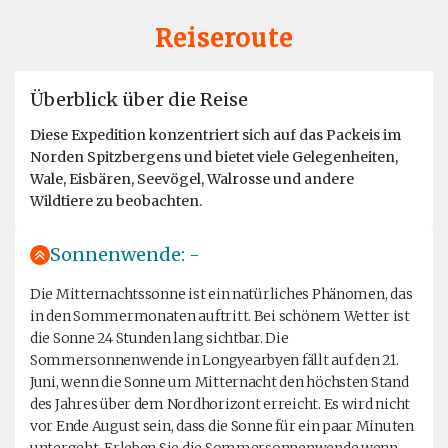
Reiseroute
Überblick über die Reise
Diese Expedition konzentriert sich auf das Packeis im
Norden Spitzbergens und bietet viele Gelegenheiten,
Wale, Eisbären, Seevögel, Walrosse und andere
Wildtiere zu beobachten.
Sonnenwende: -
Die Mitternachtssonne ist ein natürliches Phänomen, das
in den Sommermonaten auftritt. Bei schönem Wetter ist
die Sonne 24 Stunden lang sichtbar. Die
Sommersonnenwende in Longyearbyen fällt auf den 21.
Juni, wenn die Sonne um Mitternacht den höchsten Stand
des Jahres über dem Nordhorizont erreicht. Es wird nicht
vor Ende August sein, dass die Sonne für ein paar Minuten