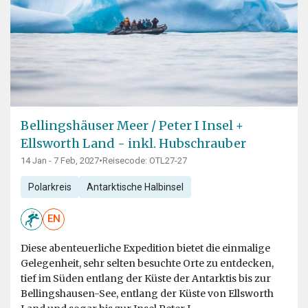
Bellingshäuser Meer / Peter I Insel +
Ellsworth Land - inkl. Hubschrauber
14 Jan - 7 Feb, 2027
•
Reisecode: OTL27-27
Polarkreis
Antarktische Halbinsel
EN
Diese abenteuerliche Expedition bietet die einmalige
Gelegenheit, sehr selten besuchte Orte zu entdecken,
tief im Süden entlang der Küste der Antarktis bis zur
Bellingshausen-See, entlang der Küste von Ellsworth