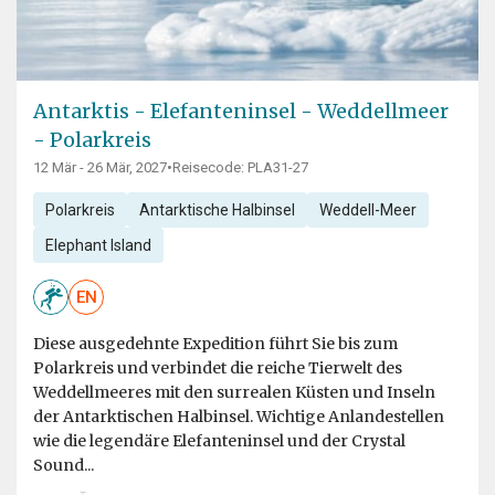
Antarktis - Elefanteninsel - Weddellmeer
- Polarkreis
12 Mär - 26 Mär, 2027
•
Reisecode: PLA31-27
Polarkreis
Antarktische Halbinsel
Weddell-Meer
Elephant Island
EN
Diese ausgedehnte Expedition führt Sie bis zum
Polarkreis und verbindet die reiche Tierwelt des
Weddellmeeres mit den surrealen Küsten und Inseln
der Antarktischen Halbinsel. Wichtige Anlandestellen
wie die legendäre Elefanteninsel und der Crystal
Sound...