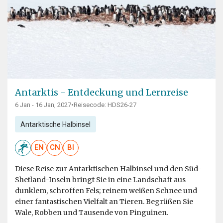
Antarktis - Entdeckung und Lernreise
6 Jan - 16 Jan, 2027
•
Reisecode: HDS26-27
Antarktische Halbinsel
EN
CN
BI
Diese Reise zur Antarktischen Halbinsel und den Süd-
Shetland-Inseln bringt Sie in eine Landschaft aus
dunklem, schroffen Fels; reinem weißen Schnee und
einer fantastischen Vielfalt an Tieren. Begrüßen Sie
Wale, Robben und Tausende von Pinguinen.