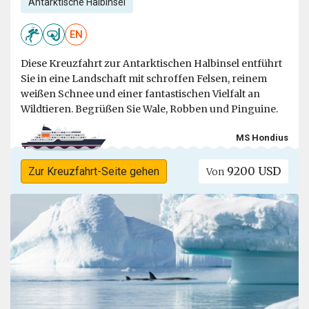
Antarktische Halbinsel
EN
Diese Kreuzfahrt zur Antarktischen Halbinsel entführt
Sie in eine Landschaft mit schroffen Felsen, reinem
weißen Schnee und einer fantastischen Vielfalt an
Wildtieren. Begrüßen Sie Wale, Robben und Pinguine.
MS Hondius
9200 USD
Zur Kreuzfahrt-Seite gehen
Von