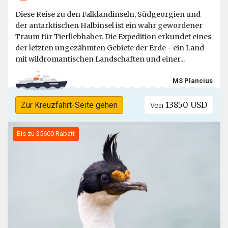
Diese Reise zu den Falklandinseln, Südgeorgien und
der antarktischen Halbinsel ist ein wahr gewordener
Traum für Tierliebhaber. Die Expedition erkundet eines
der letzten ungezähmten Gebiete der Erde - ein Land
mit wildromantischen Landschaften und einer...
MS Plancius
13850 USD
Zur Kreuzfahrt-Seite gehen
Von
Bis zu $5600 Rabatt