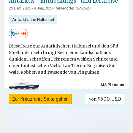
Antarktis - Entdeckungs- und Lernreise
29 Dez, 2026 - 8 Jan, 2027
•
Reisecode: PLA25-27
Antarktische Halbinsel
EN
Diese Reise zur Antarktischen Halbinsel und den Süd-
Shetland-Inseln bringt Sie in eine Landschaft aus
dunklem, schroffen Fels; reinem weißen Schnee und
einer fantastischen Vielfalt an Tieren. Begrüßen Sie
Wale, Robben und Tausende von Pinguinen.
MS Plancius
9500 USD
Zur Kreuzfahrt-Seite gehen
Von