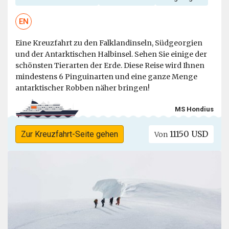
EN
Eine Kreuzfahrt zu den Falklandinseln, Südgeorgien
und der Antarktischen Halbinsel. Sehen Sie einige der
schönsten Tierarten der Erde. Diese Reise wird Ihnen
mindestens 6 Pinguinarten und eine ganze Menge
antarktischer Robben näher bringen!
MS Hondius
11150 USD
Zur Kreuzfahrt-Seite gehen
Von