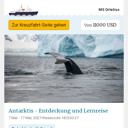
MS Ortelius
11000 USD
Zur Kreuzfahrt-Seite gehen
Von
Antarktis - Entdeckung und Lernreise
7 Mär - 17 Mär, 2027
•
Reisecode: HDS30-27