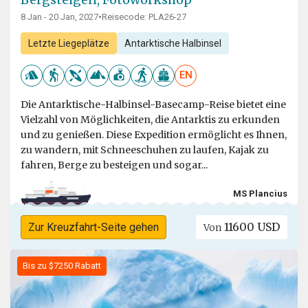
8 Jan - 20 Jan, 2027
•
Reisecode: PLA26-27
Letzte Liegeplätze
Antarktische Halbinsel
EN
Die Antarktische-Halbinsel-Basecamp-Reise bietet eine
Vielzahl von Möglichkeiten, die Antarktis zu erkunden
und zu genießen. Diese Expedition ermöglicht es Ihnen,
zu wandern, mit Schneeschuhen zu laufen, Kajak zu
fahren, Berge zu besteigen und sogar...
MS Plancius
11600 USD
Zur Kreuzfahrt-Seite gehen
Von
Bis zu $7250 Rabatt