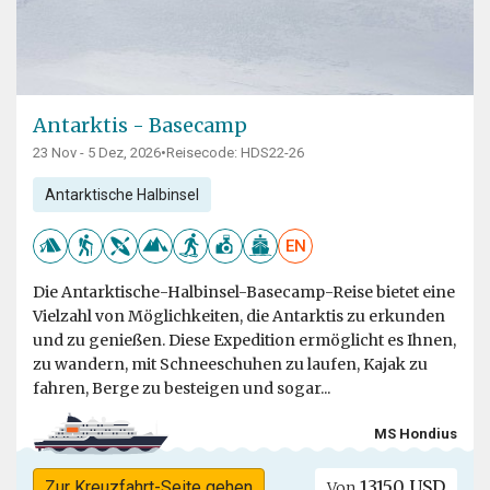
Antarktis - Basecamp
23 Nov - 5 Dez, 2026
•
Reisecode: HDS22-26
Antarktische Halbinsel
EN
Die Antarktische-Halbinsel-Basecamp-Reise bietet eine
Vielzahl von Möglichkeiten, die Antarktis zu erkunden
und zu genießen. Diese Expedition ermöglicht es Ihnen,
zu wandern, mit Schneeschuhen zu laufen, Kajak zu
fahren, Berge zu besteigen und sogar...
MS Hondius
13150 USD
Zur Kreuzfahrt-Seite gehen
Von