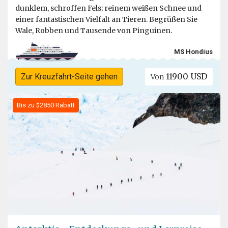
dunklem, schroffen Fels; reinem weißen Schnee und
einer fantastischen Vielfalt an Tieren. Begrüßen Sie
Wale, Robben und Tausende von Pinguinen.
MS Hondius
11900 USD
Zur Kreuzfahrt-Seite gehen
Von
Bis zu $2850 Rabatt