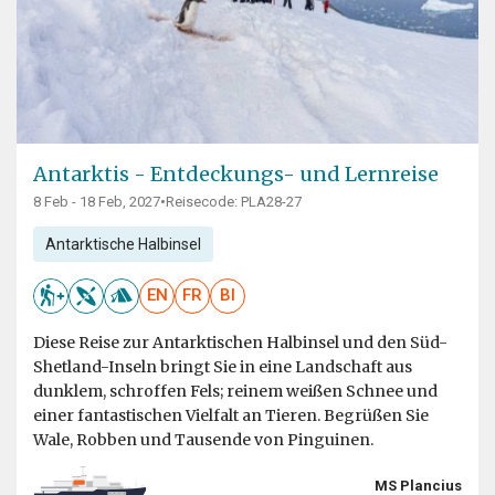
Antarktis - Entdeckungs- und Lernreise
8 Feb - 18 Feb, 2027
•
Reisecode: PLA28-27
Antarktische Halbinsel
EN
FR
BI
Diese Reise zur Antarktischen Halbinsel und den Süd-
Shetland-Inseln bringt Sie in eine Landschaft aus
dunklem, schroffen Fels; reinem weißen Schnee und
einer fantastischen Vielfalt an Tieren. Begrüßen Sie
Wale, Robben und Tausende von Pinguinen.
MS Plancius