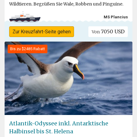
Wildtieren. Begrüßen Sie Wale, Robben und Pinguine.
MS Plancius
7050 USD
Zur Kreuzfahrt-Seite gehen
Von
Bis zu $2485 Rabatt
Atlantik-Odyssee inkl. Antarktische
Halbinsel bis St. Helena