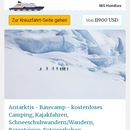
MS Hondius
11900 USD
Zur Kreuzfahrt-Seite gehen
Von
Antarktis - Basecamp - kostenloses
Camping, Kajakfahren,
Schneeschuhwandern/Wandern,
Bergsteigen, Fotoworkshop