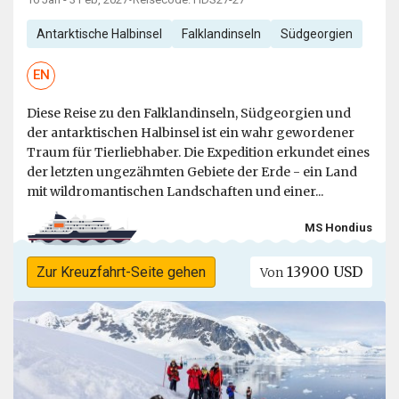
Antarktische Halbinsel
Falklandinseln
Südgeorgien
EN
Diese Reise zu den Falklandinseln, Südgeorgien und
der antarktischen Halbinsel ist ein wahr gewordener
Traum für Tierliebhaber. Die Expedition erkundet eines
der letzten ungezähmten Gebiete der Erde - ein Land
mit wildromantischen Landschaften und einer...
MS Hondius
13900 USD
Zur Kreuzfahrt-Seite gehen
Von