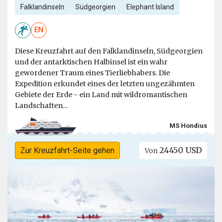
Falklandinseln
Südgeorgien
Elephant Island
EN
Diese Kreuzfahrt auf den Falklandinseln, Südgeorgien
und der antarktischen Halbinsel ist ein wahr
gewordener Traum eines Tierliebhabers. Die
Expedition erkundet eines der letzten ungezähmten
Gebiete der Erde - ein Land mit wildromantischen
Landschaften...
MS Hondius
24450 USD
Zur Kreuzfahrt-Seite gehen
Von