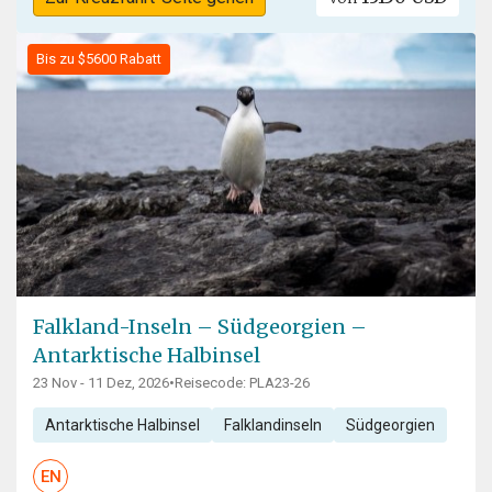
Bis zu $5600 Rabatt
Falkland-Inseln – Südgeorgien –
Antarktische Halbinsel
23 Nov - 11 Dez, 2026
•
Reisecode: PLA23-26
Antarktische Halbinsel
Falklandinseln
Südgeorgien
EN