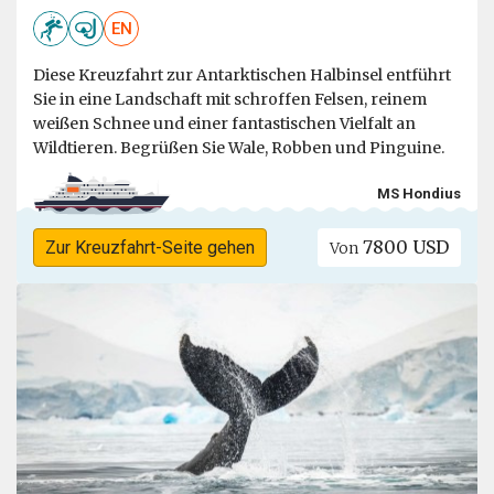
EN
Diese Kreuzfahrt zur Antarktischen Halbinsel entführt
Sie in eine Landschaft mit schroffen Felsen, reinem
weißen Schnee und einer fantastischen Vielfalt an
Wildtieren. Begrüßen Sie Wale, Robben und Pinguine.
MS Hondius
7800 USD
Zur Kreuzfahrt-Seite gehen
Von