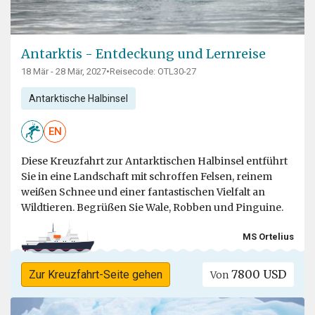
Antarktis - Entdeckung und Lernreise
18 Mär - 28 Mär, 2027
•
Reisecode: OTL30-27
Antarktische Halbinsel
EN
Diese Kreuzfahrt zur Antarktischen Halbinsel entführt
Sie in eine Landschaft mit schroffen Felsen, reinem
weißen Schnee und einer fantastischen Vielfalt an
Wildtieren. Begrüßen Sie Wale, Robben und Pinguine.
MS Ortelius
7800 USD
Zur Kreuzfahrt-Seite gehen
Von