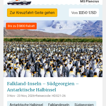
MS Plancius
11150 USD
Zur Kreuzfahrt-Seite gehen
Von
Bis zu $5800 Rabatt
Falkland-Inseln – Südgeorgien –
Antarktische Halbinsel
3 Nov - 23 Nov, 2026
•
Reisecode: HDS21-26
Antarktische Halbinsel
Falklandinseln
Südgeorgien