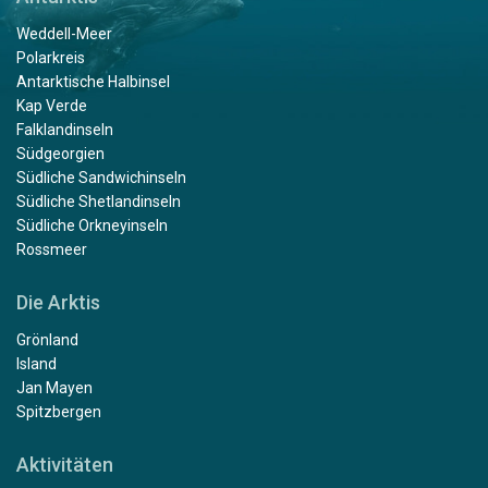
Weddell-Meer
Polarkreis
Antarktische Halbinsel
Kap Verde
Falklandinseln
Südgeorgien
Südliche Sandwichinseln
Südliche Shetlandinseln
Südliche Orkneyinseln
Rossmeer
Die Arktis
Grönland
Island
Jan Mayen
Spitzbergen
Aktivitäten