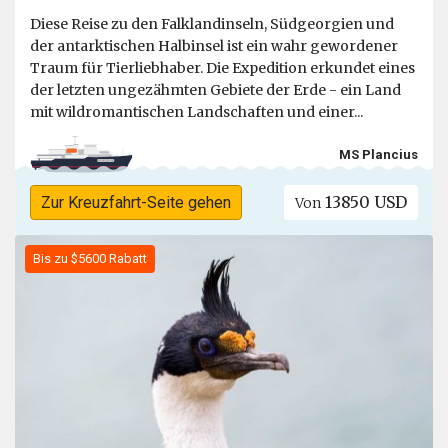
Diese Reise zu den Falklandinseln, Südgeorgien und
der antarktischen Halbinsel ist ein wahr gewordener
Traum für Tierliebhaber. Die Expedition erkundet eines
der letzten ungezähmten Gebiete der Erde - ein Land
mit wildromantischen Landschaften und einer...
MS Plancius
13850 USD
Zur Kreuzfahrt-Seite gehen
Von
Bis zu $5600 Rabatt