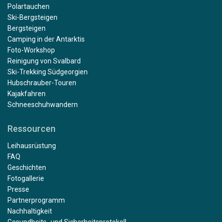
Polartauchen
Ski-Bergsteigen
Bergsteigen
Camping in der Antarktis
Foto-Workshop
Reinigung von Svalbard
Ski-Trekking Südgeorgien
Hubschrauber-Touren
Kajakfahren
Schneeschuhwandern
Ressourcen
Leihausrüstung
FAQ
Geschichten
Fotogallerie
Presse
Partnerprogramm
Nachhaltigkeit
Gesundheits- und Sicherheitsprotokoll