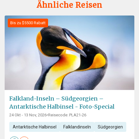
Ähnliche Reisen
Bis zu $5500 Rabatt
Falkland-Inseln – Südgeorgien –
Antarktische Halbinsel - Foto-Special
24 Okt - 13 Nov, 2026
•
Reisecode: PLA21-26
Antarktische Halbinsel
Falklandinseln
Südgeorgien