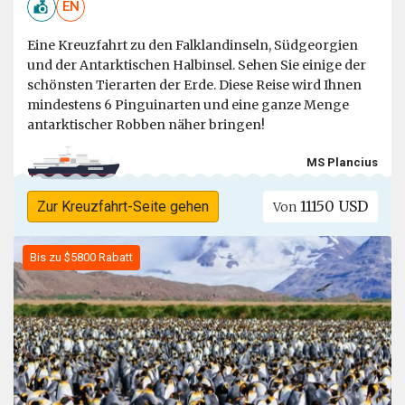
EN
Eine Kreuzfahrt zu den Falklandinseln, Südgeorgien
und der Antarktischen Halbinsel. Sehen Sie einige der
schönsten Tierarten der Erde. Diese Reise wird Ihnen
mindestens 6 Pinguinarten und eine ganze Menge
antarktischer Robben näher bringen!
MS Plancius
11150 USD
Zur Kreuzfahrt-Seite gehen
Von
Bis zu $5800 Rabatt