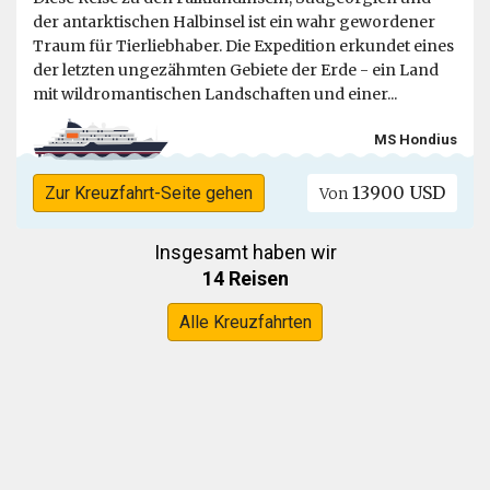
der antarktischen Halbinsel ist ein wahr gewordener
Traum für Tierliebhaber. Die Expedition erkundet eines
der letzten ungezähmten Gebiete der Erde - ein Land
mit wildromantischen Landschaften und einer...
MS Hondius
13900 USD
Zur Kreuzfahrt-Seite gehen
Von
Insgesamt haben wir
14 Reisen
Alle Kreuzfahrten