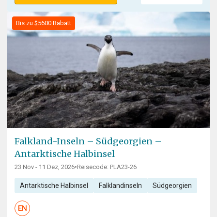
Bis zu $5600 Rabatt
Falkland-Inseln – Südgeorgien –
Antarktische Halbinsel
23 Nov - 11 Dez, 2026
•
Reisecode: PLA23-26
Antarktische Halbinsel
Falklandinseln
Südgeorgien
EN