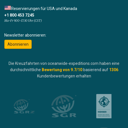
Reservierungen für USA und Kanada
+1 800 453 7245
Mo-Fr 9.00-17.30 Uhr (CST)
Newsletter abonnieren:
Abonnieren
Die Kreuzfahrten von oceanwide-expeditions.com haben eine
durchschnittliche
Bewertung von
9.7
/10
basierend auf
1306
Kundenbewertungen erhalten