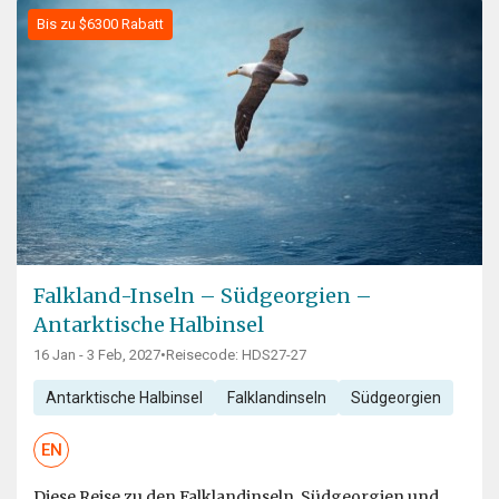
Bis zu $6300 Rabatt
Falkland-Inseln – Südgeorgien –
Antarktische Halbinsel
16 Jan - 3 Feb, 2027
•
Reisecode: HDS27-27
Antarktische Halbinsel
Falklandinseln
Südgeorgien
EN
Diese Reise zu den Falklandinseln, Südgeorgien und