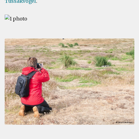
Tussakvogel
.