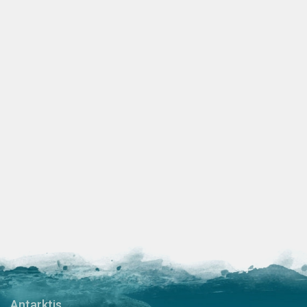
Antarktis