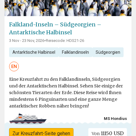
Falkland-Inseln – Südgeorgien –
Antarktische Halbinsel
3 Nov - 23 Nov, 2026
•
Reisecode: HDS21-26
Antarktische Halbinsel
Falklandinseln
Südgeorgien
EN
Eine Kreuzfahrt zu den Falklandinseln, Südgeorgien
und der Antarktischen Halbinsel. Sehen Sie einige der
schönsten Tierarten der Erde. Diese Reise wird Ihnen
mindestens 6 Pinguinarten und eine ganze Menge
antarktischer Robben näher bringen!
MS Hondius
11150 USD
Zur Kreuzfahrt-Seite gehen
Von