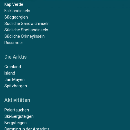
Kap Verde
Falklandinseln
Südgeorgien
Südliche Sandwichinseln
Südliche Shetlandinseln
Südliche Orkneyinseln
Rossmeer
Die Arktis
Grönland
Island
Jan Mayen
Spitzbergen
Aktivitäten
Polartauchen
Ski-Bergsteigen
Bergsteigen
Camping in der Antarktis