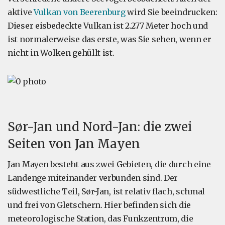
aktive
Vulkan von Beerenburg
wird Sie beeindrucken:
Dieser eisbedeckte Vulkan ist 2.277 Meter hoch und
ist normalerweise das erste, was Sie sehen, wenn er
nicht in Wolken gehüllt ist.
Sør-Jan und Nord-Jan: die zwei
Seiten von Jan Mayen
Jan Mayen besteht aus zwei Gebieten, die durch eine
Landenge miteinander verbunden sind. Der
südwestliche Teil, Sør-Jan, ist relativ flach, schmal
und frei von Gletschern. Hier befinden sich die
meteorologische Station, das Funkzentrum, die