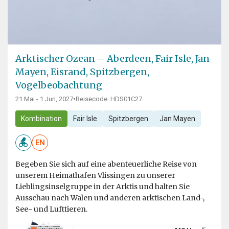
Arktischer Ozean – Aberdeen, Fair Isle, Jan
Mayen, Eisrand, Spitzbergen,
Vogelbeobachtung
21 Mai - 1 Jun, 2027
•
Reisecode: HDS01C27
Kombination
Fair Isle
Spitzbergen
Jan Mayen
EN
Begeben Sie sich auf eine abenteuerliche Reise von
unserem Heimathafen Vlissingen zu unserer
Lieblingsinselgruppe in der Arktis und halten Sie
Ausschau nach Walen und anderen arktischen Land-,
See- und Lufttieren.