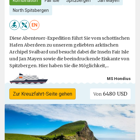
Kombination
Fair Isle
Spitzbergen
Jan Mayen
North Spitsbergen
EN
Diese Abenteuer-Expedition führt Sie vom schottischen
Hafen Aberdeen zu unserem geliebten arktischen
Archipel Svalbard und besucht dabei die Inseln Fair Isle
und Jan Mayen sowie die beeindruckende Eiskante von
Spitzbergen. Hier haben Sie die Möglichkeit,...
MS Hondius
6480 USD
Zur Kreuzfahrt-Seite gehen
Von