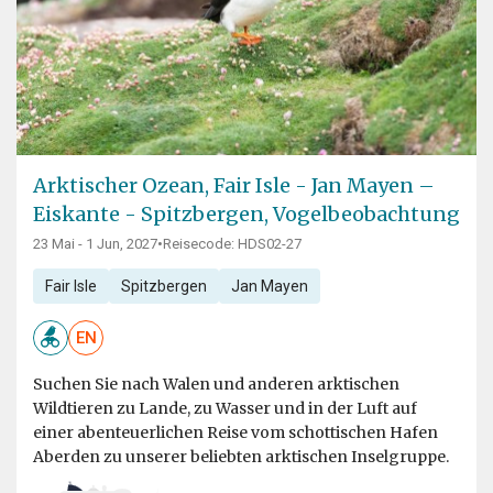
Arktischer Ozean, Fair Isle - Jan Mayen –
Eiskante - Spitzbergen, Vogelbeobachtung
23 Mai - 1 Jun, 2027
•
Reisecode: HDS02-27
Fair Isle
Spitzbergen
Jan Mayen
EN
Suchen Sie nach Walen und anderen arktischen
Wildtieren zu Lande, zu Wasser und in der Luft auf
einer abenteuerlichen Reise vom schottischen Hafen
Aberden zu unserer beliebten arktischen Inselgruppe.