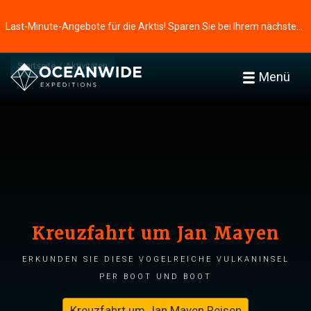
Last-Minute-Angebote für die Arktis! Sparen Sie bei Ihrem nächsten Abenteuer ⭢
Startseite
Aktivitäten
Menü
Kreuzfahrt um Jan Mayen
Erkunden Sie diese vogelreiche Vulkaninsel
per Boot und Boot
Kreuzfahrt um Jan Mayen Reisen