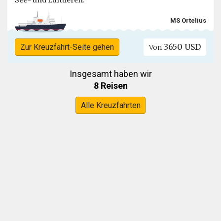
MS Ortelius
3650 USD
Zur Kreuzfahrt-Seite gehen
Von
Insgesamt haben wir
8 Reisen
Alle Kreuzfahrten