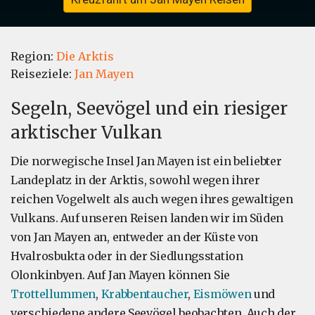
Region:
Die Arktis
Reiseziele:
Jan Mayen
Segeln, Seevögel und ein riesiger
arktischer Vulkan
Die norwegische Insel Jan Mayen ist ein beliebter
Landeplatz in der Arktis, sowohl wegen ihrer
reichen Vogelwelt als auch wegen ihres gewaltigen
Vulkans. Auf unseren Reisen landen wir im Süden
von Jan Mayen an, entweder an der Küste von
Hvalrosbukta oder in der Siedlungsstation
Olonkinbyen. Auf Jan Mayen können Sie
Trottellummen
,
Krabbentaucher
,
Eismöwen
und
verschiedene andere Seevögel beobachten. Auch der