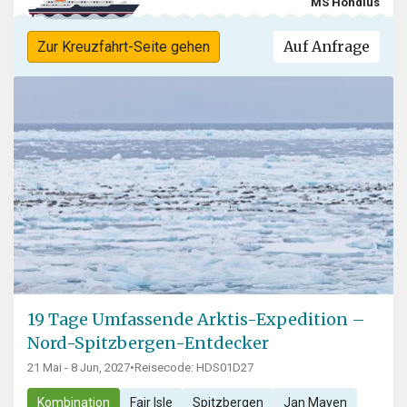
MS Hondius
Auf Anfrage
Zur Kreuzfahrt-Seite gehen
19 Tage Umfassende Arktis-Expedition –
Nord-Spitzbergen-Entdecker
21 Mai - 8 Jun, 2027
•
Reisecode: HDS01D27
Kombination
Fair Isle
Spitzbergen
Jan Mayen