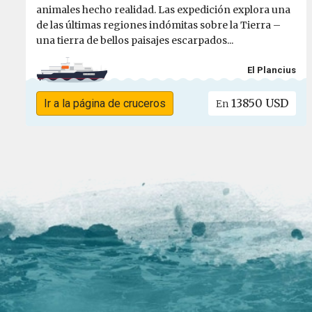
animales hecho realidad. Las expedición explora una
de las últimas regiones indómitas sobre la Tierra –
una tierra de bellos paisajes escarpados...
El Plancius
13850 USD
Ir a la página de cruceros
En