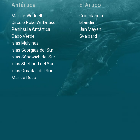
Antártida
El Ártico
Mar de Weddell
Groenlandia
Círculo Polar Antártico
Islandia
Península Antártica
Jan Mayen
Cabo Verde
Svalbard
Islas Malvinas
Islas Georgias del Sur
Islas Sándwich del Sur
Islas Shetland del Sur
Islas Orcadas del Sur
Mar de Ross