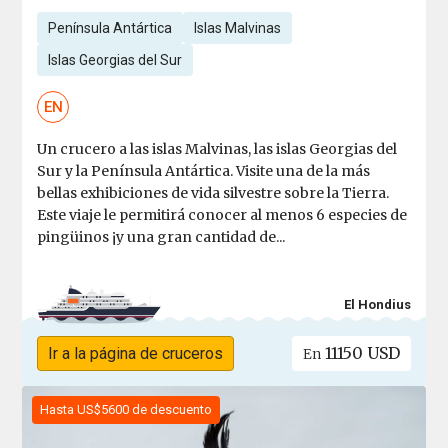
Península Antártica
Islas Malvinas
Islas Georgias del Sur
EN
Un crucero a las islas Malvinas, las islas Georgias del
Sur y la Península Antártica. Visite una de la más
bellas exhibiciones de vida silvestre sobre la Tierra.
Este viaje le permitirá conocer al menos 6 especies de
pingüinos ¡y una gran cantidad de...
El Hondius
11150 USD
Ir a la página de cruceros
En
Hasta US$5600 de descuento