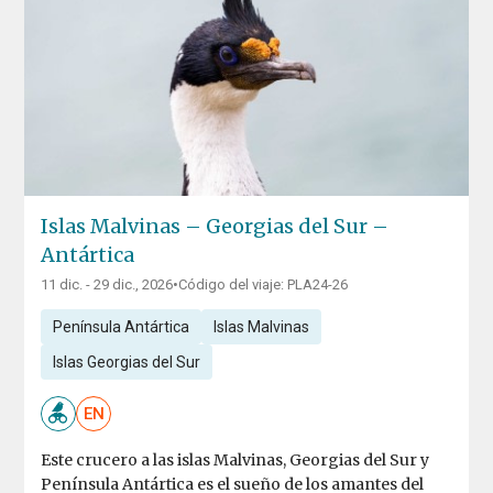
Islas Malvinas – Georgias del Sur –
Antártica
11 dic. - 29 dic., 2026
•
Código del viaje: PLA24-26
Península Antártica
Islas Malvinas
Islas Georgias del Sur
EN
Este crucero a las islas Malvinas, Georgias del Sur y
Península Antártica es el sueño de los amantes del