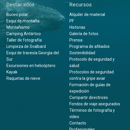
Destacados
Recursos
Buceo polar
Alquiler de material
Esquí de montaña
PF
Montañismo
Historias
Camping Antártico
Galería de fotos
Taller de fotografía
Prensa
Limpieza de Svalbard
Programa de afiliados
Esquí de travesía Georgia del
Sostenibilidad
Sur
Protocolo de seguridad y
Excursiones en helicóptero
salud
Kayak
Protocolos de seguridad
Raquetas de nieve
contra la gripe aviar
Formación de guías de
expedición
Compartir directrices
Fondos de viaje asegurados
Términos de fotografía y
vídeo
Contacto
Profesionales