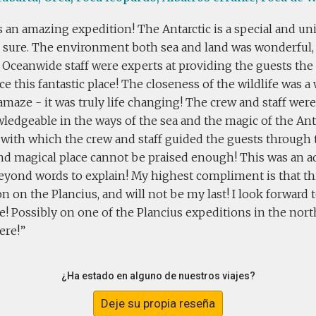
 an amazing expedition! The Antarctic is a special and uni
or sure. The environment both sea and land was wonderful,
 Oceanwide staff were experts at providing the guests the
e this fantastic place! The closeness of the wildlife was 
 amaze - it was truly life changing! The crew and staff were
edgeable in the ways of the sea and the magic of the Ant
 with which the crew and staff guided the guests through
nd magical place cannot be praised enough! This was an ad
eyond words to explain! My highest compliment is that t
n on the Plancius, and will not be my last! I look forward
e! Possibly on one of the Plancius expeditions in the nor
ere!
¿Ha estado en alguno de nuestros viajes?
Deje su propia reseña