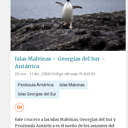
Islas Malvinas – Georgias del Sur –
Antártica
23 nov. - 11 dic., 2026
•
Código del viaje: PLA23-26
Península Antártica
Islas Malvinas
Islas Georgias del Sur
EN
Este crucero a las islas Malvinas, Georgias del Sur y
Península Antártica es el sueño de los amantes del