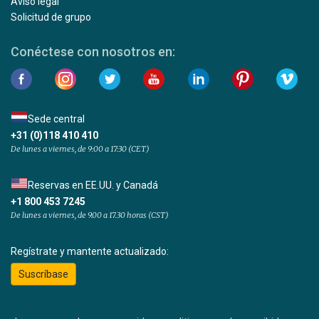
Aviso legal
Solicitud de grupo
Conéctese con nosotros en:
Sede central
+31 (0)118 410 410
De lunes a viernes, de 9:00 a 17:30 (CET)
Reservas en EE.UU. y Canadá
+1 800 453 7245
De lunes a viernes, de 9.00 a 17.30 horas (CST)
Regístrate y mantente actualizado:
Suscríbase