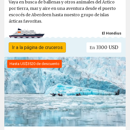
Vaya en busca de ballenas y otros animales del Ártico
por tierra, mar y aire en una aventura desde el puerto
escocés de Aberdeen hasta nuestro grupo de islas
árticas favoritas.
El Hondius
3300 USD
Ir a la página de cruceros
En
Hasta US$3520 de descuento