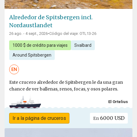
Alrededor de Spitsbergen incl.
Nordaustlandet
26 ago. - 4 sept., 2026
•
Código del viaje: OTL13-26
1000 $ de crédito para viajes
Svalbard
Around Spitsbergen
EN
Este crucero alrededor de Spitsbergen le da una gran
chance de ver ballenas, renos, focas, y osos polares.
El Ortelius
6000 USD
Ir a la página de cruceros
En