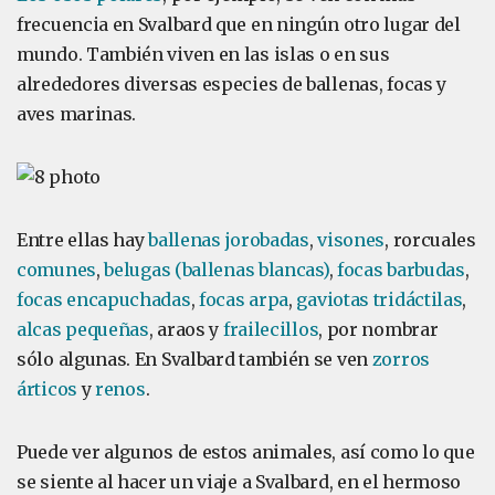
frecuencia en Svalbard que en ningún otro lugar del
mundo. También viven en las islas o en sus
alrededores diversas especies de ballenas, focas y
aves marinas.
Entre ellas hay
ballenas jorobadas
,
visones
, rorcuales
comunes
,
belugas (ballenas blancas)
,
focas barbudas
,
focas encapuchadas
,
focas arpa
,
gaviotas tridáctilas
,
alcas pequeñas
, araos y
frailecillos
, por nombrar
sólo algunas. En Svalbard también se ven
zorros
árticos
y
renos
.
Puede ver algunos de estos animales, así como lo que
se siente al hacer un viaje a Svalbard, en el hermoso