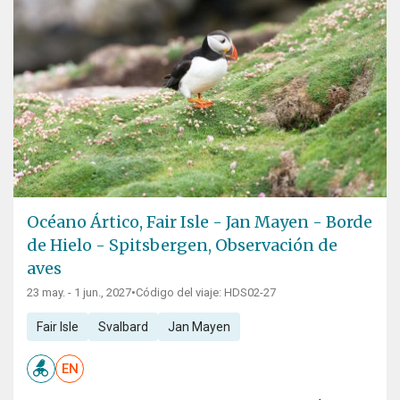
Océano Ártico, Fair Isle - Jan Mayen - Borde
de Hielo - Spitsbergen, Observación de
aves
23 may. - 1 jun., 2027
•
Código del viaje: HDS02-27
Fair Isle
Svalbard
Jan Mayen
EN