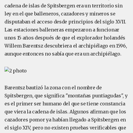
cadena de islas de Spitsbergen era un territorio sin
ley en el que balleneros, cazadores y mineros se
disputaban el acceso desde principios del siglo XVII.
Las estaciones balleneras empezaron a funcionar
unos 15 años después de que el explorador holandés
Willem Barentsz descubriera el archipiélago en 1596,
aunque entonces no sabía que era un archipiélago.
Barentsz bautizó la zona con el nombre de
Spitsbergen, que significa "montañas puntiagudas", y
es el primer ser humano del que se tiene constancia
que viera la cadena de islas. Algunos afirman que los
cazadores pomor ya habían llegado a Spitsbergen en
el siglo XIV, pero no existen pruebas verificables que