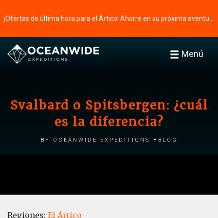
¡Ofertas de última hora para el Ártico! Ahorre en su próxima aventura ⭢
Menú
Svalbard o Spitsbergen: ¿cuál
es la diferencia?
by Oceanwide Expeditions
Blog
Regiones:
El Ártico