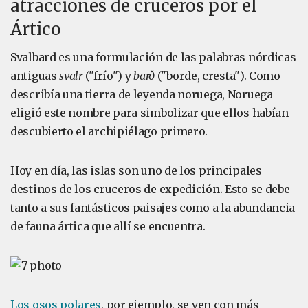
atracciones de cruceros por el
Ártico
Svalbard es una formulación de las palabras nórdicas
antiguas
svalr
("frío") y
barð
("borde, cresta"). Como
describía una tierra de leyenda noruega, Noruega
eligió este nombre para simbolizar que ellos habían
descubierto el archipiélago primero.
Hoy en día, las islas son uno de los principales
destinos de los cruceros de expedición. Esto se debe
tanto a sus fantásticos paisajes como a la abundancia
de fauna ártica que allí se encuentra.
Los osos polares
, por ejemplo, se ven con más