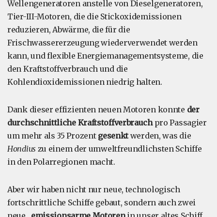
Wellengeneratoren anstelle von Dieselgeneratoren,
Tier-III-Motoren, die die Stickoxidemissionen
reduzieren, Abwärme, die für die
Frischwassererzeugung wiederverwendet werden
kann, und flexible Energiemanagementsysteme, die
den Kraftstoffverbrauch und die
Kohlendioxidemissionen niedrig halten.
Dank dieser effizienten neuen Motoren konnte
der
durchschnittliche Kraftstoffverbrauch
pro Passagier
um mehr als 35 Prozent
gesenkt
werden, was die
Hondius
zu einem der umweltfreundlichsten Schiffe
in den Polarregionen macht.
Aber wir haben nicht nur neue, technologisch
fortschrittliche Schiffe gebaut, sondern auch zwei
neue
, emissionsarme Motoren
in unser altes Schiff,