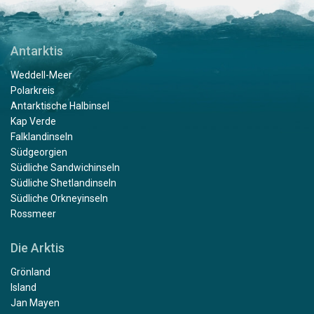
Antarktis
Weddell-Meer
Polarkreis
Antarktische Halbinsel
Kap Verde
Falklandinseln
Südgeorgien
Südliche Sandwichinseln
Südliche Shetlandinseln
Südliche Orkneyinseln
Rossmeer
Die Arktis
Grönland
Island
Jan Mayen