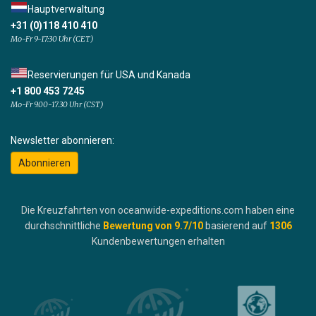
Hauptverwaltung
+31 (0)118 410 410
Mo-Fr 9-17:30 Uhr (CET)
Reservierungen für USA und Kanada
+1 800 453 7245
Mo-Fr 9.00-17.30 Uhr (CST)
Newsletter abonnieren:
Abonnieren
Die Kreuzfahrten von oceanwide-expeditions.com haben eine
durchschnittliche
Bewertung von
9.7
/10
basierend auf
1306
Kundenbewertungen erhalten