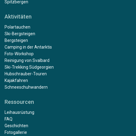
Spitzbergen
Aktivitäten
Polartauchen
Ski-Bergsteigen
Bergsteigen
Camping in der Antarktis
Foto-Workshop
Reinigung von Svalbard
Ski-Trekking Südgeorgien
Hubschrauber-Touren
Kajakfahren
Schneeschuhwandern
Ressourcen
Leihausrüstung
FAQ
Geschichten
Fotogallerie