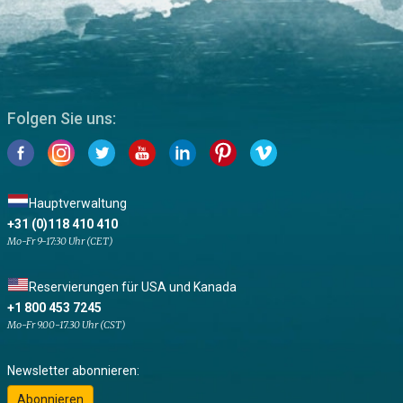
Folgen Sie uns:
Hauptverwaltung
+31 (0)118 410 410
Mo-Fr 9-17:30 Uhr (CET)
Reservierungen für USA und Kanada
+1 800 453 7245
Mo-Fr 9.00-17.30 Uhr (CST)
Newsletter abonnieren:
Abonnieren