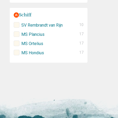
Schiff
SV Rembrandt van Rijn
10
MS Plancius
17
MS Ortelius
17
MS Hondius
17