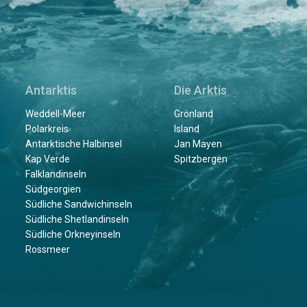
Antarktis
Die Arktis
Weddell-Meer
Grönland
Polarkreis
Island
Antarktische Halbinsel
Jan Mayen
Kap Verde
Spitzbergen
Falklandinseln
Südgeorgien
Südliche Sandwichinseln
Südliche Shetlandinseln
Südliche Orkneyinseln
Rossmeer