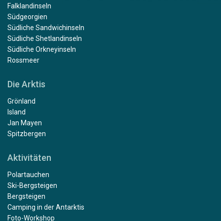
Falklandinseln
Südgeorgien
Südliche Sandwichinseln
Südliche Shetlandinseln
Südliche Orkneyinseln
Rossmeer
Die Arktis
Grönland
Island
Jan Mayen
Spitzbergen
Aktivitäten
Polartauchen
Ski-Bergsteigen
Bergsteigen
Camping in der Antarktis
Foto-Workshop