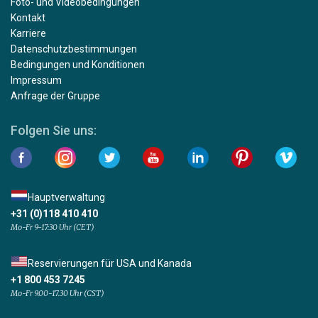
Foto- und Videobedingungen
Kontakt
Karriere
Datenschutzbestimmungen
Bedingungen und Konditionen
Impressum
Anfrage der Gruppe
Folgen Sie uns:
Hauptverwaltung
+31 (0)118 410 410
Mo-Fr 9-17:30 Uhr (CET)
Reservierungen für USA und Kanada
+1 800 453 7245
Mo-Fr 9.00-17.30 Uhr (CST)