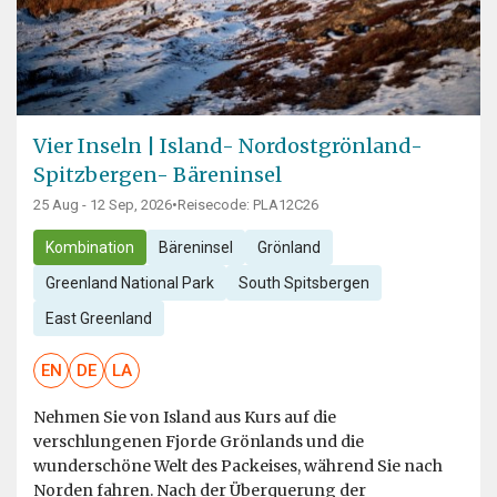
Vier Inseln | Island- Nordostgrönland-
Spitzbergen- Bäreninsel
25 Aug - 12 Sep, 2026
•
Reisecode: PLA12C26
Kombination
Bäreninsel
Grönland
Greenland National Park
South Spitsbergen
East Greenland
EN
DE
LA
Nehmen Sie von Island aus Kurs auf die
verschlungenen Fjorde Grönlands und die
wunderschöne Welt des Packeises, während Sie nach
Norden fahren. Nach der Überquerung der