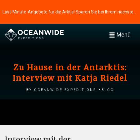
Last-Minute-Angebote für die Arktis! Sparen Sie bei Ihrem nächsten Abenteuer ⭢
Menü
Zu Hause in der Antarktis:
Interview mit Katja Riedel
by Oceanwide Expeditions
Blog
Interview mit der