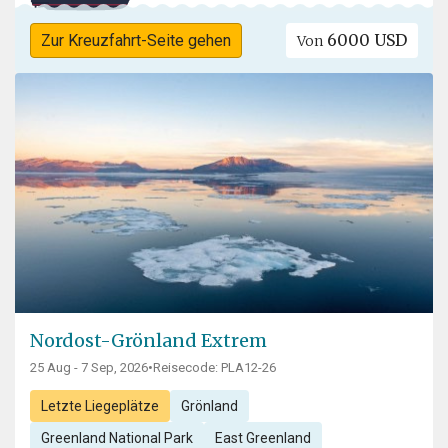
6000 USD
Zur Kreuzfahrt-Seite gehen
Von
Nordost-Grönland Extrem
25 Aug - 7 Sep, 2026
•
Reisecode: PLA12-26
Letzte Liegeplätze
Grönland
Greenland National Park
East Greenland