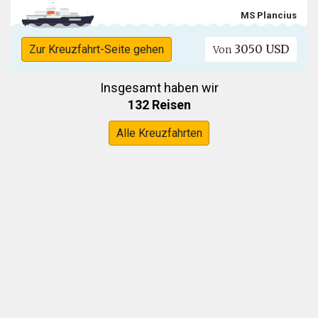
MS Plancius
3050 USD
Zur Kreuzfahrt-Seite gehen
Von
Insgesamt haben wir
132 Reisen
Alle Kreuzfahrten