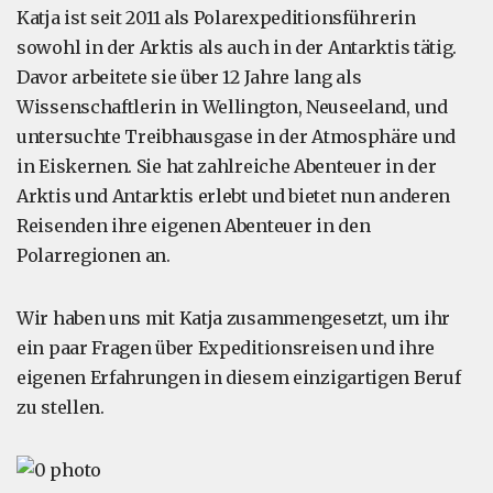
Katja ist seit 2011 als Polarexpeditionsführerin
sowohl in der Arktis als auch in der Antarktis tätig.
Davor arbeitete sie über 12 Jahre lang als
Wissenschaftlerin in Wellington, Neuseeland, und
untersuchte Treibhausgase in der Atmosphäre und
in Eiskernen. Sie hat zahlreiche Abenteuer in der
Arktis und Antarktis erlebt und bietet nun anderen
Reisenden ihre eigenen Abenteuer in den
Polarregionen an.
Wir haben uns mit Katja zusammengesetzt, um ihr
ein paar Fragen über Expeditionsreisen und ihre
eigenen Erfahrungen in diesem einzigartigen Beruf
zu stellen.