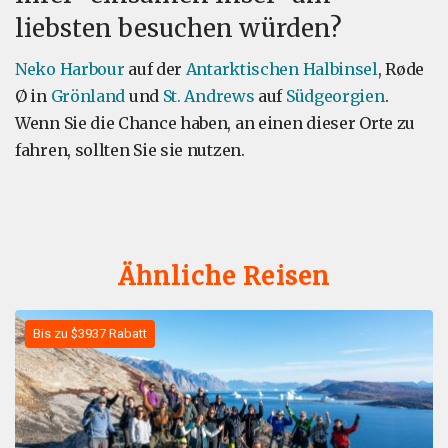
liebsten besuchen würden?
Neko Harbour
auf der
Antarktischen Halbinsel
, Røde
Ø in
Grönland
und
St. Andrews
auf
Südgeorgien
.
Wenn Sie die Chance haben, an einen dieser Orte zu
fahren, sollten Sie sie nutzen.
Ähnliche Reisen
Bis zu $3937 Rabatt