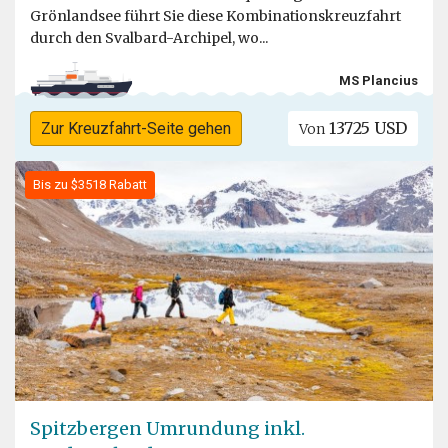
Grönlandsee führt Sie diese Kombinationskreuzfahrt
durch den Svalbard-Archipel, wo...
MS Plancius
13725 USD
Zur Kreuzfahrt-Seite gehen
Von
Bis zu $3518 Rabatt
Spitzbergen Umrundung inkl.