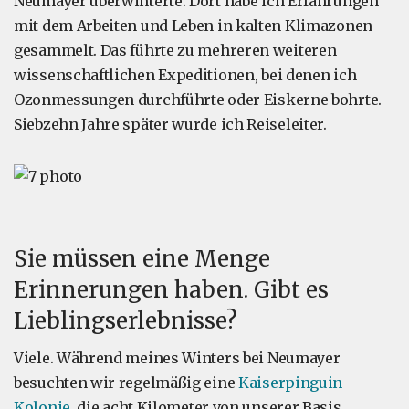
Neumayer überwinterte. Dort habe ich Erfahrungen
mit dem Arbeiten und Leben in kalten Klimazonen
gesammelt. Das führte zu mehreren weiteren
wissenschaftlichen Expeditionen, bei denen ich
Ozonmessungen durchführte oder Eiskerne bohrte.
Siebzehn Jahre später wurde ich Reiseleiter.
Sie müssen eine Menge
Erinnerungen haben. Gibt es
Lieblingserlebnisse?
Viele. Während meines Winters bei Neumayer
besuchten wir regelmäßig eine
Kaiserpinguin-
Kolonie
, die acht Kilometer von unserer Basis