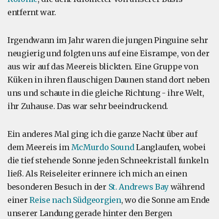
entfernt war.
Irgendwann im Jahr waren die jungen Pinguine sehr
neugierig und folgten uns auf eine Eisrampe, von der
aus wir auf das Meereis blickten. Eine Gruppe von
Küken in ihren flauschigen Daunen stand dort neben
uns und schaute in die gleiche Richtung - ihre Welt,
ihr Zuhause. Das war sehr beeindruckend.
Ein anderes Mal ging ich die ganze Nacht über auf
dem Meereis im
McMurdo Sound
Langlaufen, wobei
die tief stehende Sonne jeden Schneekristall funkeln
ließ. Als Reiseleiter erinnere ich mich an einen
besonderen Besuch in der
St. Andrews Bay
während
einer
Reise nach Südgeorgien
, wo die Sonne am Ende
unserer Landung gerade hinter den Bergen