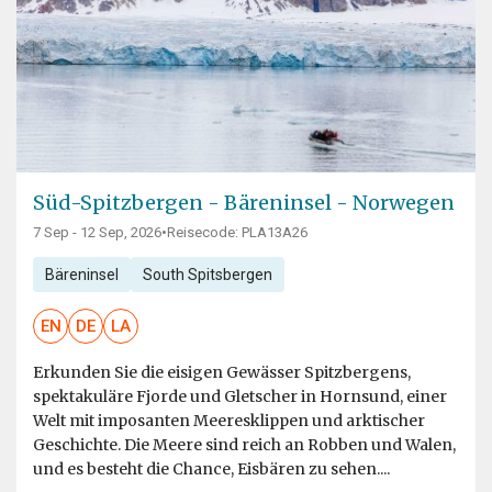
Süd-Spitzbergen - Bäreninsel - Norwegen
7 Sep - 12 Sep, 2026
•
Reisecode: PLA13A26
Bäreninsel
South Spitsbergen
EN
DE
LA
Erkunden Sie die eisigen Gewässer Spitzbergens,
spektakuläre Fjorde und Gletscher in Hornsund, einer
Welt mit imposanten Meeresklippen und arktischer
Geschichte. Die Meere sind reich an Robben und Walen,
und es besteht die Chance, Eisbären zu sehen....