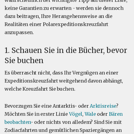
wahrscheinlich der wichtigste Tipp auf dieser Liste,
keine Garantien zu erwarten - werden sie dennoch
dazu beitragen, Ihre Herangehensweise an die
Realitäten einer Polarexpeditionskreuzfahrt
anzupassen.
1. Schauen Sie in die Bücher, bevor
Sie buchen
Es überrascht nicht, dass Ihr Vergnügen an einer
Expeditionskreuzfahrt weitgehend davon abhängt,
welche Kreuzfahrt Sie buchen.
Bevorzugen Sie eine Antarktis- oder
Arktisreise
?
Möchten Sie in erster Linie
Vögel
,
Wale
oder
Bären
beobachten
- oder nichts von alledem? Sind Sie mit
Zodiacfahrten und gemütlichen Spaziergängen an