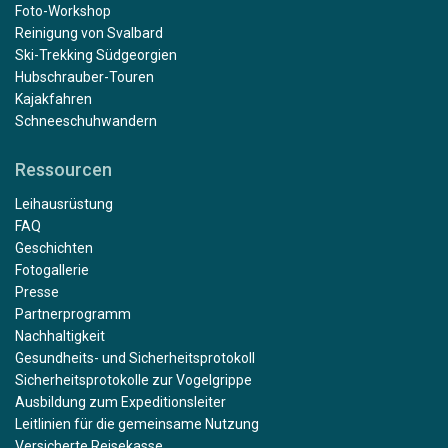
Foto-Workshop
Reinigung von Svalbard
Ski-Trekking Südgeorgien
Hubschrauber-Touren
Kajakfahren
Schneeschuhwandern
Ressourcen
Leihausrüstung
FAQ
Geschichten
Fotogallerie
Presse
Partnerprogramm
Nachhaltigkeit
Gesundheits- und Sicherheitsprotokoll
Sicherheitsprotokolle zur Vogelgrippe
Ausbildung zum Expeditionsleiter
Leitlinien für die gemeinsame Nutzung
Versicherte Reisekasse