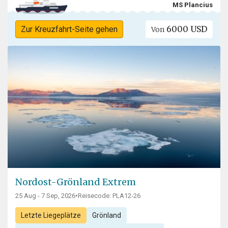
MS Plancius
6000 USD
Zur Kreuzfahrt-Seite gehen
Von
Nordost-Grönland Extrem
25 Aug - 7 Sep, 2026
•
Reisecode: PLA12-26
Letzte Liegeplätze
Grönland