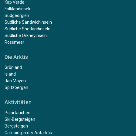
Kap Verde
Falklandinseln
Südgeorgien
Südliche Sandwichinseln
Südliche Shetlandinseln
Südliche Orkneyinseln
Rossmeer
Die Arktis
Grönland
Island
Jan Mayen
Spitzbergen
Aktivitäten
Polartauchen
Ski-Bergsteigen
Bergsteigen
Camping in der Antarktis