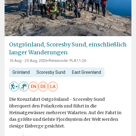
Ostgrönland, Scoresby Sund, einschließlich
langer Wanderungen
16 Aug - 25 Aug, 2026
•
Reisecode: PLA11-26
Grönland
Scoresby Sund
East Greenland
EN
DE
LA
Die Kreuzfahrt Ostgrönland - Scoresby Sund
überquert den Polarkreis und führt in die
Heimatgewässer mehrerer Walarten. Auf der Fahrt in
das größte und tiefste Fjordsystem der Welt werden
riesige Eisberge gesichtet.