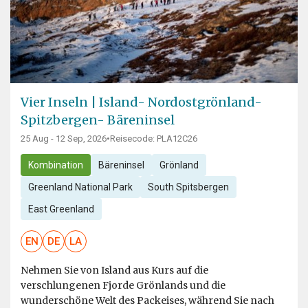
Vier Inseln | Island- Nordostgrönland-
Spitzbergen- Bäreninsel
25 Aug - 12 Sep, 2026
•
Reisecode: PLA12C26
Kombination
Bäreninsel
Grönland
Greenland National Park
South Spitsbergen
East Greenland
EN
DE
LA
Nehmen Sie von Island aus Kurs auf die
verschlungenen Fjorde Grönlands und die
wunderschöne Welt des Packeises, während Sie nach