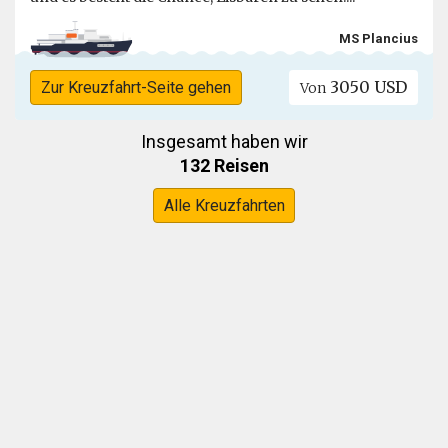
MS Plancius
3050 USD
Zur Kreuzfahrt-Seite gehen
Von
Insgesamt haben wir
132 Reisen
Alle Kreuzfahrten