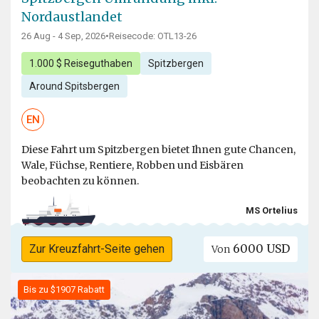
Nordaustlandet
26 Aug - 4 Sep, 2026
•
Reisecode: OTL13-26
1.000 $ Reiseguthaben
Spitzbergen
Around Spitsbergen
EN
Diese Fahrt um Spitzbergen bietet Ihnen gute Chancen,
Wale, Füchse, Rentiere, Robben und Eisbären
beobachten zu können.
MS Ortelius
6000 USD
Zur Kreuzfahrt-Seite gehen
Von
Bis zu $1907 Rabatt