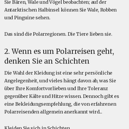
Sie Bären, Wale und Vögel beobachten; auf der
Antarktischen Halbinsel können Sie Wale, Robben
und Pinguine sehen.
Das sind die Polarregionen. Die Tiere lieben sie.
2. Wenn es um Polarreisen geht,
denken Sie an Schichten
Die Wahl der Kleidung ist eine sehr persönliche
Angelegenheit, und vieles hängt davon ab, was Sie
über Ihre Komfortvorlieben und Ihre Toleranz
gegenüber Kälte und Hitze wissen. Dennoch gibt es
eine Bekleidungsempfehlung, die von erfahrenen
Polarreisenden allgemein anerkannt wird...
Kleiden Sie sich in Schichten.