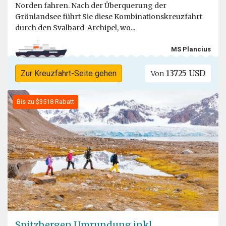
Norden fahren. Nach der Überquerung der
Grönlandsee führt Sie diese Kombinationskreuzfahrt
durch den Svalbard-Archipel, wo...
MS Plancius
13725 USD
Zur Kreuzfahrt-Seite gehen
Von
Bis zu $3518 Rabatt
Spitzbergen Umrundung inkl.