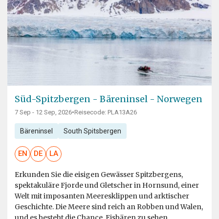
Süd-Spitzbergen - Bäreninsel - Norwegen
7 Sep - 12 Sep, 2026
•
Reisecode: PLA13A26
Bäreninsel
South Spitsbergen
EN
DE
LA
Erkunden Sie die eisigen Gewässer Spitzbergens,
spektakuläre Fjorde und Gletscher in Hornsund, einer
Welt mit imposanten Meeresklippen und arktischer
Geschichte. Die Meere sind reich an Robben und Walen,
und es besteht die Chance, Eisbären zu sehen....