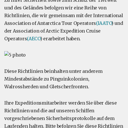
Zu Ihrer Sicherheit sowie zum Schutz der Tierwelt
und des Geländes befolgen wir eine Reihe von
Richtlinien, die wir gemeinsam mit der International
Association of Antarctica Tour Operators
(IAATO
) und
der Association of Arctic Expedition Cruise
Operators
(AECO
) erarbeitet haben.
Diese Richtlinien beinhalten unter anderem
Mindestabstände zu Pinguinkolonien,
Walrossherden und Gletscherfronten.
Ihre Expeditionsmitarbeiter werden Sie über diese
Richtlinien und die auf unseren Schiffen
vorgeschriebenen Sicherheitsprotokolle auf dem
Laufenden halten. Bitte befolgen Sie diese Richtlinien