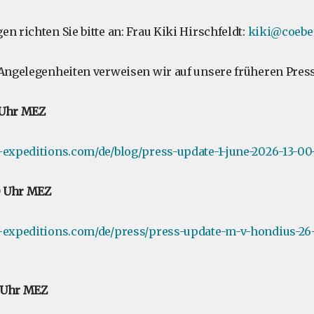
n richten Sie bitte an: Frau Kiki Hirschfeldt:
kiki@coebe
 Angelegenheiten verweisen wir auf unsere früheren Pres
0 Uhr MEZ
-expeditions.com/de/blog/press-update-1-june-2026-13-00
30 Uhr MEZ
e-expeditions.com/de/press/press-update-m-v-hondius-26
5 Uhr MEZ