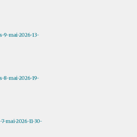
s-9-mai-2026-13-
s-8-mai-2026-19-
7-mai-2026-11-30-