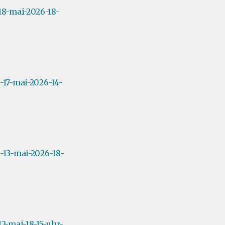
18-mai-2026-18-
17-mai-2026-14-
-13-mai-2026-18-
2-mai-18-15-uhr-