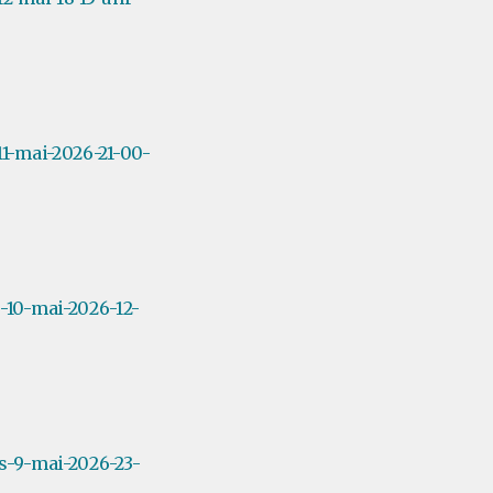
1-mai-2026-21-00-
-10-mai-2026-12-
s-9-mai-2026-23-