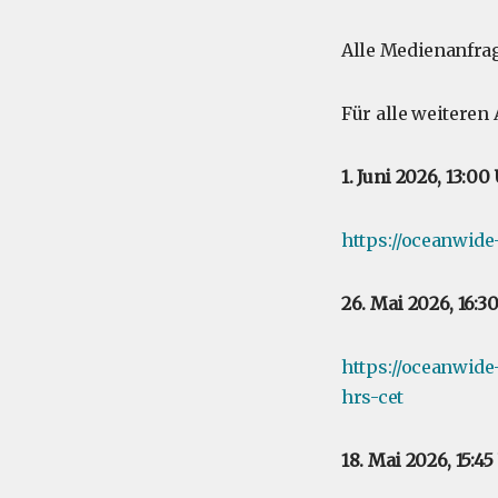
Alle Medienanfrage
Für alle weiteren
1. Juni 2026, 13:0
https://oceanwide
26. Mai 2026, 16:
https://oceanwid
hrs-cet
18. Mai 2026, 15:4