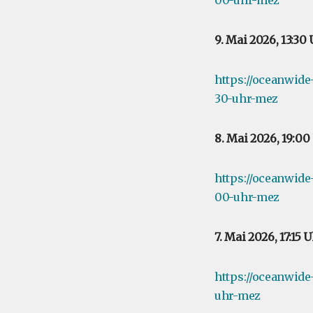
00-uhr-mez
9. Mai 2026, 13:3
https://oceanwid
30-uhr-mez
8. Mai 2026, 19:0
https://oceanwid
00-uhr-mez
7. Mai 2026, 17:15
https://oceanwide
uhr-mez