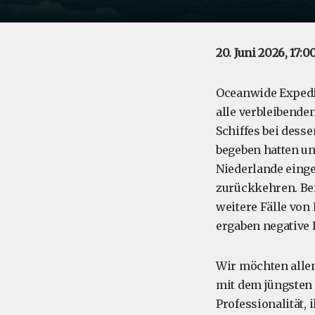
20. Juni 2026, 17:
Oceanwide Expedit
alle verbleibende
Schiffes bei dess
begeben hatten un
Niederlande einge
zurückkehren. Be
weitere Fälle von
ergaben negative 
Wir möchten alle
mit dem jüngsten
Professionalität,