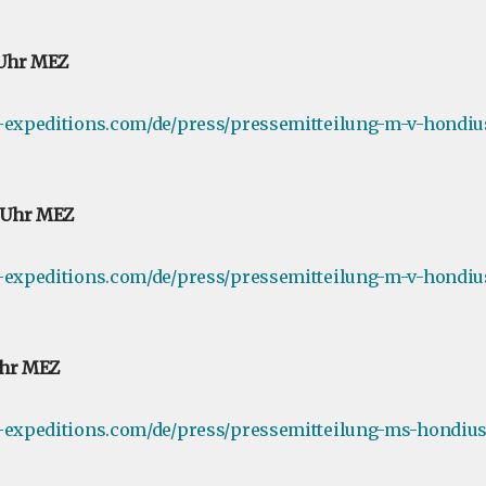
0 Uhr MEZ
e-expeditions.com/de/press/pressemitteilung-m-v-hondiu
0 Uhr MEZ
e-expeditions.com/de/press/pressemitteilung-m-v-hondiu
 Uhr MEZ
-expeditions.com/de/press/pressemitteilung-ms-hondius-