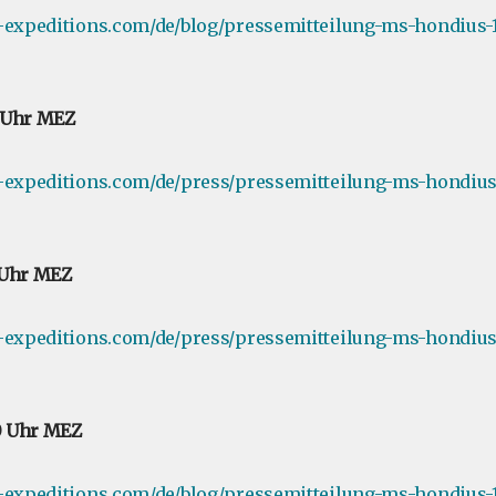
e-expeditions.com/de/blog/pressemitteilung-ms-hondius-
0 Uhr MEZ
-expeditions.com/de/press/pressemitteilung-ms-hondius-
5 Uhr MEZ
e-expeditions.com/de/press/pressemitteilung-ms-hondius
00 Uhr MEZ
-expeditions.com/de/blog/pressemitteilung-ms-hondius-1