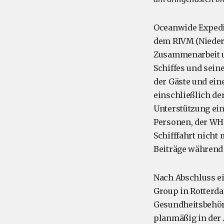
Oceanwide Expedi
dem RIVM (Niederl
Zusammenarbeit u
Schiffes und sein
der Gäste und ein
einschließlich de
Unterstützung ein
Personen, der WHO
Schifffahrt nicht
Beiträge während
Nach Abschluss e
Group in Rotter
Gesundheitsbehörd
planmäßig in der 