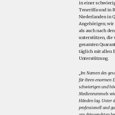
in einer schwieri
Teneriffa und in 
Niederlanden in Q
Angehörigen; wir
als auch nach den
unterstützen, die
gesamten Quarant
täglich mit allen
Unterstützung.
„Im Namen des gesa
für ihren enormen 
schwierigen und hö
Medienrummels wied
Händen lag. Unter d
professionell und gu
am dringendsten br