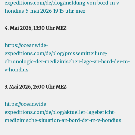
expeditions.com/de/blog/meldung-von-bord-m-v-
hondius-5-mai-2026-19-15-uhr-mez
4. Mai 2026, 13:30 Uhr MEZ
https://oceanwide-
expeditions.com/de/blog/pressemitteilung-
chronologie-der-medizinischen-lage-an-bord-der-m-
v-hondius
3. Mai 2026, 15:00 Uhr MEZ
https://oceanwide-
expeditions.com/de/blog/aktueller-lagebericht-
medizinische-situation-an-bord-der-m-v-hondius