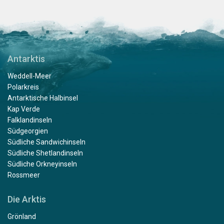
Antarktis
Weddell-Meer
Polarkreis
Antarktische Halbinsel
Kap Verde
Falklandinseln
Südgeorgien
Südliche Sandwichinseln
Südliche Shetlandinseln
Südliche Orkneyinseln
Rossmeer
Die Arktis
Grönland