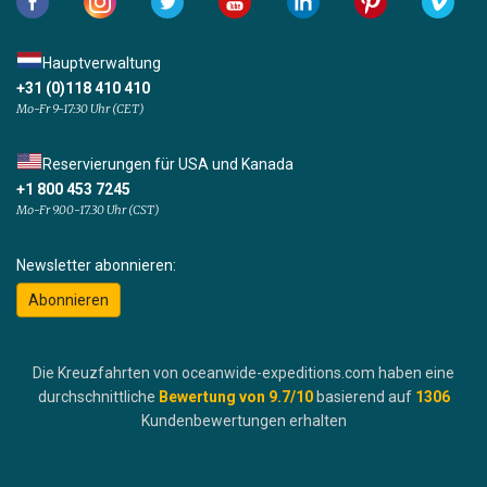
Hauptverwaltung
+31 (0)118 410 410
Mo-Fr 9-17:30 Uhr (CET)
Reservierungen für USA und Kanada
+1 800 453 7245
Mo-Fr 9.00-17.30 Uhr (CST)
Newsletter abonnieren:
Abonnieren
Die Kreuzfahrten von oceanwide-expeditions.com haben eine
durchschnittliche
Bewertung von
9.7
/10
basierend auf
1306
Kundenbewertungen erhalten