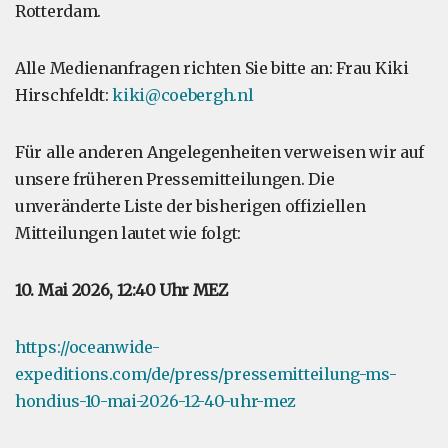
Rotterdam.
Alle Medienanfragen richten Sie bitte an: Frau Kiki
Hirschfeldt:
kiki@coebergh.nl
Für alle anderen Angelegenheiten verweisen wir auf
unsere früheren Pressemitteilungen. Die
unveränderte Liste der bisherigen offiziellen
Mitteilungen lautet wie folgt:
10. Mai 2026, 12:40 Uhr MEZ
https://oceanwide-
expeditions.com/de/press/pressemitteilung-ms-
hondius-10-mai-2026-12-40-uhr-mez