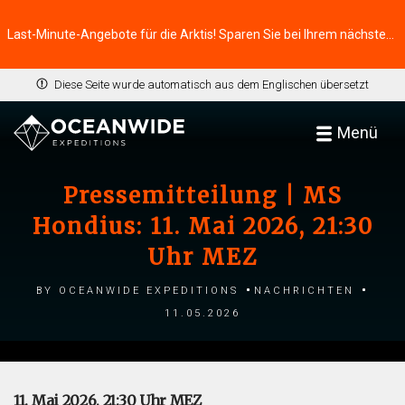
Last-Minute-Angebote für die Arktis! Sparen Sie bei Ihrem nächsten Abenteuer ⭢
Diese Seite wurde automatisch aus dem Englischen übersetzt
Menü
Pressemitteilung | MS
Hondius: 11. Mai 2026, 21:30
Uhr MEZ
by Oceanwide Expeditions
Nachrichten
11.05.2026
11. Mai 2026, 21:30 Uhr MEZ