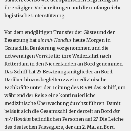
ihre zügigen Vorbereitungen und die umfangreiche
logistische Unterstützung.
Vor dem endgültigen Transfer der Gäste und der
Besatzung hat
die m/v Hondius
heute Morgen in
Granadilla Bunkerung vorgenommen und die
notwendigen Vorräte für ihre Weiterfahrt nach
Rotterdam in den Niederlanden an Bord genommen.
Das Schiff hat 25 Besatzungsmitglieder an Bord.
Darüber hinaus begleiten zwei medizinische
Fachkräfte unter der Leitung des RIVM das Schiff, um
während der Reise eine kontinuierliche
medizinische Überwachung durchzuführen. Damit
beläuft sich die Gesamtzahl der derzeit an Bord
der
m/v Hondius
befindlichen Personen auf 27. Die Leiche
des deutschen Passagiers, der am 2. Mai an Bord