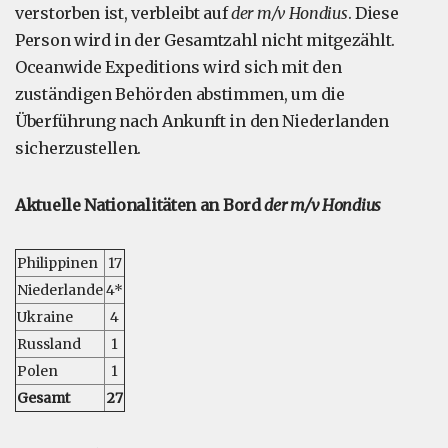
verstorben ist, verbleibt auf
der m/v Hondius
. Diese
Person wird in der Gesamtzahl nicht mitgezählt.
Oceanwide Expeditions wird sich mit den
zuständigen Behörden abstimmen, um die
Überführung nach Ankunft in den Niederlanden
sicherzustellen.
Aktuelle Nationalitäten an Bord
der m/v Hondius
Philippinen
17
Niederlande
4*
Ukraine
4
Russland
1
Polen
1
Gesamt
27