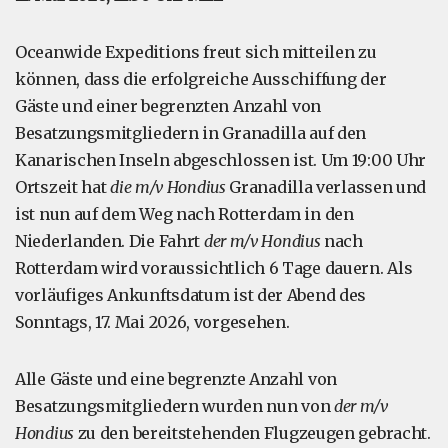
Oceanwide Expeditions freut sich mitteilen zu
können, dass die erfolgreiche Ausschiffung der
Gäste und einer begrenzten Anzahl von
Besatzungsmitgliedern in Granadilla auf den
Kanarischen Inseln abgeschlossen ist. Um 19:00 Uhr
Ortszeit hat
die m/v Hondius
Granadilla verlassen und
ist nun auf dem Weg nach Rotterdam in den
Niederlanden. Die Fahrt
der m/v Hondius
nach
Rotterdam wird voraussichtlich 6 Tage dauern. Als
vorläufiges Ankunftsdatum ist der Abend des
Sonntags, 17. Mai 2026, vorgesehen.
Alle Gäste und eine begrenzte Anzahl von
Besatzungsmitgliedern wurden nun von
der m/v
Hondius
zu den bereitstehenden Flugzeugen gebracht.