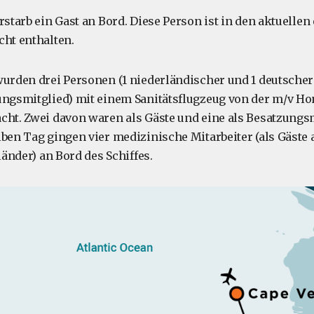
rstarb ein Gast an Bord. Diese Person ist in den aktuellen
cht enthalten.
wurden drei Personen (1 niederländischer und 1 deutscher 
ungsmitglied) mit einem Sanitätsflugzeug von der m/v Ho
cht. Zwei davon waren als Gäste und eine als Besatzungs
ben Tag gingen vier medizinische Mitarbeiter (als Gäste a
rländer) an Bord des Schiffes.