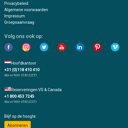
Privacybeleid
Algemene voorwaarden
Impressum
Groepsaanvraag
Volg ons ook op:
Hoofdkantoor
+31 (0)118 410 410
Ma-vr 9:00-17:30 (CET)
Reserveringen VS & Canada
+1 800 453 7245
Ma-vr 9:00-17:30 (CST)
Blijf op de hoogte:
Abonneren