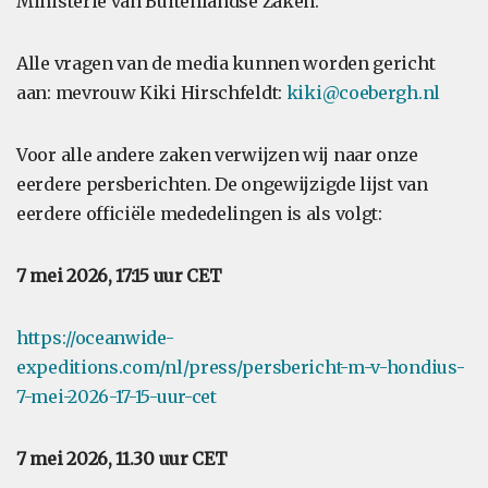
Ministerie van Buitenlandse Zaken.
Alle vragen van de media kunnen worden gericht
aan: mevrouw Kiki Hirschfeldt:
kiki@coebergh.nl
Voor alle andere zaken verwijzen wij naar onze
eerdere persberichten. De ongewijzigde lijst van
eerdere officiële mededelingen is als volgt:
7 mei 2026, 17:15 uur CET
https://oceanwide-
expeditions.com/nl/press/persbericht-m-v-hondius-
7-mei-2026-17-15-uur-cet
7 mei 2026, 11.30 uur CET