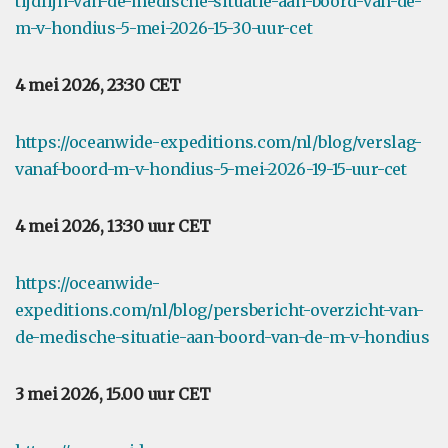
tijdlijn-van-de-medische-situatie-aan-boord-van-de-
m-v-hondius-5-mei-2026-15-30-uur-cet
4 mei 2026, 23:30 CET
https://oceanwide-expeditions.com/nl/blog/verslag-
vanaf-boord-m-v-hondius-5-mei-2026-19-15-uur-cet
4 mei 2026, 13:30 uur CET
https://oceanwide-
expeditions.com/nl/blog/persbericht-overzicht-van-
de-medische-situatie-aan-boord-van-de-m-v-hondius
3 mei 2026, 15.00 uur CET