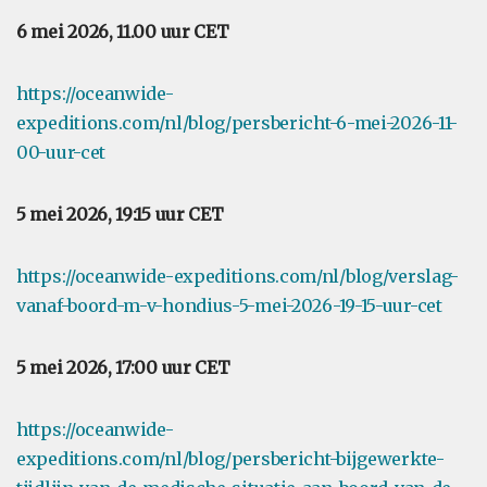
6 mei 2026, 11.00 uur CET
https://oceanwide-
expeditions.com/nl/blog/persbericht-6-mei-2026-11-
00-uur-cet
5 mei 2026, 19:15 uur CET
https://oceanwide-expeditions.com/nl/blog/verslag-
vanaf-boord-m-v-hondius-5-mei-2026-19-15-uur-cet
5 mei 2026, 17:00 uur CET
https://oceanwide-
expeditions.com/nl/blog/persbericht-bijgewerkte-