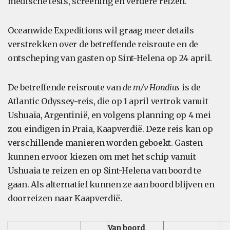
medische tests, screening en verdere reizen.
Oceanwide Expeditions wil graag meer details
verstrekken over de betreffende reisroute en de
ontscheping van gasten op Sint-Helena op 24 april.
De betreffende reisroute van
de m/v Hondius
is de
Atlantic Odyssey-reis, die op 1 april vertrok vanuit
Ushuaia, Argentinië, en volgens planning op 4 mei
zou eindigen in Praia, Kaapverdië. Deze reis kan op
verschillende manieren worden geboekt. Gasten
kunnen ervoor kiezen om met het schip vanuit
Ushuaia te reizen en op Sint-Helena van boord te
gaan. Als alternatief kunnen ze aan boord blijven en
doorreizen naar Kaapverdië.
Van boord