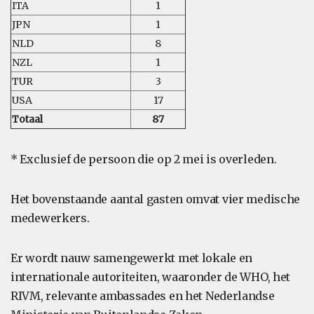
ITA
1
JPN
1
NLD
8
NZL
1
TUR
3
USA
17
Totaal
87
* Exclusief de persoon die op 2 mei is overleden.
Het bovenstaande aantal gasten omvat vier medische
medewerkers.
Er wordt nauw samengewerkt met lokale en
internationale autoriteiten, waaronder de WHO, het
RIVM, relevante ambassades en het Nederlandse