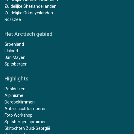
Zuidelijke Shetlandeilanden
Zuidelijke Orkneyeilanden
Rosszee
Het Arctisch gebied
Groenland
IJsland
Jan Mayen
Spitsbergen
Highlights
Poolduiken
Alpinisme
Bergbeklimmen
Antarctisch kamperen
Foto Workshop
Spitsbergen opruimen
Skitochten Zuid-Georgië