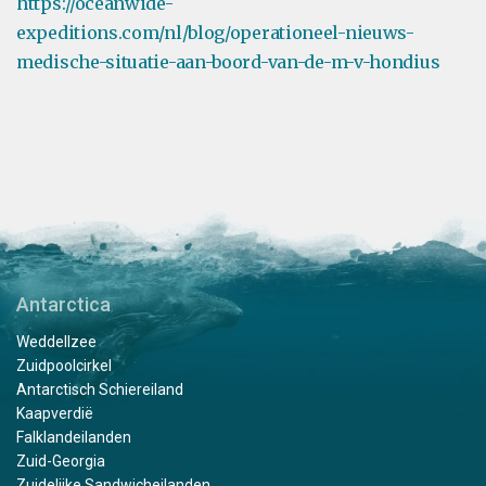
https://oceanwide-
expeditions.com/nl/blog/operationeel-nieuws-
medische-situatie-aan-boord-van-de-m-v-hondius
Antarctica
Weddellzee
Zuidpoolcirkel
Antarctisch Schiereiland
Kaapverdië
Falklandeilanden
Zuid-Georgia
Zuidelijke Sandwicheilanden