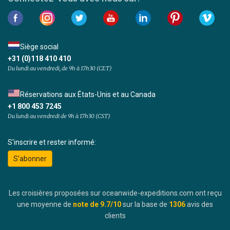
Siège social
+31 (0)118 410 410
Du lundi au vendredi, de 9h à 17h30 (CET)
Réservations aux États-Unis et au Canada
+1 800 453 7245
Du lundi au vendredi de 9h à 17h30 (CST)
S'inscrire et rester informé:
S'abonner
Les croisières proposées sur oceanwide-expeditions.com ont reçu
une moyenne de
note de
9.7
/10
sur la base de
1306
avis des
clients