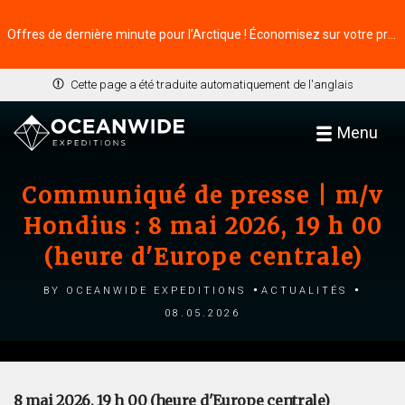
Offres de dernière minute pour l’Arctique ! Économisez sur votre prochaine aventure ⭢
Cette page a été traduite automatiquement de l'anglais
Menu
Communiqué de presse | m/v
Hondius : 8 mai 2026, 19 h 00
(heure d'Europe centrale)
by Oceanwide Expeditions
Actualités
08.05.2026
8 mai 2026, 19 h 00 (heure d'Europe centrale)