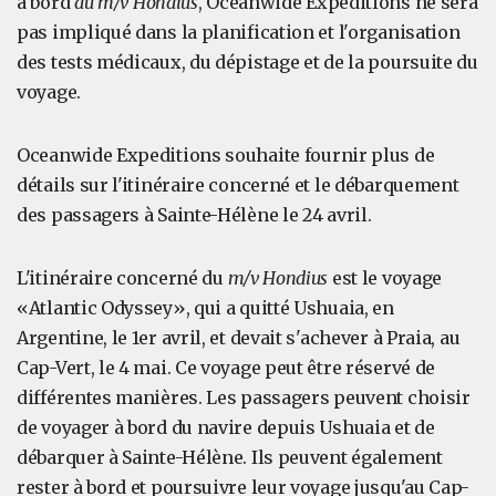
à bord
du m/v Hondius
, Oceanwide Expeditions ne sera
pas impliqué dans la planification et l'organisation
des tests médicaux, du dépistage et de la poursuite du
voyage.
Oceanwide Expeditions souhaite fournir plus de
détails sur l'itinéraire concerné et le débarquement
des passagers à Sainte-Hélène le 24 avril.
L'itinéraire concerné du
m/v Hondius
est le voyage
«Atlantic Odyssey», qui a quitté Ushuaia, en
Argentine, le 1er avril, et devait s'achever à Praia, au
Cap-Vert, le 4 mai. Ce voyage peut être réservé de
différentes manières. Les passagers peuvent choisir
de voyager à bord du navire depuis Ushuaia et de
débarquer à Sainte-Hélène. Ils peuvent également
rester à bord et poursuivre leur voyage jusqu'au Cap-