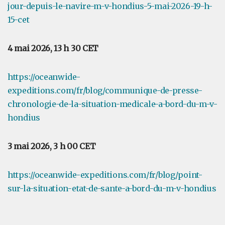
jour-depuis-le-navire-m-v-hondius-5-mai-2026-19-h-
15-cet
4 mai 2026, 13 h 30 CET
https://oceanwide-
expeditions.com/fr/blog/communique-de-presse-
chronologie-de-la-situation-medicale-a-bord-du-m-v-
hondius
3 mai 2026, 3 h 00 CET
https://oceanwide-expeditions.com/fr/blog/point-
sur-la-situation-etat-de-sante-a-bord-du-m-v-hondius