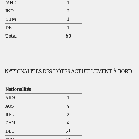
MNE
1
IND
2
GTM
1
DEU
1
Total
60
NATIONALITÉS DES HÔTES ACTUELLEMENT À BORD
Nationalités
ARG
1
AUS
4
BEL
2
CAN
4
DEU
5*