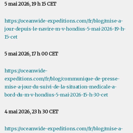
5 mai 2026, 19 h 15 CET
https://oceanwide-expeditions.com/fr/blog/mise-a-
jour-depuis-le-navire-m-v-hondius-5-mai-2026-19-h-
15-cet
5 mai 2026, 17 h 00 CET
https://oceanwide-
expeditions.com/fr/blog/communique-de-presse-
mise-a-jour-du-suivi-de-la-situation-medicale-a-
bord-du-m-v-hondius-5-mai-2026-15-h-30-cet
4 mai 2026, 23 h 30 CET
https://oceanwide-expeditions.com/fr/blog/mise-a-