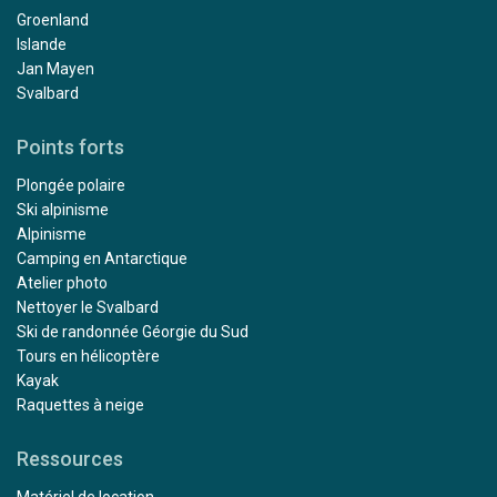
Groenland
Islande
Jan Mayen
Svalbard
Points forts
Plongée polaire
Ski alpinisme
Alpinisme
Camping en Antarctique
Atelier photo
Nettoyer le Svalbard
Ski de randonnée Géorgie du Sud
Tours en hélicoptère
Kayak
Raquettes à neige
Ressources
Matériel de location