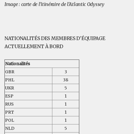
Image : carte de l'itinéraire de l'Atlantic Odyssey
NATIONALITÉS DES MEMBRES D'ÉQUIPAGE
ACTUELLEMENT À BORD
Nationalités
GBR
3
PHL
38
UKR
5
ESP
1
RUS
1
PRT
1
POL
1
NLD
5