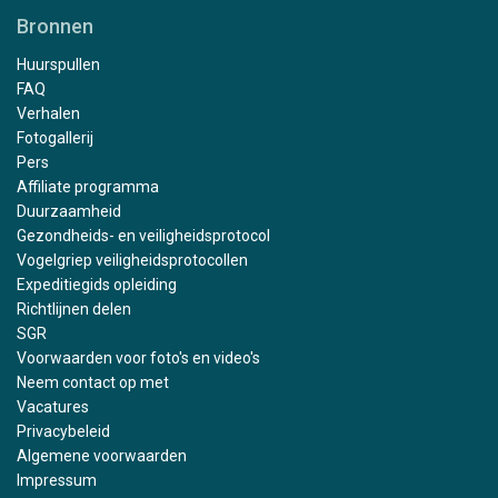
Bronnen
Huurspullen
FAQ
Verhalen
Fotogallerij
Pers
Affiliate programma
Duurzaamheid
Gezondheids- en veiligheidsprotocol
Vogelgriep veiligheidsprotocollen
Expeditiegids opleiding
Richtlijnen delen
SGR
Voorwaarden voor foto's en video's
Neem contact op met
Vacatures
Privacybeleid
Algemene voorwaarden
Impressum