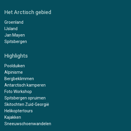
Het Arctisch gebied
Groenland
IJsland
Jan Mayen
Spitsbergen
Highlights
Poolduiken
Alpinisme
Bergbeklimmen
Antarctisch kamperen
Foto Workshop
Spitsbergen opruimen
Skitochten Zuid-Georgië
Helikoptertours
Kajakken
Sneeuwschoenwandelen