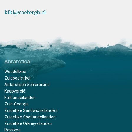
kiki@coebergh.nl
Antarctica
Weddellzee
Zuidpoolcirkel
Antarctisch Schiereiland
Kaapverdië
Falklandeilanden
Zuid-Georgia
Zuidelijke Sandwicheilanden
Zuidelijke Shetlandeilanden
Zuidelijke Orkneyeilanden
Rosszee