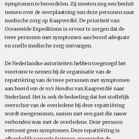
symptomen te beoordelen. Zij moeten nog een besluit
nemen over de overplaatsing van deze personen naar
medische zorg op Kaapverdië. De prioriteit van
Oceanwide Expeditions is ervoor te zorgen dat de
twee personen met symptomen aan boord adequate
en snelle medische zorg ontvangen.
De Nederlandse autoriteiten hebben toegezegd het
voortouw te nemen bij de organisatie van de
repatriëring van de twee personen met symptomen
aan boord
van de m/v Hondius
van Kaapverdië naar
Nederland. Het is ook de bedoeling dat het stoffelijk
overschot van de overledene bij deze repatriëring
wordt meegenomen, samen met een gast die nauw
verbonden was met de overledene. Deze persoon
vertoont geen symptomen. Deze repatriëring is
afhankelijk van vele factoren, waaronder de