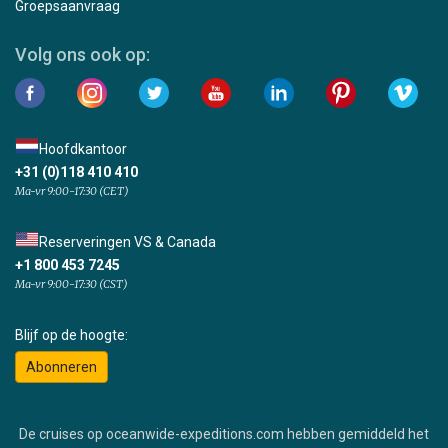
Groepsaanvraag
Volg ons ook op:
Hoofdkantoor
+31 (0)118 410 410
Ma-vr 9:00-17:30 (CET)
Reserveringen VS & Canada
+1 800 453 7245
Ma-vr 9:00-17:30 (CST)
Blijf op de hoogte:
Abonneren
De cruises op oceanwide-expeditions.com hebben gemiddeld het