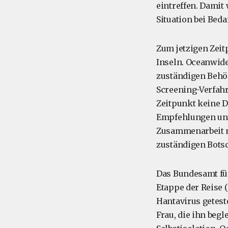
eintreffen. Damit
Situation bei Bed
Zum jetzigen Zeit
Inseln. Oceanwid
zuständigen Behö
Screening-Verfahr
Zeitpunkt keine D
Empfehlungen und
Zusammenarbeit mi
zuständigen Botsc
Das Bundesamt für 
Etappe der Reise (
Hantavirus getest
Frau, die ihn begl