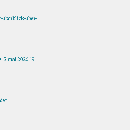
-uberblick-uber-
-5-mai-2026-19-
der-