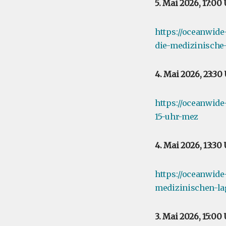
5. Mai 2026, 17:0
https://oceanwide
die-medizinische
4. Mai 2026, 23:3
https://oceanwid
15-uhr-mez
4. Mai 2026, 13:3
https://oceanwide
medizinischen-la
3. Mai 2026, 15:0