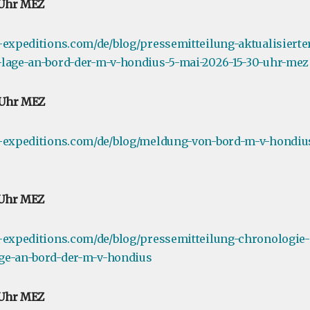
0 Uhr MEZ
-expeditions.com/de/blog/pressemitteilung-aktualisierter
-lage-an-bord-der-m-v-hondius-5-mai-2026-15-30-uhr-mez
0 Uhr MEZ
e-expeditions.com/de/blog/meldung-von-bord-m-v-hondius
0 Uhr MEZ
-expeditions.com/de/blog/pressemitteilung-chronologie-
ge-an-bord-der-m-v-hondius
0 Uhr MEZ