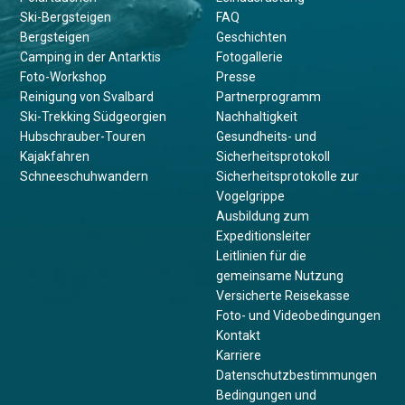
Ski-Bergsteigen
FAQ
Bergsteigen
Geschichten
Camping in der Antarktis
Fotogallerie
Foto-Workshop
Presse
Reinigung von Svalbard
Partnerprogramm
Ski-Trekking Südgeorgien
Nachhaltigkeit
Hubschrauber-Touren
Gesundheits- und
Kajakfahren
Sicherheitsprotokoll
Schneeschuhwandern
Sicherheitsprotokolle zur
Vogelgrippe
Ausbildung zum
Expeditionsleiter
Leitlinien für die
gemeinsame Nutzung
Versicherte Reisekasse
Foto- und Videobedingungen
Kontakt
Karriere
Datenschutzbestimmungen
Bedingungen und