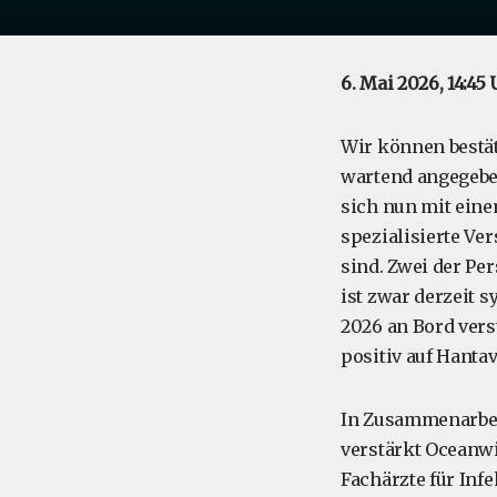
6. Mai 2026, 14:45
Wir können bestät
wartend angegebe
sich nun mit eine
spezialisierte V
sind. Zwei der Pe
ist zwar derzeit 
2026 an Bord vers
positiv auf Hantav
In Zusammenarbei
verstärkt Oceanw
Fachärzte für Inf