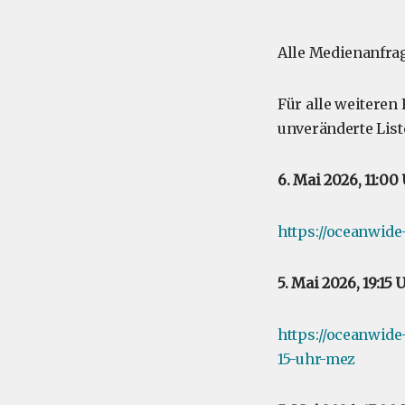
Alle Medienanfrag
Für alle weiteren
unveränderte Liste
6. Mai 2026, 11:0
https://oceanwid
5. Mai 2026, 19:15
https://oceanwid
15-uhr-mez