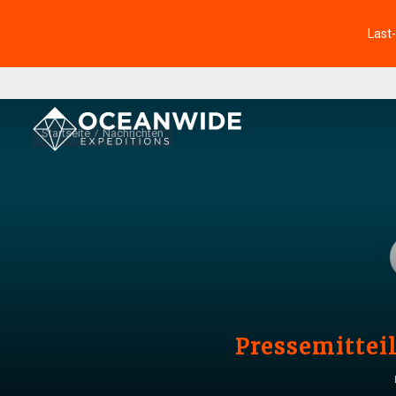
Last
Startseite
Nachrichten
Pressemittei