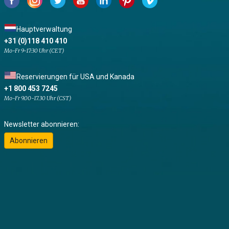
Hauptverwaltung
+31 (0)118 410 410
Mo-Fr 9-17:30 Uhr (CET)
Reservierungen für USA und Kanada
+1 800 453 7245
Mo-Fr 9.00-17.30 Uhr (CST)
Newsletter abonnieren:
Abonnieren