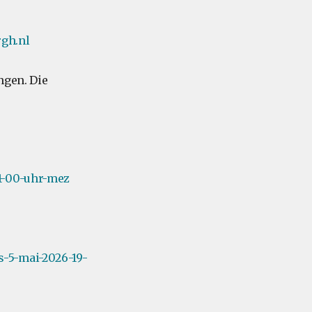
gh.nl
ngen. Die
11-00-uhr-mez
-5-mai-2026-19-