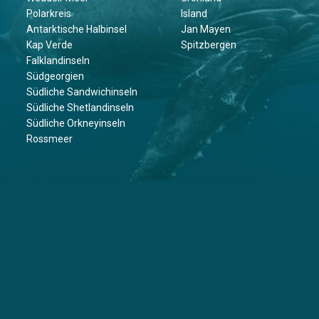
Polarkreis
Island
Antarktische Halbinsel
Jan Mayen
Kap Verde
Spitzbergen
Falklandinseln
Südgeorgien
Südliche Sandwichinseln
Südliche Shetlandinseln
Südliche Orkneyinseln
Rossmeer