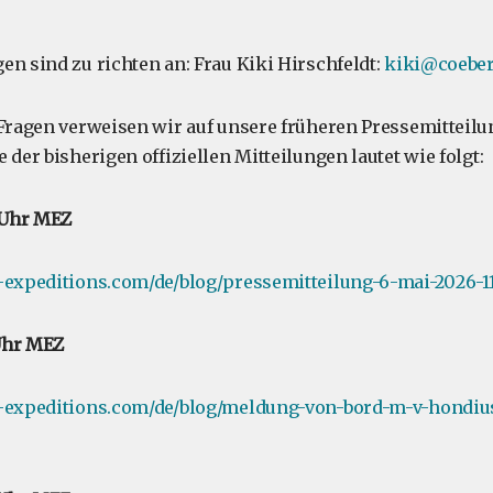
en sind zu richten an: Frau Kiki Hirschfeldt:
kiki@coeber
 Fragen verweisen wir auf unsere früheren Pressemitteilu
 der bisherigen offiziellen Mitteilungen lautet wie folgt:
0 Uhr MEZ
e-expeditions.com/de/blog/pressemitteilung-6-mai-2026-
 Uhr MEZ
e-expeditions.com/de/blog/meldung-von-bord-m-v-hondius