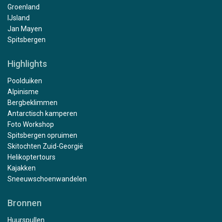
Groenland
IJsland
Jan Mayen
Spitsbergen
Highlights
Poolduiken
Alpinisme
Bergbeklimmen
Antarctisch kamperen
Foto Workshop
Spitsbergen opruimen
Skitochten Zuid-Georgië
Helikoptertours
Kajakken
Sneeuwschoenwandelen
Bronnen
Huurspullen