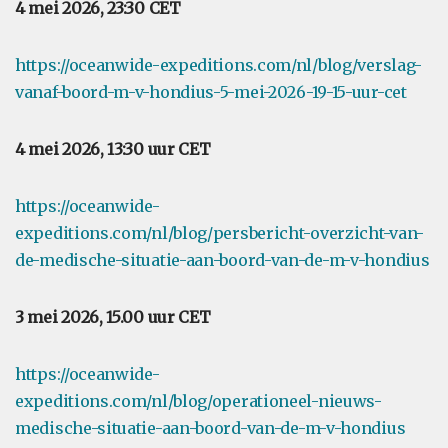
4 mei 2026, 23:30 CET
https://oceanwide-expeditions.com/nl/blog/verslag-
vanaf-boord-m-v-hondius-5-mei-2026-19-15-uur-cet
4 mei 2026, 13:30 uur CET
https://oceanwide-
expeditions.com/nl/blog/persbericht-overzicht-van-
de-medische-situatie-aan-boord-van-de-m-v-hondius
3 mei 2026, 15.00 uur CET
https://oceanwide-
expeditions.com/nl/blog/operationeel-nieuws-
medische-situatie-aan-boord-van-de-m-v-hondius