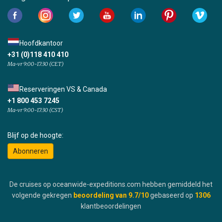
Hoofdkantoor
+31 (0)118 410 410
Ma-vr 9:00-17:30 (CET)
Reserveringen VS & Canada
+1 800 453 7245
Ma-vr 9:00-17:30 (CST)
Blijf op de hoogte:
Abonneren
De cruises op oceanwide-expeditions.com hebben gemiddeld het
volgende gekregen
beoordeling van
9.7
/10
gebaseerd op
1306
klantbeoordelingen