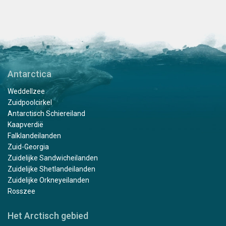
Antarctica
Weddellzee
Zuidpoolcirkel
Antarctisch Schiereiland
Kaapverdië
Falklandeilanden
Zuid-Georgia
Zuidelijke Sandwicheilanden
Zuidelijke Shetlandeilanden
Zuidelijke Orkneyeilanden
Rosszee
Het Arctisch gebied