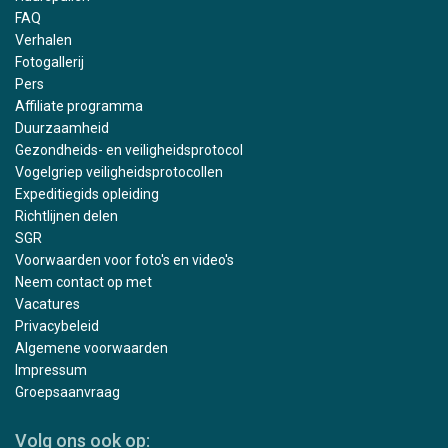
FAQ
Verhalen
Fotogallerij
Pers
Affiliate programma
Duurzaamheid
Gezondheids- en veiligheidsprotocol
Vogelgriep veiligheidsprotocollen
Expeditiegids opleiding
Richtlijnen delen
SGR
Voorwaarden voor foto's en video's
Neem contact op met
Vacatures
Privacybeleid
Algemene voorwaarden
Impressum
Groepsaanvraag
Volg ons ook op: