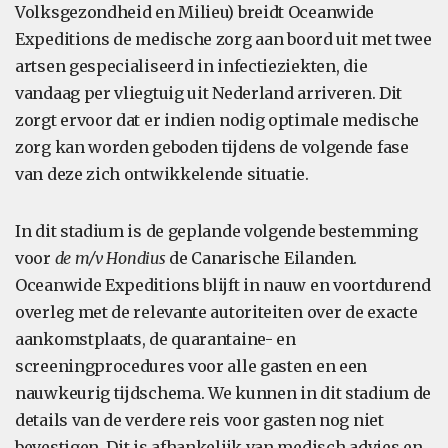
Volksgezondheid en Milieu) breidt Oceanwide
Expeditions de medische zorg aan boord uit met twee
artsen gespecialiseerd in infectieziekten, die
vandaag per vliegtuig uit Nederland arriveren. Dit
zorgt ervoor dat er indien nodig optimale medische
zorg kan worden geboden tijdens de volgende fase
van deze zich ontwikkelende situatie.
In dit stadium is de geplande volgende bestemming
voor
de m/v Hondius
de Canarische Eilanden.
Oceanwide Expeditions blijft in nauw en voortdurend
overleg met de relevante autoriteiten over de exacte
aankomstplaats, de quarantaine- en
screeningprocedures voor alle gasten en een
nauwkeurig tijdschema. We kunnen in dit stadium de
details van de verdere reis voor gasten nog niet
bevestigen. Dit is afhankelijk van medisch advies en