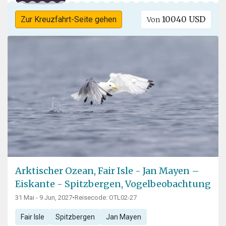
10040 USD
Zur Kreuzfahrt-Seite gehen
Von
Arktischer Ozean, Fair Isle - Jan Mayen –
Eiskante - Spitzbergen, Vogelbeobachtung
31 Mai - 9 Jun, 2027
•
Reisecode: OTL02-27
Fair Isle
Spitzbergen
Jan Mayen