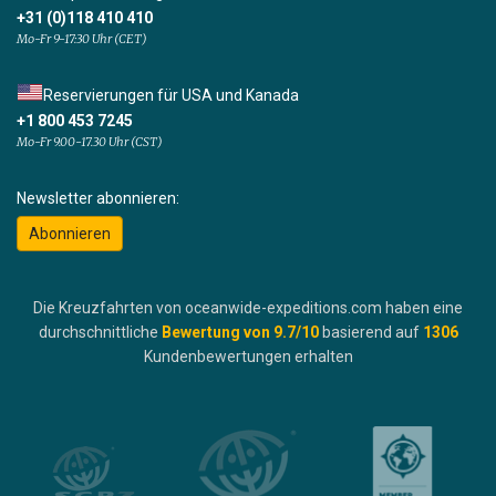
+31 (0)118 410 410
Mo-Fr 9-17:30 Uhr (CET)
Reservierungen für USA und Kanada
+1 800 453 7245
Mo-Fr 9.00-17.30 Uhr (CST)
Newsletter abonnieren:
Abonnieren
Die Kreuzfahrten von oceanwide-expeditions.com haben eine
durchschnittliche
Bewertung von
9.7
/10
basierend auf
1306
Kundenbewertungen erhalten