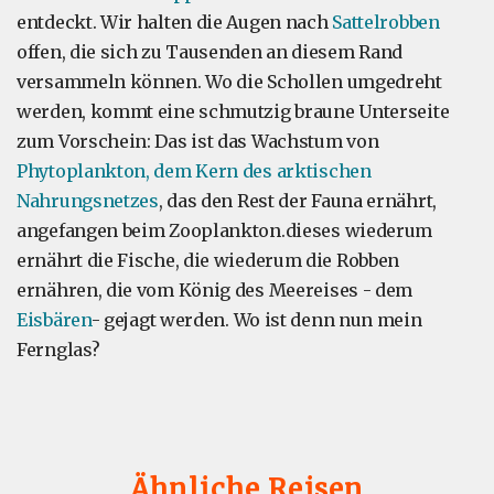
entdeckt. Wir halten die Augen nach
Sattelrobben
offen, die sich zu Tausenden an diesem Rand
versammeln können. Wo die Schollen umgedreht
werden, kommt eine schmutzig braune Unterseite
zum Vorschein: Das ist das Wachstum von
Phytoplankton, dem Kern des arktischen
Nahrungsnetzes
, das den Rest der Fauna ernährt,
angefangen beim Zooplankton.dieses wiederum
ernährt die Fische, die wiederum die Robben
ernähren, die vom König des Meereises - dem
Eisbären
- gejagt werden. Wo ist denn nun mein
Fernglas?
Ähnliche Reisen