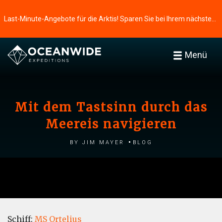
Last-Minute-Angebote für die Arktis! Sparen Sie bei Ihrem nächsten Abenteuer ⭢
Menü
Mit dem Tastsinn durch das
Meereis navigieren
by Jim Mayer
Blog
Schiff:
MS Ortelius