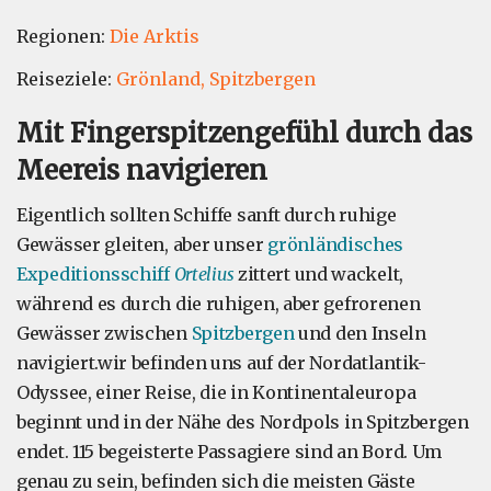
Regionen:
Die Arktis
Reiseziele:
Grönland,
Spitzbergen
Mit Fingerspitzengefühl durch das
Meereis navigieren
Eigentlich sollten Schiffe sanft durch ruhige
Gewässer gleiten, aber unser
grönländisches
Expeditionsschiff
Ortelius
zittert und wackelt,
während es durch die ruhigen, aber gefrorenen
Gewässer zwischen
Spitzbergen
und den Inseln
navigiert.wir befinden uns auf der Nordatlantik-
Odyssee, einer Reise, die in Kontinentaleuropa
beginnt und in der Nähe des Nordpols in Spitzbergen
endet. 115 begeisterte Passagiere sind an Bord. Um
genau zu sein, befinden sich die meisten Gäste