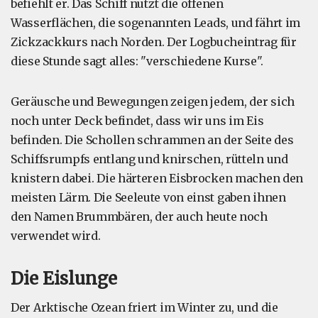
befiehlt er. Das Schiff nutzt die offenen
Wasserflächen, die sogenannten Leads, und fährt im
Zickzackkurs nach Norden. Der Logbucheintrag für
diese Stunde sagt alles: "verschiedene Kurse".
Geräusche und Bewegungen zeigen jedem, der sich
noch unter Deck befindet, dass wir uns im Eis
befinden. Die Schollen schrammen an der Seite des
Schiffsrumpfs entlang und knirschen, rütteln und
knistern dabei. Die härteren Eisbrocken machen den
meisten Lärm. Die Seeleute von einst gaben ihnen
den Namen Brummbären, der auch heute noch
verwendet wird.
Die Eislunge
Der Arktische Ozean friert im Winter zu, und die