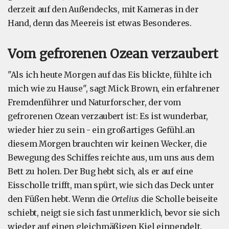
derzeit auf den Außendecks, mit Kameras in der
Hand, denn das Meereis ist etwas Besonderes.
Vom gefrorenen Ozean verzaubert
"Als ich heute Morgen auf das Eis blickte, fühlte ich
mich wie zu Hause", sagt Mick Brown, ein erfahrener
Fremdenführer und Naturforscher, der vom
gefrorenen Ozean verzaubert ist: Es ist wunderbar,
wieder hier zu sein - ein großartiges Gefühl.an
diesem Morgen brauchten wir keinen Wecker, die
Bewegung des Schiffes reichte aus, um uns aus dem
Bett zu holen. Der Bug hebt sich, als er auf eine
Eisscholle trifft, man spürt, wie sich das Deck unter
den Füßen hebt. Wenn die
Ortelius
die Scholle beiseite
schiebt, neigt sie sich fast unmerklich, bevor sie sich
wieder auf einen gleichmäßigen Kiel einpendelt.