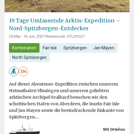
19 Tage Umfassende Arktis-Expedition –
Nord-Spitzbergen-Entdecker
29 Mai - 16 Jun, 2027
•
Reisecode: OTL01D27
Kombination
Fair Isle
Spitzbergen
Jan Mayen
North Spitsbergen
EN
Auf dieser Abenteuer-Expedition zwischen unserem
Heimathafen Vlissingen und unserem geliebten
arktischen Archipel Svalbard besuchen wir den
schottischen Hafen von Aberdeen, die Inseln Fair Isle
und Jan Mayen sowie die beeindruckende Eiskante von
Spitzbergen....
MS Ortelius