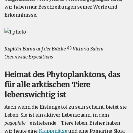
wir haben nur Beschreibungen seiner Worte und
Erkenntnisse.
Kapitän Barria auf der Brücke © Victoria Salem -
Oceanwide Expeditions
Heimat des Phytoplanktons, das
für alle arktischen Tiere
lebenswichtig ist
Auch wenn die Eislunge tot zu sein scheint, bietet sie
Leben. Sie ist ein aktiver Lebensraum, in dem
pagophile
- eisliebende - Tiere leben. Bisher haben
wir heute eine
Klappmütze
und eine Pomarine Skua