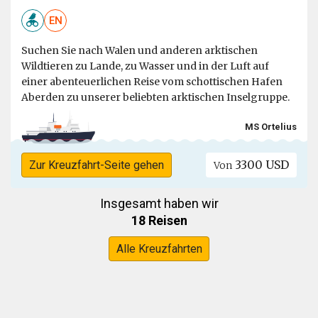
EN
Suchen Sie nach Walen und anderen arktischen
Wildtieren zu Lande, zu Wasser und in der Luft auf
einer abenteuerlichen Reise vom schottischen Hafen
Aberden zu unserer beliebten arktischen Inselgruppe.
MS Ortelius
3300 USD
Zur Kreuzfahrt-Seite gehen
Von
Insgesamt haben wir
18 Reisen
Alle Kreuzfahrten