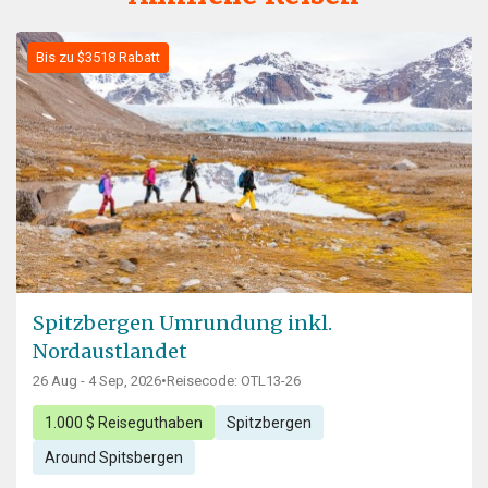
Bis zu $3518 Rabatt
Spitzbergen Umrundung inkl.
Nordaustlandet
26 Aug - 4 Sep, 2026
•
Reisecode: OTL13-26
1.000 $ Reiseguthaben
Spitzbergen
Around Spitsbergen