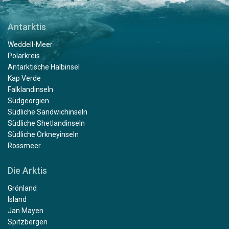
Antarktis
Weddell-Meer
Polarkreis
Antarktische Halbinsel
Kap Verde
Falklandinseln
Südgeorgien
Südliche Sandwichinseln
Südliche Shetlandinseln
Südliche Orkneyinseln
Rossmeer
Die Arktis
Grönland
Island
Jan Mayen
Spitzbergen