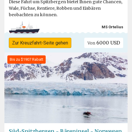
Diese Fahrt um Spitzbergen bietet Ihnen gute Chancen,
Wale, Füchse, Rentiere, Robben und Eisbären
beobachten zu können.
MS Ortelius
6000 USD
Zur Kreuzfahrt-Seite gehen
Von
Bis zu $1907 Rabatt
Süd-Spitzbergen - Bäreninsel - Norwegen