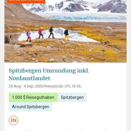
Spitzbergen Umrundung inkl.
Nordaustlandet
26 Aug - 4 Sep, 2026
•
Reisecode: OTL13-26
1.000 $ Reiseguthaben
Spitzbergen
Around Spitsbergen
EN