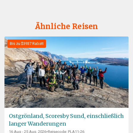
Ähnliche Reisen
Bis zu $3937 Rabatt
Ostgrönland, Scoresby Sund, einschließlich
langer Wanderungen
16 Aug - 25 Aug, 2026
•
Reisecode: PLA11-26