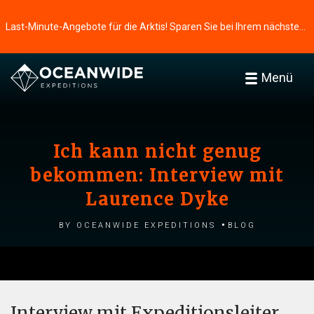
Last-Minute-Angebote für die Arktis! Sparen Sie bei Ihrem nächsten Abenteuer ⭢
Menü
Ich kann nicht genug
bekommen: Interview mit
Laurence Dyke
by Oceanwide Expeditions
Blog
Interview mit Expeditionsleiter