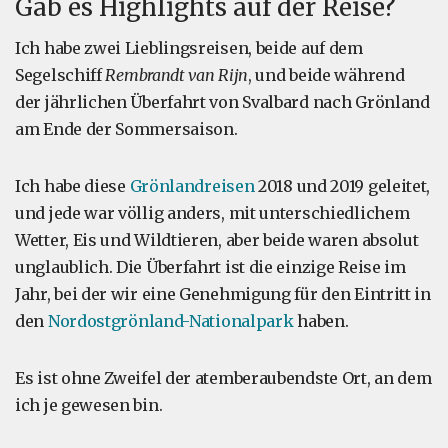
Gab es Highlights auf der Reise?
Ich habe zwei Lieblingsreisen, beide auf dem
Segelschiff
Rembrandt van Rijn
, und beide während
der jährlichen Überfahrt von Svalbard nach Grönland
am Ende der Sommersaison.
Ich habe diese
Grönlandreisen
2018 und 2019 geleitet,
und jede war völlig anders, mit unterschiedlichem
Wetter, Eis und Wildtieren, aber beide waren absolut
unglaublich. Die Überfahrt ist die einzige Reise im
Jahr, bei der wir eine Genehmigung für den Eintritt in
den
Nordostgrönland-Nationalpark
haben.
Es ist ohne Zweifel der atemberaubendste Ort, an dem
ich je gewesen bin.