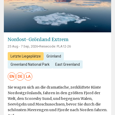
Nordost-Grönland Extrem
25 Aug - 7 Sep, 2026
•
Reisecode: PLA12-26
Letzte Liegeplätze
Grönland
Greenland National Park
East Greenland
EN
DE
LA
Sie wagen sich an die dramatische, zerklüftete Küste
Nordostgrönlands, fahren in den größten Fjord der
Welt, den Scoresby Sund, und begegnen Walen,
Seevögeln und Moschusochsen, bevor Sie durch die
schönsten Meerengen und Fjorde nach Norden fahren.