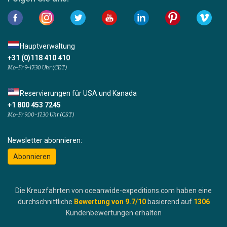
Hauptverwaltung
+31 (0)118 410 410
Mo-Fr 9-17:30 Uhr (CET)
Reservierungen für USA und Kanada
+1 800 453 7245
Mo-Fr 9.00-17.30 Uhr (CST)
Newsletter abonnieren:
Abonnieren
Die Kreuzfahrten von oceanwide-expeditions.com haben eine
durchschnittliche
Bewertung von
9.7
/10
basierend auf
1306
Kundenbewertungen erhalten