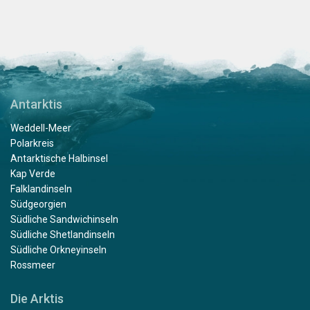
Antarktis
Weddell-Meer
Polarkreis
Antarktische Halbinsel
Kap Verde
Falklandinseln
Südgeorgien
Südliche Sandwichinseln
Südliche Shetlandinseln
Südliche Orkneyinseln
Rossmeer
Die Arktis