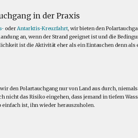
uchgang in der Praxis
s-
oder
Antarktis-Kreuzfahrt
, wir bieten den Polartauchga
andung an, wenn der Strand geeignet ist und die Beding
ichkeit ist die Aktivität eher als ein Eintauchen denn als
ir den Polartauchgang nur von Land aus durch, niemals 
h nicht das Risiko eingehen, dass jemand in tiefem Wass
o einfach ist, ihn wieder herauszuholen.