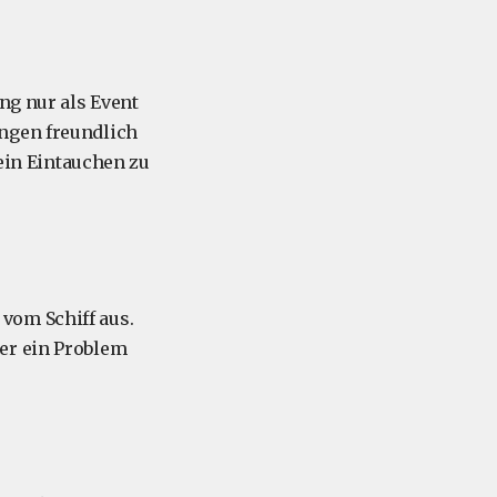
ng nur als Event
ungen freundlich
 ein Eintauchen zu
vom Schiff aus.
er ein Problem