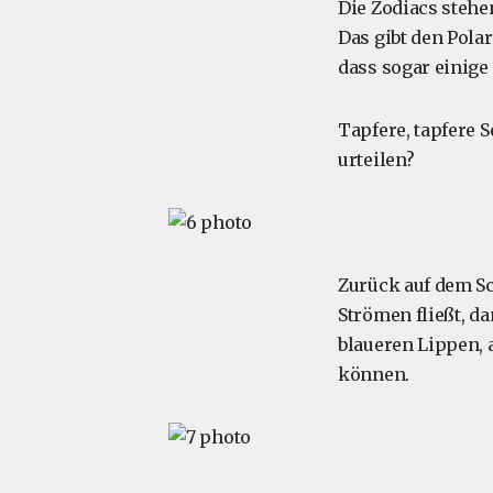
Die Zodiacs stehe
Das gibt den Polar
dass sogar einige
Tapfere, tapfere S
urteilen?
Zurück auf dem Sc
Strömen fließt, 
blaueren Lippen, 
können.