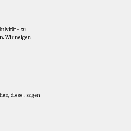
tivität - zu
n. Wir neigen
en, diese... sagen