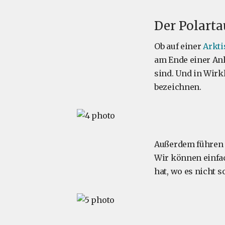
Der Polarta
Ob auf einer
Arkti
am Ende einer Anl
sind. Und in Wirkl
bezeichnen.
Außerdem führen w
Wir können einfac
hat, wo es nicht s