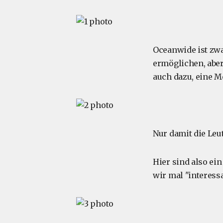
Oceanwide ist zwa
ermöglichen, aber
auch dazu, eine 
Nur damit die Leu
Hier sind also ei
wir mal "interessa