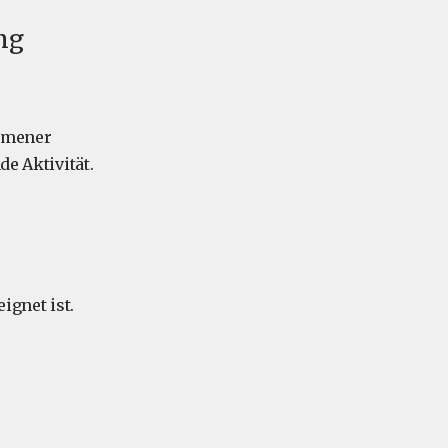
ng
ommener
de Aktivität.
ignet ist.