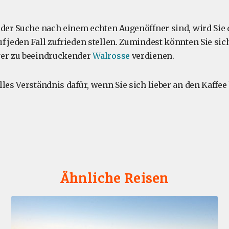
 der Suche nach einem echten Augenöffner sind, wird Sie 
f jeden Fall zufrieden stellen. Zumindest könnten Sie si
wer zu beeindruckender
Walrosse
verdienen.
les Verständnis dafür, wenn Sie sich lieber an den Kaffee 
Ähnliche Reisen