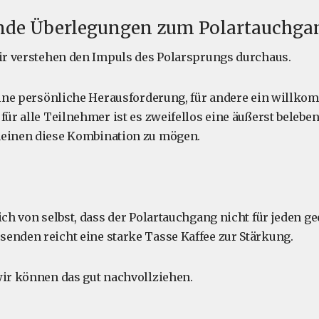
nde Überlegungen zum Polartauchga
wir verstehen den Impuls des Polarsprungs durchaus.
 eine persönliche Herausforderung, für andere ein willk
für alle Teilnehmer ist es zweifellos eine äußerst beleben
heinen diese Kombination zu mögen.
ich von selbst, dass der Polartauchgang nicht für jeden gee
enden reicht eine starke Tasse Kaffee zur Stärkung.
wir können das gut nachvollziehen.