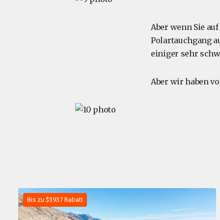
Aber wenn Sie auf
Polartauchgang au
einiger sehr sch
Aber wir haben vol
Bis zu $3937 Rabatt