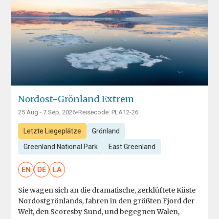
Nordost-Grönland Extrem
25 Aug - 7 Sep, 2026
•
Reisecode: PLA12-26
Letzte Liegeplätze
Grönland
Greenland National Park
East Greenland
EN
DE
LA
Sie wagen sich an die dramatische, zerklüftete Küste
Nordostgrönlands, fahren in den größten Fjord der
Welt, den Scoresby Sund, und begegnen Walen,