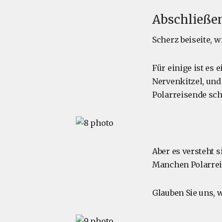
Abschließe
Scherz beiseite, 
Für einige ist es
Nervenkitzel, und 
Polarreisende sc
Aber es versteht s
Manchen Polarreis
Glauben Sie uns, 