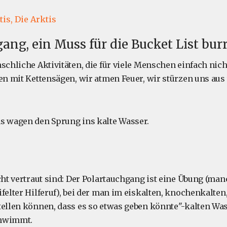
tis,
Die Arktis
ang, ein Muss für die Bucket List burr
nschliche Aktivitäten, die für viele Menschen einfach nic
ren mit Kettensägen, wir atmen Feuer, wir stürzen uns aus
s wagen den Sprung ins kalte Wasser.
icht vertraut sind: Der Polartauchgang ist eine Übung (m
felter Hilferuf), bei der man im eiskalten, knochenkalten,
tellen können, dass es so etwas geben könnte"-kalten Wa
chwimmt.