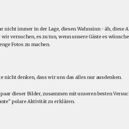
r nicht immer in der Lage, diesen Wahnsinn - äh, diese Ak
 wir versuchen, es zu tun, wenn unsere Gäste es wünsche
Menge Fotos zu machen.
te nicht denken, dass wir uns das alles nur ausdenken.
n paar dieser Bilder, zusammen mit unseren besten Versuch
nte" polare Aktivität zu erklären.