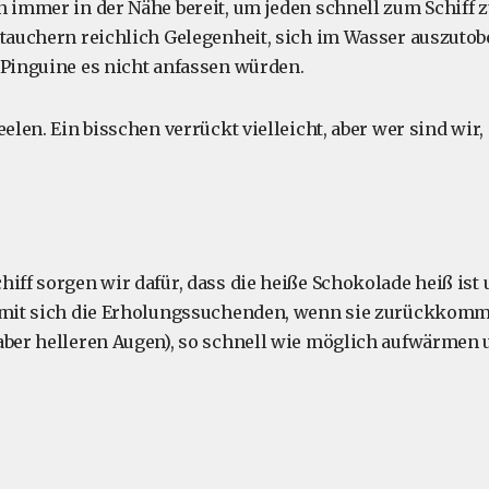
n immer in der Nähe bereit, um jeden schnell zum Schiff
tauchern reichlich Gelegenheit, sich im Wasser auszutoben
 Pinguine es nicht anfassen würden.
eelen. Ein bisschen verrückt vielleicht, aber wer sind wir,
hiff sorgen wir dafür, dass die heiße Schokolade heiß ist
damit sich die Erholungssuchenden, wenn sie zurückkomm
aber helleren Augen), so schnell wie möglich aufwärmen