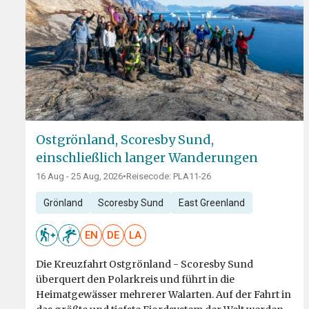
Ostgrönland, Scoresby Sund,
einschließlich langer Wanderungen
16 Aug - 25 Aug, 2026
•
Reisecode: PLA11-26
Grönland
Scoresby Sund
East Greenland
EN
DE
LA
Die Kreuzfahrt Ostgrönland - Scoresby Sund
überquert den Polarkreis und führt in die
Heimatgewässer mehrerer Walarten. Auf der Fahrt in