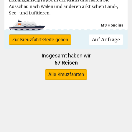
Lieblingsinselgruppe in der Arktis und halten Sie
Ausschau nach Walen und anderen arktischen Land-,
See- und Lufttieren.
MS Hondius
Auf Anfrage
Zur Kreuzfahrt-Seite gehen
Insgesamt haben wir
57 Reisen
Alle Kreuzfahrten