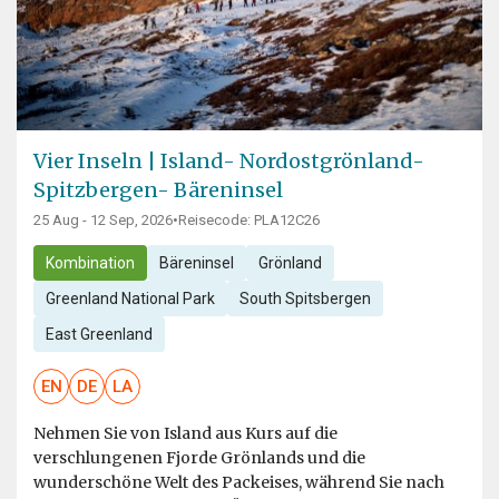
Vier Inseln | Island- Nordostgrönland-
Spitzbergen- Bäreninsel
25 Aug - 12 Sep, 2026
•
Reisecode: PLA12C26
Kombination
Bäreninsel
Grönland
Greenland National Park
South Spitsbergen
East Greenland
EN
DE
LA
Nehmen Sie von Island aus Kurs auf die
verschlungenen Fjorde Grönlands und die
wunderschöne Welt des Packeises, während Sie nach