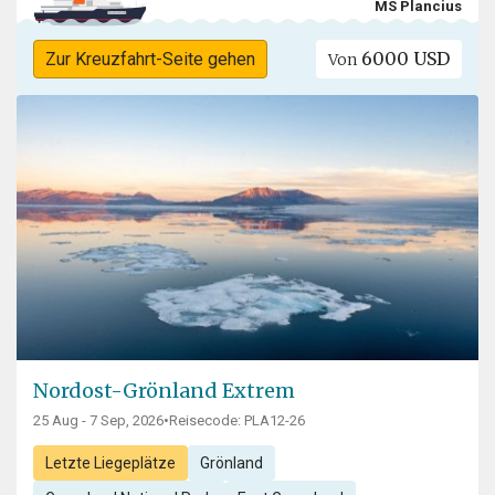
MS Plancius
6000 USD
Zur Kreuzfahrt-Seite gehen
Von
Nordost-Grönland Extrem
25 Aug - 7 Sep, 2026
•
Reisecode: PLA12-26
Letzte Liegeplätze
Grönland