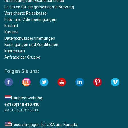
Ausbildung zum Expeditionsleiter
Leitlinien für die gemeinsame Nutzung
Versicherte Reisekasse
Foto- und Videobedingungen
Kontakt
Karriere
Datenschutzbestimmungen
Bedingungen und Konditionen
Impressum
Anfrage der Gruppe
Folgen Sie uns:
Hauptverwaltung
+31 (0)118 410 410
Mo-Fr 9-17:30 Uhr (CET)
Reservierungen für USA und Kanada