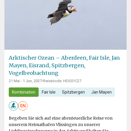
Arktischer Ozean – Aberdeen, Fair Isle, Jan
Mayen, Eisrand, Spitzbergen,
Vogelbeobachtung
21 Mai - 1 Jun, 2027
•
Reisecode: HDS01C27
Kombination
Fair Isle
Spitzbergen
Jan Mayen
EN
Begeben Sie sich auf eine abenteuerliche Reise von
unserem Heimathafen Vlissingen zu unserer