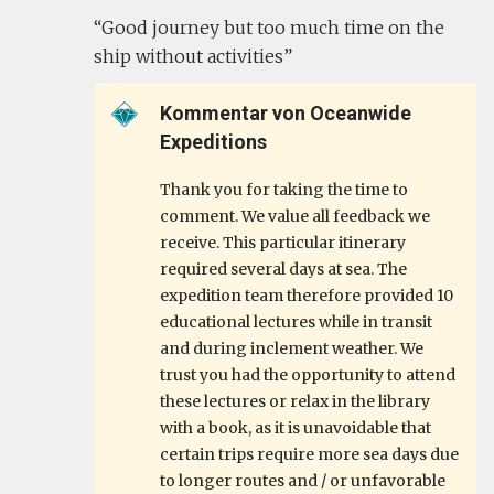
Good journey but too much time on the
ship without activities
Kommentar von Oceanwide
Expeditions
Thank you for taking the time to
comment. We value all feedback we
receive. This particular itinerary
required several days at sea. The
expedition team therefore provided 10
educational lectures while in transit
and during inclement weather. We
trust you had the opportunity to attend
these lectures or relax in the library
with a book, as it is unavoidable that
certain trips require more sea days due
to longer routes and / or unfavorable