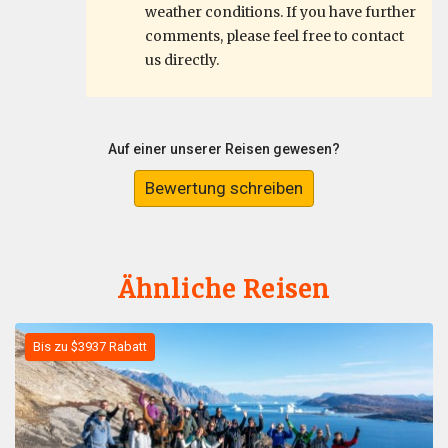
weather conditions. If you have further
comments, please feel free to contact
us directly.
Auf einer unserer Reisen gewesen?
Bewertung schreiben
Ähnliche Reisen
Bis zu $3937 Rabatt