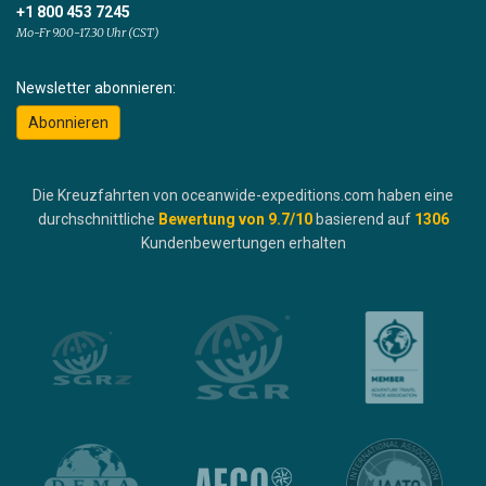
+1 800 453 7245
Mo-Fr 9.00-17.30 Uhr (CST)
Newsletter abonnieren:
Abonnieren
Die Kreuzfahrten von oceanwide-expeditions.com haben eine
durchschnittliche
Bewertung von
9.7
/10
basierend auf
1306
Kundenbewertungen erhalten