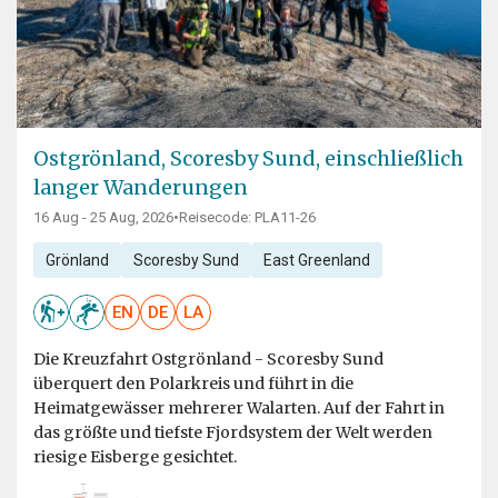
Ostgrönland, Scoresby Sund, einschließlich
langer Wanderungen
16 Aug - 25 Aug, 2026
•
Reisecode: PLA11-26
Grönland
Scoresby Sund
East Greenland
EN
DE
LA
Die Kreuzfahrt Ostgrönland - Scoresby Sund
überquert den Polarkreis und führt in die
Heimatgewässer mehrerer Walarten. Auf der Fahrt in
das größte und tiefste Fjordsystem der Welt werden
riesige Eisberge gesichtet.