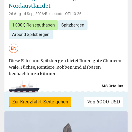
Nordaustlandet
26 Aug - 4 Sep, 2026
•
Reisecode: OTL13-26
1.000 $ Reiseguthaben
Spitzbergen
Around Spitsbergen
EN
Diese Fahrt um Spitzbergen bietet Ihnen gute Chancen,
Wale, Füchse, Rentiere, Robben und Eisbären
beobachten zu können.
MS Ortelius
6000 USD
Zur Kreuzfahrt-Seite gehen
Von