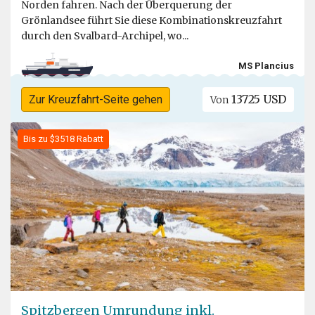
Norden fahren. Nach der Überquerung der
Grönlandsee führt Sie diese Kombinationskreuzfahrt
durch den Svalbard-Archipel, wo...
MS Plancius
13725 USD
Zur Kreuzfahrt-Seite gehen
Von
Bis zu $3518 Rabatt
Spitzbergen Umrundung inkl.