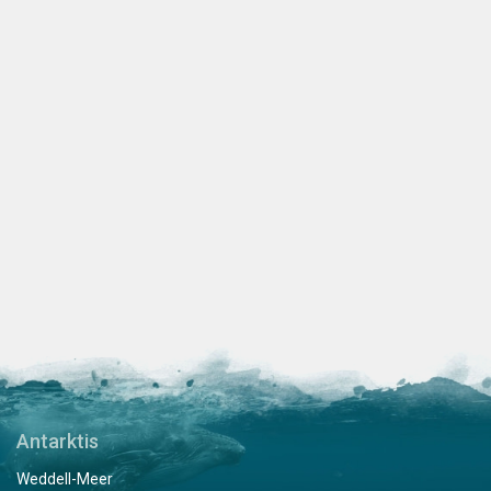
Antarktis
Weddell-Meer