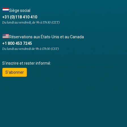
Siège social
+31 (0)118 410 410
Du lundi au vendredi, de 9h à 17h30 (CET)
Réservations aux États-Unis et au Canada
+1 800 453 7245
Du lundi au vendredi de 9h à 17h30 (CST)
S'inscrire et rester informé:
S'abonner