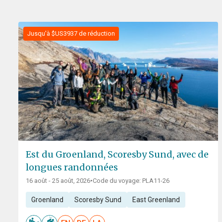
Jusqu'à $US3937 de réduction
Est du Groenland, Scoresby Sund, avec de
longues randonnées
16 août - 25 août, 2026
•
Code du voyage: PLA11-26
Groenland
Scoresby Sund
East Greenland