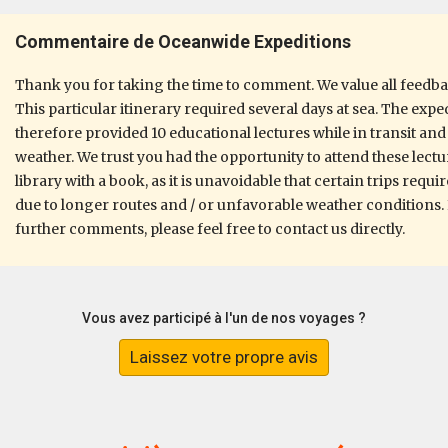
Commentaire de Oceanwide Expeditions
Thank you for taking the time to comment. We value all feedba
This particular itinerary required several days at sea. The exp
therefore provided 10 educational lectures while in transit an
weather. We trust you had the opportunity to attend these lectur
library with a book, as it is unavoidable that certain trips requ
due to longer routes and / or unfavorable weather conditions. 
further comments, please feel free to contact us directly.
Vous avez participé à l'un de nos voyages ?
Laissez votre propre avis