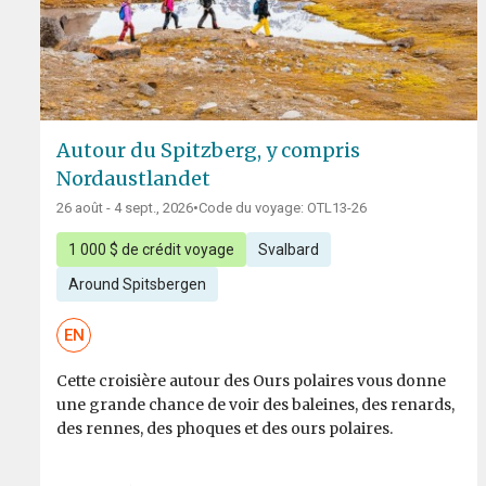
Autour du Spitzberg, y compris
Nordaustlandet
26 août - 4 sept., 2026
•
Code du voyage: OTL13-26
1 000 $ de crédit voyage
Svalbard
Around Spitsbergen
EN
Cette croisière autour des Ours polaires vous donne
une grande chance de voir des baleines, des renards,
des rennes, des phoques et des ours polaires.