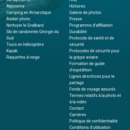
Alpinisme
Histoires
Camping en Antarctique
Galerie de photos
Atelier photo
Presse
Nettoyer le Svalbard
Programme d'affiliation
Ski de randonnée Géorgie du
Durabilité
Sud
Protocole de santé et de
Tours en hélicoptère
sécurité
Kayak
Protocoles de sécurité pour
Raquettes à neige
la grippe aviaire
Formation de guide
d'expédition
Lignes directrices pour le
partage
Fonds de voyage assurés
Termes relatifs à la photo et
à la vidéo
Contact
Carrières
Politique de confidentialité
Conditions d'utilisation