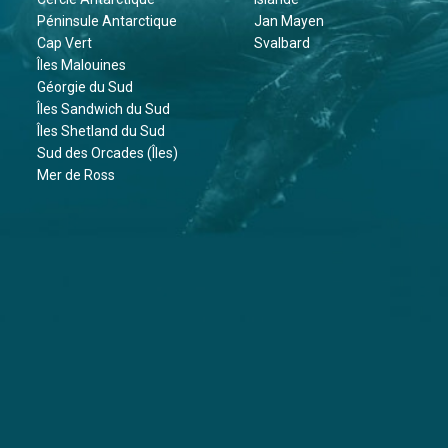
Péninsule Antarctique
Jan Mayen
Cap Vert
Svalbard
Îles Malouines
Géorgie du Sud
Îles Sandwich du Sud
Îles Shetland du Sud
Sud des Orcades (Îles)
Mer de Ross