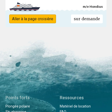
m/v Hondius
sur demande
Aller à la page croisière
Points forts
Ressources
Plongée polaire
Matériel de location
Ski alpinisme
FAQ