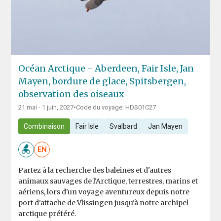
Océan Arctique - Aberdeen, Fair Isle, Jan
Mayen, bordure de glace, Spitsbergen,
observation des oiseaux
21 mai - 1 juin, 2027
•
Code du voyage: HDS01C27
Combinaison
Fair Isle
Svalbard
Jan Mayen
EN
Partez à la recherche des baleines et d'autres
animaux sauvages de l'Arctique, terrestres, marins et
aériens, lors d'un voyage aventureux depuis notre
port d'attache de Vlissingen jusqu'à notre archipel
arctique préféré.