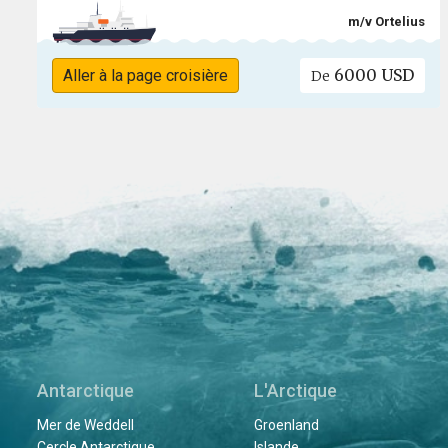
m/v Ortelius
6000 USD
Aller à la page croisière
De
Antarctique
L'Arctique
Mer de Weddell
Groenland
Cercle Antarctique
Islande